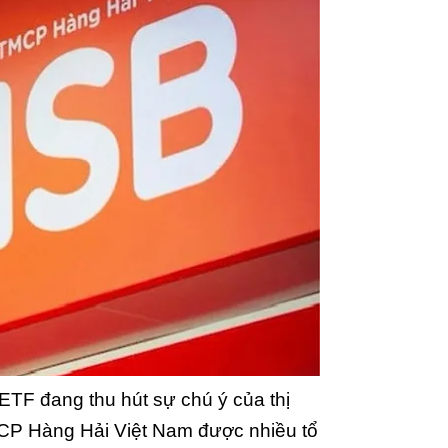
TF đang thu hút sự chú ý của thị
CP Hàng Hải Việt Nam được nhiều tổ