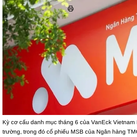
Kỳ cơ cấu danh mục tháng 6 của VanEck Vietnam E
trường, trong đó cổ phiếu MSB của Ngân hàng TM