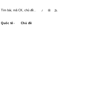
/
Quốc tế
Chủ đề