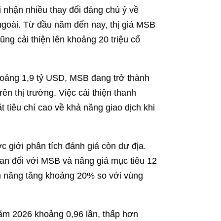
 nhận nhiều thay đổi đáng chú ý về
goài. Từ đầu năm đến nay, thị giá MSB
ng cải thiện lên khoảng 20 triệu cổ
oảng 1,9 tỷ USD, MSB đang trở thành
n thị trường. Việc cải thiện thanh
 tiêu chí cao về khả năng giao dịch khi
giới phân tích đánh giá còn dư địa.
uan đối với MSB và nâng giá mục tiêu 12
m năng tăng khoảng 20% so với vùng
m 2026 khoảng 0,96 lần, thấp hơn