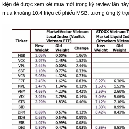
kiện để được xem xét mua mới trong kỳ review lần nà
mua khoảng 10,4 triệu cổ phiếu MSB, tương ứng tỷ tr