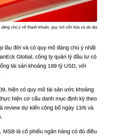
i đáng chú ý về thanh khoản, quy mô vốn hóa và dư địa
 lâu đời và có quy mô đáng chú ý nhất
anEck Global, công ty quản lý đầu tư có
tổng tài sản khoảng 199 tỷ USD, với
.
9, hiện có quy mô tài sản ước khoảng
thực hiện cơ cấu danh mục định kỳ theo
quả review dự kiến công bố ngày 13/6 và
.
 MSB là cổ phiếu ngân hàng có đủ điều