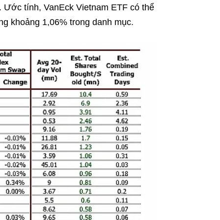
y. Ước tính, VanEck Vietnam ETF có thể
ọng khoảng 1,06% trong danh mục.