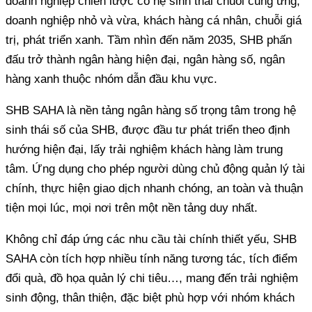
doanh nghiệp chiến lược có hệ sinh thái chuỗi cung ứng,
doanh nghiệp nhỏ và vừa, khách hàng cá nhân, chuỗi giá
trị, phát triển xanh. Tầm nhìn đến năm 2035, SHB phấn
đấu trở thành ngân hàng hiện đại, ngân hàng số, ngân
hàng xanh thuộc nhóm dẫn đầu khu vực.
SHB SAHA là nền tảng ngân hàng số trọng tâm trong hệ
sinh thái số của SHB, được đầu tư phát triển theo định
hướng hiện đại, lấy trải nghiệm khách hàng làm trung
tâm. Ứng dụng cho phép người dùng chủ động quản lý tài
chính, thực hiện giao dịch nhanh chóng, an toàn và thuận
tiện mọi lúc, mọi nơi trên một nền tảng duy nhất.
Không chỉ đáp ứng các nhu cầu tài chính thiết yếu, SHB
SAHA còn tích hợp nhiều tính năng tương tác, tích điểm
đổi quà, đồ họa quản lý chi tiêu…, mang đến trải nghiệm
sinh động, thân thiện, đặc biệt phù hợp với nhóm khách