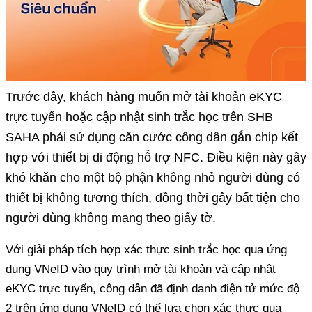
Trước đây, khách hàng muốn mở tài khoản eKYC
trực tuyến hoặc cập nhật sinh trắc học trên SHB
SAHA phải sử dụng căn cước công dân gắn chip kết
hợp với thiết bị di động hỗ trợ NFC. Điều kiện này gây
khó khăn cho một bộ phận không nhỏ người dùng có
thiết bị không tương thích, đồng thời gây bất tiện cho
người dùng không mang theo giấy tờ.
Với giải pháp tích hợp xác thực sinh trắc học qua ứng
dụng VNeID vào quy trình mở tài khoản và cập nhật
eKYC trực tuyến, công dân đã định danh điện tử mức độ
2 trên ứng dụng VNeID có thể lựa chọn xác thực qua