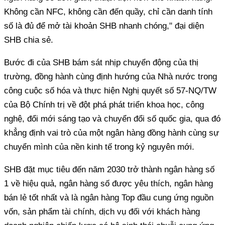
Không cần NFC, không cần đến quầy, chỉ cần danh tính
số là đủ để mở tài khoản SHB nhanh chóng," đại diện
SHB chia sẻ.
Bước đi của SHB bám sát nhịp chuyển động của thị
trường, đồng hành cùng định hướng của Nhà nước trong
công cuộc số hóa và thực hiện Nghị quyết số 57-NQ/TW
của Bộ Chính trị về đột phá phát triển khoa học, công
nghệ, đổi mới sáng tạo và chuyển đổi số quốc gia, qua đó
khẳng định vai trò của một ngân hàng đồng hành cùng sự
chuyển mình của nền kinh tế trong kỷ nguyên mới.
SHB đặt mục tiêu đến năm 2030 trở thành ngân hàng số
1 về hiệu quả, ngân hàng số được yêu thích, ngân hàng
bán lẻ tốt nhất và là ngân hàng Top đầu cung ứng nguồn
vốn, sản phẩm tài chính, dịch vụ đối với khách hàng