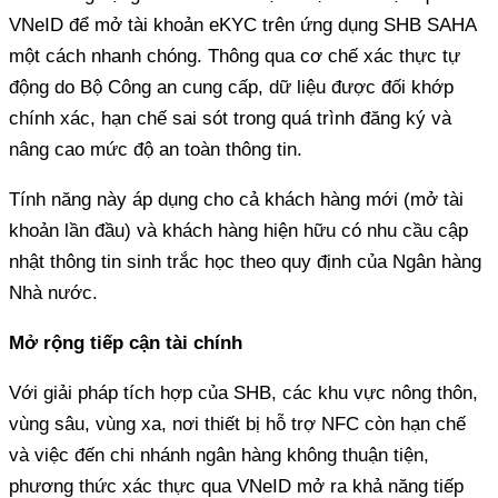
VNeID để mở tài khoản eKYC trên ứng dụng SHB SAHA
một cách nhanh chóng. Thông qua cơ chế xác thực tự
động do Bộ Công an cung cấp, dữ liệu được đối khớp
chính xác, hạn chế sai sót trong quá trình đăng ký và
nâng cao mức độ an toàn thông tin.
Tính năng này áp dụng cho cả khách hàng mới (mở tài
khoản lần đầu) và khách hàng hiện hữu có nhu cầu cập
nhật thông tin sinh trắc học theo quy định của Ngân hàng
Nhà nước.
Mở rộng tiếp cận tài chính
Với giải pháp tích hợp của SHB, các khu vực nông thôn,
vùng sâu, vùng xa, nơi thiết bị hỗ trợ NFC còn hạn chế
và việc đến chi nhánh ngân hàng không thuận tiện,
phương thức xác thực qua VNeID mở ra khả năng tiếp