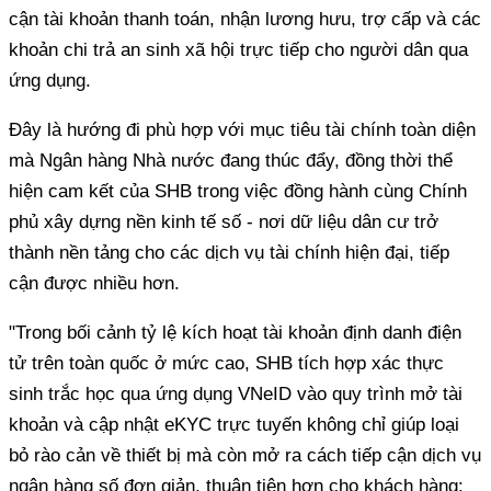
cận tài khoản thanh toán, nhận lương hưu, trợ cấp và các
khoản chi trả an sinh xã hội trực tiếp cho người dân qua
ứng dụng.
Đây là hướng đi phù hợp với mục tiêu tài chính toàn diện
mà Ngân hàng Nhà nước đang thúc đẩy, đồng thời thể
hiện cam kết của SHB trong việc đồng hành cùng Chính
phủ xây dựng nền kinh tế số - nơi dữ liệu dân cư trở
thành nền tảng cho các dịch vụ tài chính hiện đại, tiếp
cận được nhiều hơn.
"Trong bối cảnh tỷ lệ kích hoạt tài khoản định danh điện
tử trên toàn quốc ở mức cao, SHB tích hợp xác thực
sinh trắc học qua ứng dụng VNeID vào quy trình mở tài
khoản và cập nhật eKYC trực tuyến không chỉ giúp loại
bỏ rào cản về thiết bị mà còn mở ra cách tiếp cận dịch vụ
ngân hàng số đơn giản, thuận tiện hơn cho khách hàng: