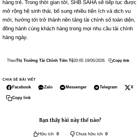
hàng trẻ. Trong thời gian tới, SHB SAHA sẽ tiếp tục được
mở rộng hệ sinh thái, bổ sung nhiều tiện ích và dịch vụ
mới, hướng tới trở thành nền tảng tài chính số toàn diện,
đồng hành cùng khách hàng trong mọi nhu cầu tài chính
hàng ngày.
Theo
Thị Trường Tài Chính Tiền Tệ
20:05 19/05/2026
Copy link
CHIA SẺ BÀI VIẾT
Facebook
Zalo
Messenger
Telegram
X
Copy link
Bạn thấy bài này thế nào?
Hữu ích
0
Chưa hữu ích
0