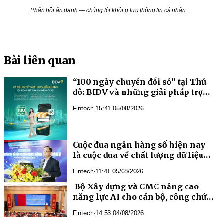
Phản hồi ẩn danh — chúng tôi không lưu thông tin cá nhân.
Bài liên quan
“100 ngày chuyển đổi số” tại Thủ
đô: BIDV và những giải pháp trợ
lực công nghệ, tài chính
Fintech
·
15:41 05/08/2026
Cuộc đua ngân hàng số hiện nay
là cuộc đua về chất lượng dữ liệu
và năng lực quản trị AI
Fintech
·
11:41 05/08/2026
năng lực AI cho cán bộ, công chức
Fintech
·
14:53 04/08/2026