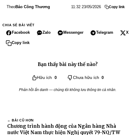
Theo
Báo Công Thương
11:32 23/05/2026
Copy link
CHIA SẺ BÀI VIẾT
Facebook
Zalo
Messenger
Telegram
X
Copy link
Bạn thấy bài này thế nào?
Hữu ích
0
Chưa hữu ích
0
Phản hồi ẩn danh — chúng tôi không lưu thông tin cá nhân.
← BÀI CŨ HƠN
Chương trình hành động của Ngân hàng Nhà
nước Việt Nam thực hiện Nghị quyết 79-NQ/TW