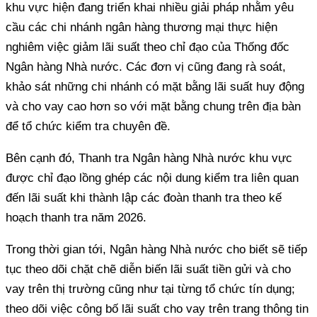
khu vực hiện đang triển khai nhiều giải pháp nhằm yêu
cầu các chi nhánh ngân hàng thương mại thực hiện
nghiêm việc giảm lãi suất theo chỉ đạo của Thống đốc
Ngân hàng Nhà nước. Các đơn vị cũng đang rà soát,
khảo sát những chi nhánh có mặt bằng lãi suất huy động
và cho vay cao hơn so với mặt bằng chung trên địa bàn
để tổ chức kiểm tra chuyên đề.
Bên cạnh đó, Thanh tra Ngân hàng Nhà nước khu vực
được chỉ đạo lồng ghép các nội dung kiểm tra liên quan
đến lãi suất khi thành lập các đoàn thanh tra theo kế
hoạch thanh tra năm 2026.
Trong thời gian tới, Ngân hàng Nhà nước cho biết sẽ tiếp
tục theo dõi chặt chẽ diễn biến lãi suất tiền gửi và cho
vay trên thị trường cũng như tại từng tổ chức tín dụng;
theo dõi việc công bố lãi suất cho vay trên trang thông tin