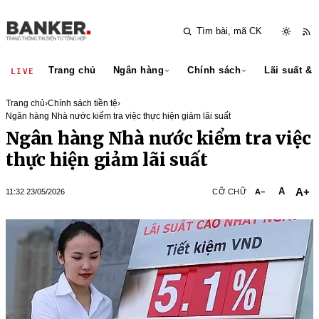
Trang chủ
Ngân hàng
Chính sách
Lãi suất & 
LIVE
Trang chủ
›
Chính sách tiền tệ
›
Ngân hàng Nhà nước kiểm tra việc thực hiện giảm lãi suất
Ngân hàng Nhà nước kiểm tra việc
thực hiện giảm lãi suất
A+
A
11:32 23/05/2026
CỠ CHỮ
A−