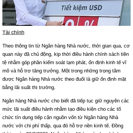
Tài chính
Theo thông tin từ Ngân hàng Nhà nước, thời gian qua, cơ
quan này đã chủ động, kịp thời điều hành chính sách tiền
tệ nhằm góp phần kiểm soát lạm phát, ổn định kinh tế vĩ
mô và hỗ trợ tăng trưởng. Một trong những trọng tâm
được Ngân hàng Nhà nước theo đuổi là giữ ổn định mặt
bằng lãi suất thị trường.
Ngân hàng Nhà nước cho biết đã tiếp tục giữ nguyên các
mức lãi suất điều hành nhằm tạo điều kiện cho các tổ
chức tín dụng tiếp cận nguồn vốn từ Ngân hàng Nhà
nước với chi phí thấp, qua đó hỗ trợ nền kinh tế. Đồng