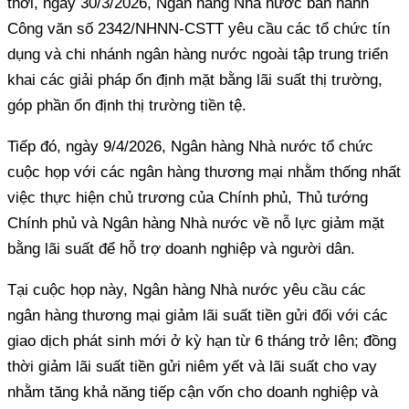
thời, ngày 30/3/2026, Ngân hàng Nhà nước ban hành
Công văn số 2342/NHNN-CSTT yêu cầu các tổ chức tín
dụng và chi nhánh ngân hàng nước ngoài tập trung triển
khai các giải pháp ổn định mặt bằng lãi suất thị trường,
góp phần ổn định thị trường tiền tệ.
Tiếp đó, ngày 9/4/2026, Ngân hàng Nhà nước tổ chức
cuộc họp với các ngân hàng thương mại nhằm thống nhất
việc thực hiện chủ trương của Chính phủ, Thủ tướng
Chính phủ và Ngân hàng Nhà nước về nỗ lực giảm mặt
bằng lãi suất để hỗ trợ doanh nghiệp và người dân.
Tại cuộc họp này, Ngân hàng Nhà nước yêu cầu các
ngân hàng thương mại giảm lãi suất tiền gửi đối với các
giao dịch phát sinh mới ở kỳ hạn từ 6 tháng trở lên; đồng
thời giảm lãi suất tiền gửi niêm yết và lãi suất cho vay
nhằm tăng khả năng tiếp cận vốn cho doanh nghiệp và