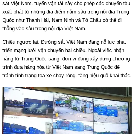
sắt Việt Nam, tuyến vận tải này cho phép các chuyến tàu
xuất phát từ những địa điểm nằm sâu trong nội địa Trung
Quốc như Thanh Hải, Nam Ninh và Tô Châu có thể đi
thẳng vào sâu trong nội địa Việt Nam.
Chiều ngược lại, Đường sắt Việt Nam đang nỗ lực phát
triển mạng lưới vận chuyển hai chiều. Ngoài việc nhận
hàng từ Trung Quốc sang, đơn vị đang xây dựng chương
trình đưa hàng hóa từ Việt Nam sang Trung Quốc để
tránh tình trạng toa xe chạy rỗng, tăng hiệu quả khai thác.