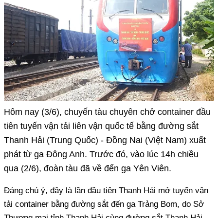
Hôm nay (3/6), chuyến tàu chuyên chở container đầu
tiên tuyến vận tải liên vận quốc tế bằng đường sắt
Thanh Hải (Trung Quốc) - Đồng Nai (Việt Nam) xuất
phát từ ga Đông Anh. Trước đó, vào lúc 14h chiều
qua (2/6), đoàn tàu đã về đến ga Yên Viên.
Đáng chú ý, đây là lần đầu tiên Thanh Hải mở tuyến vận
tải container bằng đường sắt đến ga Trảng Bom, do Sở
Thương mại tỉnh Thanh Hải cùng đường sắt Thanh Hải,