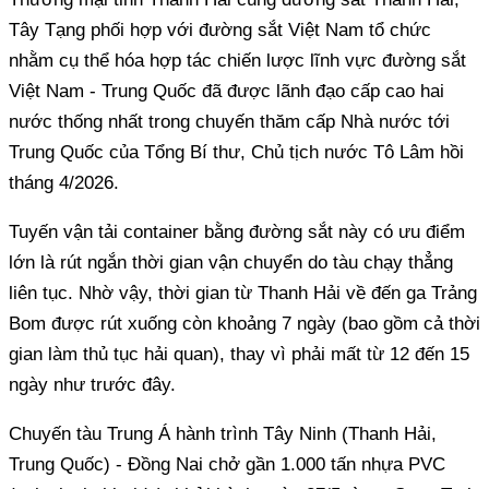
Tây Tạng phối hợp với đường sắt Việt Nam tổ chức
nhằm cụ thể hóa hợp tác chiến lược lĩnh vực đường sắt
Việt Nam - Trung Quốc đã được lãnh đạo cấp cao hai
nước thống nhất trong chuyến thăm cấp Nhà nước tới
Trung Quốc của Tổng Bí thư, Chủ tịch nước Tô Lâm hồi
tháng 4/2026.
Tuyến vận tải container bằng đường sắt này có ưu điểm
lớn là rút ngắn thời gian vận chuyển do tàu chạy thẳng
liên tục. Nhờ vậy, thời gian từ Thanh Hải về đến ga Trảng
Bom được rút xuống còn khoảng 7 ngày (bao gồm cả thời
gian làm thủ tục hải quan), thay vì phải mất từ 12 đến 15
ngày như trước đây.
Chuyến tàu Trung Á hành trình Tây Ninh (Thanh Hải,
Trung Quốc) - Đồng Nai chở gần 1.000 tấn nhựa PVC