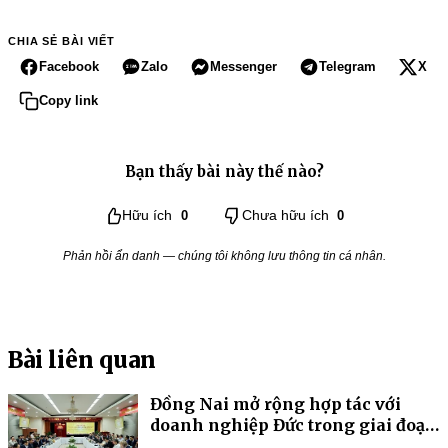
CHIA SẺ BÀI VIẾT
Facebook
Zalo
Messenger
Telegram
X
Copy link
Bạn thấy bài này thế nào?
Hữu ích
0
Chưa hữu ích
0
Phản hồi ẩn danh — chúng tôi không lưu thông tin cá nhân.
Bài liên quan
Đồng Nai mở rộng hợp tác với
doanh nghiệp Đức trong giai đoạn
mới