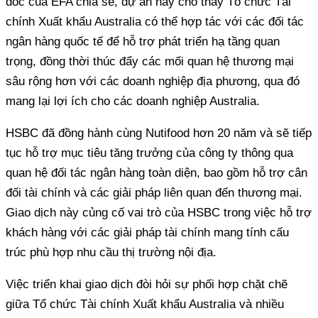
đốc của EFA chia sẻ, dự án này cho thấy Tổ chức Tài
chính Xuất khẩu Australia có thể hợp tác với các đối tác
ngân hàng quốc tế để hỗ trợ phát triển hạ tầng quan
trọng, đồng thời thúc đẩy các mối quan hệ thương mại
sâu rộng hơn với các doanh nghiệp địa phương, qua đó
mang lại lợi ích cho các doanh nghiệp Australia.
HSBC đã đồng hành cùng Nutifood hơn 20 năm và sẽ tiếp
tục hỗ trợ mục tiêu tăng trưởng của công ty thông qua
quan hệ đối tác ngân hàng toàn diện, bao gồm hỗ trợ cân
đối tài chính và các giải pháp liên quan đến thương mại.
Giao dịch này củng cố vai trò của HSBC trong việc hỗ trợ
khách hàng với các giải pháp tài chính mang tính cấu
trúc phù hợp nhu cầu thị trường nội địa.
Việc triển khai giao dịch đòi hỏi sự phối hợp chặt chẽ
giữa Tổ chức Tài chính Xuất khẩu Australia và nhiều