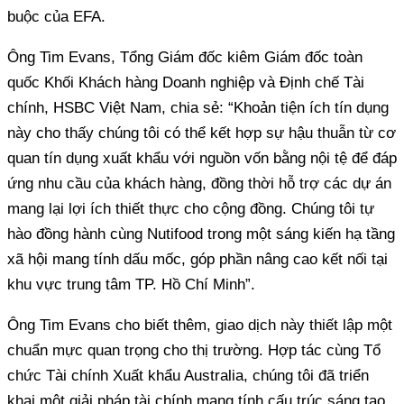
buộc của EFA.
Ông Tim Evans, Tổng Giám đốc kiêm Giám đốc toàn
quốc Khối Khách hàng Doanh nghiệp và Định chế Tài
chính, HSBC Việt Nam, chia sẻ: “Khoản tiện ích tín dụng
này cho thấy chúng tôi có thể kết hợp sự hậu thuẫn từ cơ
quan tín dụng xuất khẩu với nguồn vốn bằng nội tệ để đáp
ứng nhu cầu của khách hàng, đồng thời hỗ trợ các dự án
mang lại lợi ích thiết thực cho cộng đồng. Chúng tôi tự
hào đồng hành cùng Nutifood trong một sáng kiến hạ tầng
xã hội mang tính dấu mốc, góp phần nâng cao kết nối tại
khu vực trung tâm TP. Hồ Chí Minh”.
Ông Tim Evans cho biết thêm, giao dịch này thiết lập một
chuẩn mực quan trọng cho thị trường. Hợp tác cùng Tổ
chức Tài chính Xuất khẩu Australia, chúng tôi đã triển
khai một giải pháp tài chính mang tính cấu trúc sáng tạo