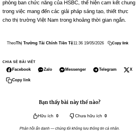
phòng ban chức năng của HSBC, thể hiện cam kết chung
trong việc mang đến các giải pháp sáng tạo, thiết thực
cho thị trường Việt Nam trong khoảng thời gian ngắn.
Theo
Thị Trường Tài Chính Tiền Tệ
11:36 19/05/2026
Copy link
CHIA SẺ BÀI VIẾT
Facebook
Zalo
Messenger
Telegram
X
Copy link
Bạn thấy bài này thế nào?
Hữu ích
0
Chưa hữu ích
0
Phản hồi ẩn danh — chúng tôi không lưu thông tin cá nhân.