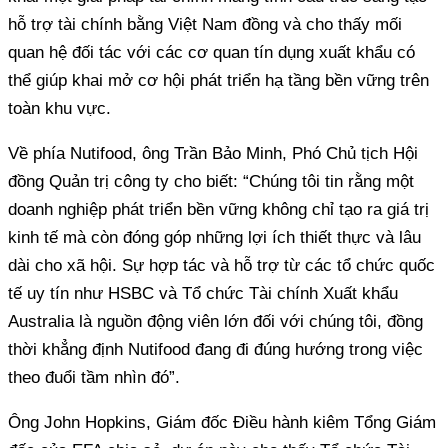
hỗ trợ tài chính bằng Việt Nam đồng và cho thấy mối
quan hệ đối tác với các cơ quan tín dụng xuất khẩu có
thể giúp khai mở cơ hội phát triển hạ tầng bền vững trên
toàn khu vực.
Về phía Nutifood, ông Trần Bảo Minh, Phó Chủ tịch Hội
đồng Quản trị công ty cho biết: “Chúng tôi tin rằng một
doanh nghiệp phát triển bền vững không chỉ tạo ra giá trị
kinh tế mà còn đóng góp những lợi ích thiết thực và lâu
dài cho xã hội. Sự hợp tác và hỗ trợ từ các tổ chức quốc
tế uy tín như HSBC và Tổ chức Tài chính Xuất khẩu
Australia là nguồn động viên lớn đối với chúng tôi, đồng
thời khẳng định Nutifood đang đi đúng hướng trong việc
theo đuổi tầm nhìn đó”.
Ông John Hopkins, Giám đốc Điều hành kiêm Tổng Giám