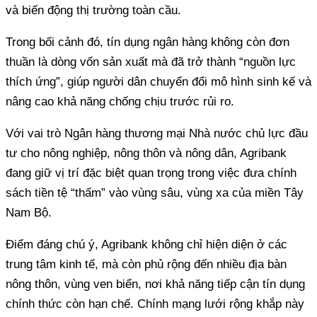
và biến động thị trường toàn cầu.
Trong bối cảnh đó, tín dụng ngân hàng không còn đơn
thuần là dòng vốn sản xuất mà đã trở thành “nguồn lực
thích ứng”, giúp người dân chuyển đổi mô hình sinh kế và
nâng cao khả năng chống chịu trước rủi ro.
Với vai trò Ngân hàng thương mại Nhà nước chủ lực đầu
tư cho nông nghiệp, nông thôn và nông dân, Agribank
đang giữ vị trí đặc biệt quan trọng trong việc đưa chính
sách tiền tệ “thấm” vào vùng sâu, vùng xa của miền Tây
Nam Bộ.
Điểm đáng chú ý, Agribank không chỉ hiện diện ở các
trung tâm kinh tế, mà còn phủ rộng đến nhiều địa bàn
nông thôn, vùng ven biển, nơi khả năng tiếp cận tín dụng
chính thức còn hạn chế. Chính mạng lưới rộng khắp này