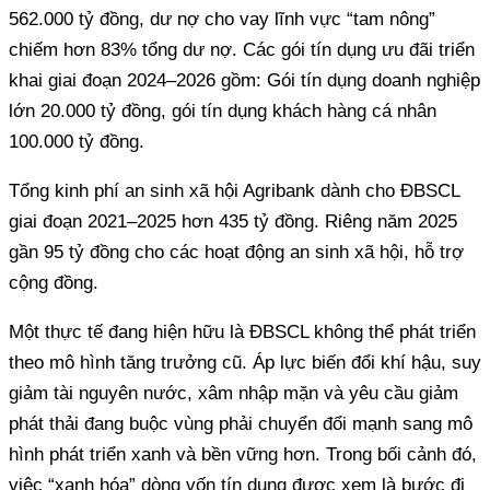
562.000 tỷ đồng, dư nợ cho vay lĩnh vực “tam nông”
chiếm hơn 83% tổng dư nợ. Các gói tín dụng ưu đãi triển
khai giai đoạn 2024–2026 gồm: Gói tín dụng doanh nghiệp
lớn 20.000 tỷ đồng, gói tín dụng khách hàng cá nhân
100.000 tỷ đồng.
Tổng kinh phí an sinh xã hội Agribank dành cho ĐBSCL
giai đoạn 2021–2025 hơn 435 tỷ đồng. Riêng năm 2025
gần 95 tỷ đồng cho các hoạt động an sinh xã hội, hỗ trợ
cộng đồng.
Một thực tế đang hiện hữu là ĐBSCL không thể phát triển
theo mô hình tăng trưởng cũ. Áp lực biến đổi khí hậu, suy
giảm tài nguyên nước, xâm nhập mặn và yêu cầu giảm
phát thải đang buộc vùng phải chuyển đổi mạnh sang mô
hình phát triển xanh và bền vững hơn. Trong bối cảnh đó,
việc “xanh hóa” dòng vốn tín dụng được xem là bước đi