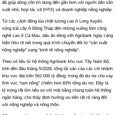
đã giúp dòng vốn tín dụng đến gần hơn với người dân sản
xuất nhỏ, hợp tác xã (HTX) và doanh nghiệp nông nghiệp.
Từ các cánh đồng lúa chất lượng cao ở Long Xuyên,
vùng trái cây ở Đồng Tháp đến những vuông tôm công
nghệ cao ở Cà Mau, dấu ấn dòng vốn Agribank ngày càng
hiện hữu rõ nét trong quá trình chuyển đổi từ “sản xuất
nông nghiệp” sang “kinh tế nông nghiệp”.
Theo số liệu từ hệ thống Agribank khu vực Tây Nam Bộ,
tính đến đầu tháng 5/2026, tổng tài sản của các chi nhánh
khu vực đạt trên 562.000 tỷ đồng; trong đó dư nợ cho vay
lĩnh vực “tam nông” chiếm hơn 83% tổng dư nợ. Đây là
tỷ trọng rất lớn nếu so với mặt bằng chung toàn hệ thống
ngân hàng, cho thấy định hướng ưu tiên rất rõ ràng đối
với nông nghiệp và nông thôn.