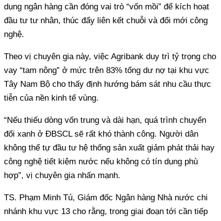
dụng ngân hàng cần đóng vai trò “vốn mồi” để kích hoạt
đầu tư tư nhân, thúc đẩy liên kết chuỗi và đổi mới công
nghệ.
Theo vị chuyên gia này, việc Agribank duy trì tỷ trọng cho
vay “tam nông” ở mức trên 83% tổng dư nợ tại khu vực
Tây Nam Bộ cho thấy định hướng bám sát nhu cầu thực
tiễn của nền kinh tế vùng.
“Nếu thiếu dòng vốn trung và dài hạn, quá trình chuyển
đổi xanh ở ĐBSCL sẽ rất khó thành công. Người dân
không thể tự đầu tư hệ thống sản xuất giảm phát thải hay
công nghệ tiết kiệm nước nếu không có tín dụng phù
hợp”, vị chuyên gia nhấn mạnh.
TS. Phạm Minh Tú, Giám đốc Ngân hàng Nhà nước chi
nhánh khu vực 13 cho rằng, trong giai đoạn tới cần tiếp