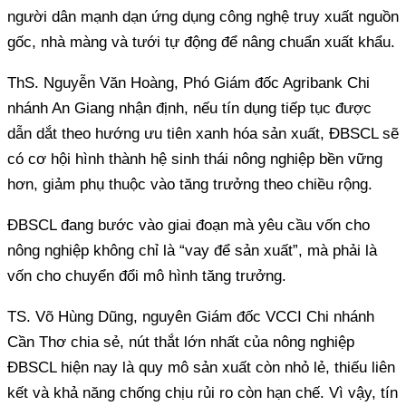
người dân mạnh dạn ứng dụng công nghệ truy xuất nguồn
gốc, nhà màng và tưới tự động để nâng chuẩn xuất khẩu.
ThS. Nguyễn Văn Hoàng, Phó Giám đốc Agribank Chi
nhánh An Giang nhận định, nếu tín dụng tiếp tục được
dẫn dắt theo hướng ưu tiên xanh hóa sản xuất, ĐBSCL sẽ
có cơ hội hình thành hệ sinh thái nông nghiệp bền vững
hơn, giảm phụ thuộc vào tăng trưởng theo chiều rộng.
ĐBSCL đang bước vào giai đoạn mà yêu cầu vốn cho
nông nghiệp không chỉ là “vay để sản xuất”, mà phải là
vốn cho chuyển đổi mô hình tăng trưởng.
TS. Võ Hùng Dũng, nguyên Giám đốc VCCI Chi nhánh
Cần Thơ chia sẻ, nút thắt lớn nhất của nông nghiệp
ĐBSCL hiện nay là quy mô sản xuất còn nhỏ lẻ, thiếu liên
kết và khả năng chống chịu rủi ro còn hạn chế. Vì vậy, tín