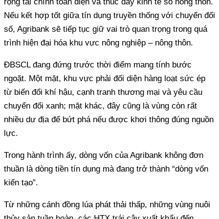
rộng tài chính toàn diện và thúc đẩy kinh tế số nông thôn.
Nếu kết hợp tốt giữa tín dụng truyền thống với chuyển đổi
số, Agribank sẽ tiếp tục giữ vai trò quan trọng trong quá
trình hiện đại hóa khu vực nông nghiệp – nông thôn.
ĐBSCL đang đứng trước thời điểm mang tính bước
ngoặt. Một mặt, khu vực phải đối diện hàng loạt sức ép
từ biến đổi khí hậu, cạnh tranh thương mại và yêu cầu
chuyển đổi xanh; mặt khác, đây cũng là vùng còn rất
nhiều dư địa để bứt phá nếu được khơi thông đúng nguồn
lực.
Trong hành trình ấy, dòng vốn của Agribank không đơn
thuần là dòng tiền tín dụng mà đang trở thành “dòng vốn
kiến tạo”.
Từ những cánh đồng lúa phát thải thấp, những vùng nuôi
thủy sản tuần hoàn, các HTX trái cây xuất khẩu đến