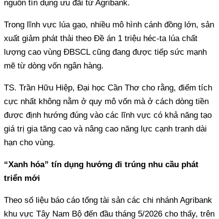
nguồn tín dụng ưu đãi từ Agribank.
Trong lĩnh vực lúa gạo, nhiều mô hình cánh đồng lớn, sản
xuất giảm phát thải theo Đề án 1 triệu héc-ta lúa chất
lượng cao vùng ĐBSCL cũng đang được tiếp sức mạnh
mẽ từ dòng vốn ngân hàng.
TS. Trần Hữu Hiệp, Đại học Cần Thơ cho rằng, điểm tích
cực nhất không nằm ở quy mô vốn mà ở cách dòng tiền
được định hướng đúng vào các lĩnh vực có khả năng tạo
giá trị gia tăng cao và nâng cao năng lực cạnh tranh dài
hạn cho vùng.
“Xanh hóa” tín dụng hướng đi trúng nhu cầu phát
triển mới
Theo số liệu báo cáo tổng tài sản các chi nhánh Agribank
khu vực Tây Nam Bộ đến đầu tháng 5/2026 cho thấy, trên