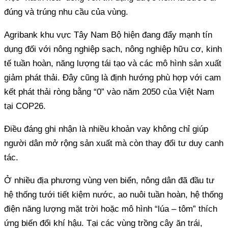
đúng và trúng nhu cầu của vùng.
Agribank khu vực Tây Nam Bộ hiện đang đẩy mạnh tín
dụng đối với nông nghiệp sạch, nông nghiệp hữu cơ, kinh
tế tuần hoàn, năng lượng tái tạo và các mô hình sản xuất
giảm phát thải. Đây cũng là định hướng phù hợp với cam
kết phát thải ròng bằng “0” vào năm 2050 của Việt Nam
tại COP26.
Điều đáng ghi nhận là nhiều khoản vay không chỉ giúp
người dân mở rộng sản xuất mà còn thay đổi tư duy canh
tác.
Ở nhiều địa phương vùng ven biển, nông dân đã đầu tư
hệ thống tưới tiết kiệm nước, ao nuôi tuần hoàn, hệ thống
điện năng lượng mặt trời hoặc mô hình “lúa – tôm” thích
ứng biến đổi khí hậu. Tại các vùng trồng cây ăn trái,