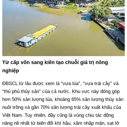
Từ cấp vốn sang kiến tạo chuỗi giá trị nông
nghiệp
ĐBSCL từ lâu được xem là “vựa lúa”, “vựa trái cây” và
“thủ phủ thủy sản” của cả nước. Khu vực này đóng góp
hơn 50% sản lượng lúa, khoảng 65% sản lượng thủy sản
nuôi trồng và gần 70% sản lượng trái cây xuất khẩu của
Việt Nam. Tuy nhiên, đây cũng là vùng chịu tác động
nặng nề nhất từ biến đổi khí hậu, xâm nhập mặn, sạt lở