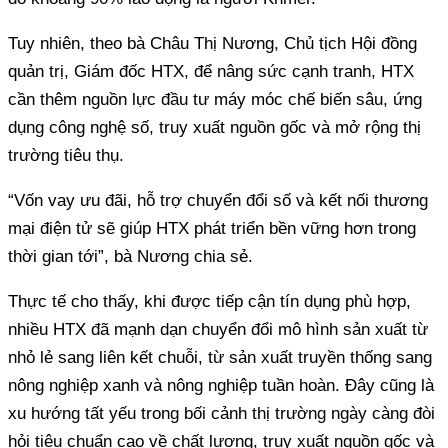
quản trị, Giám đốc HTX, để nâng sức cạnh tranh, HTX
cần thêm nguồn lực đầu tư máy móc chế biến sâu, ứng
dụng công nghệ số, truy xuất nguồn gốc và mở rộng thị
mại điện tử sẽ giúp HTX phát triển bền vững hơn trong
nhiều HTX đã mạnh dạn chuyển đổi mô hình sản xuất từ
nhỏ lẻ sang liên kết chuỗi, từ sản xuất truyền thống sang
nông nghiệp xanh và nông nghiệp tuần hoàn. Đây cũng là
xu hướng tất yếu trong bối cảnh thị trường ngày càng đòi
hỏi tiêu chuẩn cao về chất lượng, truy xuất nguồn gốc và