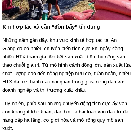
Giang đã có nhiều chuyển biến tích cực khi ngày càng
nhiều HTX tham gia liên kết sản xuất, tiêu thụ nông sản
theo chuỗi giá trị. Từ mô hình cánh đồng lớn, sản xuất lúa
chất lượng cao đến nông nghiệp hữu cơ, tuần hoàn, nhiều
HTX đã trở thành cầu nối quan trọng giữa nông dân với
còn không ít khó khăn, đặc biệt là bài toán vốn đầu tư để
nâng cấp hạ tầng, cơ giới hóa và mở rộng quy mô sản