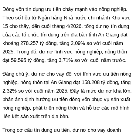
Theo số liệu từ Ngân hàng Nhà nước chi nhánh Khu vực
15 cho thấy, đến cuối tháng 4/2026, tổng dư nợ tín dụng
của các tổ chức tín dụng trên địa bàn tỉnh An Giang đạt
khoảng 278.257 tỷ đồng, tăng 2,09% so với cuối năm
2025. Trong đó, dư nợ lĩnh vực nông nghiệp, nông thôn
nghiệp, nông thôn tại An Giang đạt 158.208 tỷ đồng, tăng
2,32% so với cuối năm 2025. Đây là mức dư nợ khá lớn,
phản ánh định hướng ưu tiên dòng vốn phục vụ sản xuất
nông nghiệp, phát triển nông thôn và hỗ trợ các mô hình