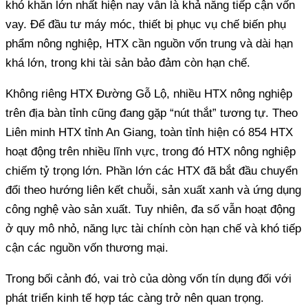
khó khăn lớn nhất hiện nay vẫn là khả năng tiếp cận vốn
vay. Để đầu tư máy móc, thiết bị phục vụ chế biến phụ
phẩm nông nghiệp, HTX cần nguồn vốn trung và dài hạn
trên địa bàn tỉnh cũng đang gặp “nút thắt” tương tự. Theo
Liên minh HTX tỉnh An Giang, toàn tỉnh hiện có 854 HTX
hoạt động trên nhiều lĩnh vực, trong đó HTX nông nghiệp
chiếm tỷ trọng lớn. Phần lớn các HTX đã bắt đầu chuyển
đổi theo hướng liên kết chuỗi, sản xuất xanh và ứng dụng
công nghệ vào sản xuất. Tuy nhiên, đa số vẫn hoạt động
ở quy mô nhỏ, năng lực tài chính còn hạn chế và khó tiếp