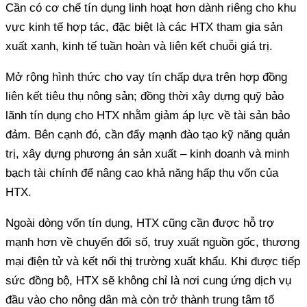
vực kinh tế hợp tác, đặc biệt là các HTX tham gia sản
liên kết tiêu thụ nông sản; đồng thời xây dựng quỹ bảo
lãnh tín dụng cho HTX nhằm giảm áp lực về tài sản bảo
đảm. Bên cạnh đó, cần đẩy mạnh đào tạo kỹ năng quản
trị, xây dựng phương án sản xuất – kinh doanh và minh
bạch tài chính để nâng cao khả năng hấp thụ vốn của
mạnh hơn về chuyển đổi số, truy xuất nguồn gốc, thương
mại điện tử và kết nối thị trường xuất khẩu. Khi được tiếp
sức đồng bộ, HTX sẽ không chỉ là nơi cung ứng dịch vụ
đầu vào cho nông dân mà còn trở thành trung tâm tổ