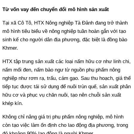
Từ vốn vay đến chuyển đổi mô hình sản xuất
mô hình tiêu biểu về nông nghiệp tuần hoàn gắn với tạo
sinh kế cho người dân địa phương, đặc biệt là đồng bào
nấm mối đen, nấm bào ngư từ nguồn phụ phẩm nông
nghiệp như rơm rạ, trấu, cám gạo. Sau thu hoạch, giá thể
tiếp tục được tái sử dụng để nuôi trùn quế, sản xuất phân
hữu cơ và phục vụ chăn nuôi, tạo nên chuỗi sản xuất
còn tạo việc làm ổn định cho lao động địa phương, trong