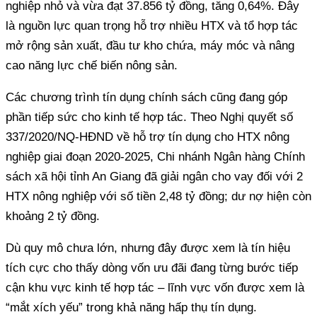
nghiệp nhỏ và vừa đạt 37.856 tỷ đồng, tăng 0,64%. Đây
là nguồn lực quan trọng hỗ trợ nhiều HTX và tổ hợp tác
mở rộng sản xuất, đầu tư kho chứa, máy móc và nâng
phần tiếp sức cho kinh tế hợp tác. Theo Nghị quyết số
337/2020/NQ-HĐND về hỗ trợ tín dụng cho HTX nông
nghiệp giai đoạn 2020-2025, Chi nhánh Ngân hàng Chính
sách xã hội tỉnh An Giang đã giải ngân cho vay đối với 2
HTX nông nghiệp với số tiền 2,48 tỷ đồng; dư nợ hiện còn
tích cực cho thấy dòng vốn ưu đãi đang từng bước tiếp
cận khu vực kinh tế hợp tác – lĩnh vực vốn được xem là
“mắt xích yếu” trong khả năng hấp thụ tín dụng.