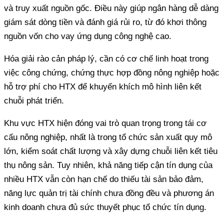
và truy xuất nguồn gốc. Điều này giúp ngân hàng dễ dàng
giám sát dòng tiền và đánh giá rủi ro, từ đó khơi thông
việc công chứng, chứng thực hợp đồng nông nghiệp hoặc
hỗ trợ phí cho HTX để khuyến khích mô hình liên kết
cấu nông nghiệp, nhất là trong tổ chức sản xuất quy mô
lớn, kiểm soát chất lượng và xây dựng chuỗi liên kết tiêu
thụ nông sản. Tuy nhiên, khả năng tiếp cận tín dụng của
nhiều HTX vẫn còn hạn chế do thiếu tài sản bảo đảm,
năng lực quản trị tài chính chưa đồng đều và phương án