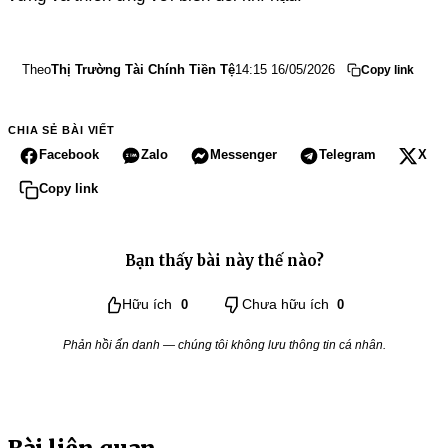
Theo
Thị Trường Tài Chính Tiền Tệ
14:15 16/05/2026
Copy link
CHIA SẺ BÀI VIẾT
Facebook
Zalo
Messenger
Telegram
X
Copy link
Bạn thấy bài này thế nào?
Hữu ích
0
Chưa hữu ích
0
Phản hồi ẩn danh — chúng tôi không lưu thông tin cá nhân.