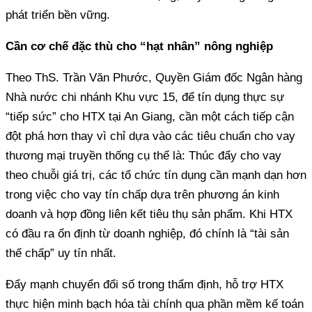
Cần cơ chế đặc thù cho “hạt nhân” nông nghiệp
Nhà nước chi nhánh Khu vực 15, để tín dụng thực sự
“tiếp sức” cho HTX tại An Giang, cần một cách tiếp cận
đột phá hơn thay vì chỉ dựa vào các tiêu chuẩn cho vay
thương mại truyền thống cụ thể là: Thúc đẩy cho vay
theo chuỗi giá trị, các tổ chức tín dụng cần mạnh dạn hơn
trong việc cho vay tín chấp dựa trên phương án kinh
doanh và hợp đồng liên kết tiêu thụ sản phẩm. Khi HTX
có đầu ra ổn định từ doanh nghiệp, đó chính là “tài sản
thực hiện minh bạch hóa tài chính qua phần mềm kế toán