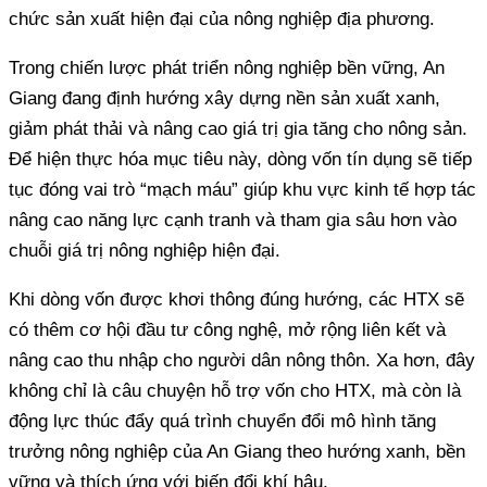
Giang đang định hướng xây dựng nền sản xuất xanh,
giảm phát thải và nâng cao giá trị gia tăng cho nông sản.
Để hiện thực hóa mục tiêu này, dòng vốn tín dụng sẽ tiếp
tục đóng vai trò “mạch máu” giúp khu vực kinh tế hợp tác
nâng cao năng lực cạnh tranh và tham gia sâu hơn vào
có thêm cơ hội đầu tư công nghệ, mở rộng liên kết và
nâng cao thu nhập cho người dân nông thôn. Xa hơn, đây
không chỉ là câu chuyện hỗ trợ vốn cho HTX, mà còn là
động lực thúc đẩy quá trình chuyển đổi mô hình tăng
trưởng nông nghiệp của An Giang theo hướng xanh, bền