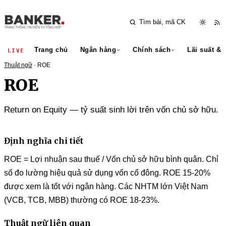
Trang chủ
Ngân hàng
Chính sách
Lãi suất & 
LIVE
Thuật ngữ
· ROE
ROE
Return on Equity — tỷ suất sinh lời trên vốn chủ sở hữu.
Định nghĩa chi tiết
ROE = Lợi nhuận sau thuế / Vốn chủ sở hữu bình quân. Chỉ
số đo lường hiệu quả sử dụng vốn cổ đông. ROE 15-20%
được xem là tốt với ngân hàng. Các NHTM lớn Việt Nam
(VCB, TCB, MBB) thường có ROE 18-23%.
Thuật ngữ liên quan