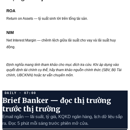
ROA
Return on Assets — tỷ suất sinh lời trên tổng tài sản.
NIM
Net Interest Margin — chênh lệch giữa lãi suất cho vay và lãi suất huy
động.
Định nghĩa mang tính tham khảo cho mục đích tra cứu. Khi áp dụng vào
quyết định tài chính cụ thể, hãy tham khảo nguồn chính thức (SBV, Bộ Tài
chính, UBCKNN) hoặc tư vấn chuyên môn.
DAILY · 07:00
Brief Banker — đọc thị trường
trước thị trường
Email ngắn — lãi suất, tỷ giá, KQKD ngân hàng, lịch dữ liệu sắp
ra. Đọc 5 phút mỗi sáng trước phiên mở cửa.