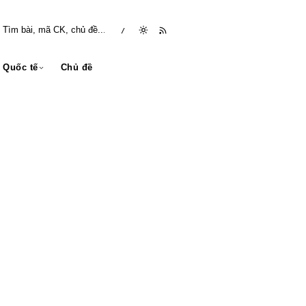
/
Quốc tế
Chủ đề