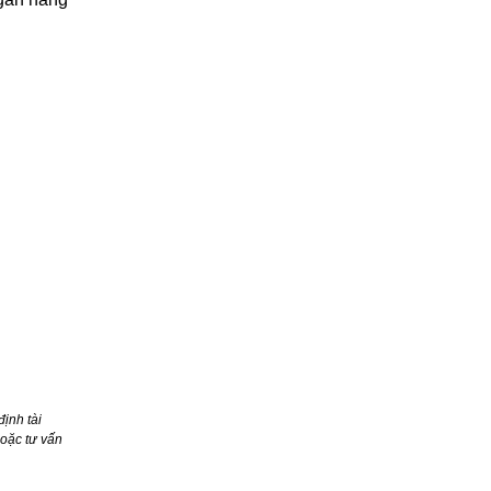
ịnh tài
oặc tư vấn