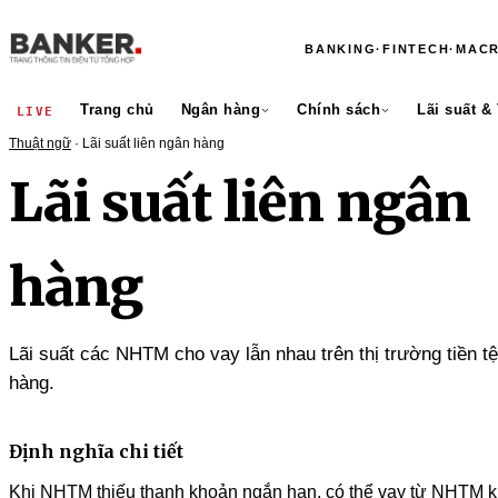
BANKING
·
FINTECH
·
MAC
Trang chủ
Ngân hàng
Chính sách
Lãi suất &
LIVE
Thuật ngữ
· Lãi suất liên ngân hàng
Lãi suất liên ngân
hàng
Lãi suất các NHTM cho vay lẫn nhau trên thị trường tiền tệ
hàng.
Định nghĩa chi tiết
Khi NHTM thiếu thanh khoản ngắn hạn, có thể vay từ NHTM k