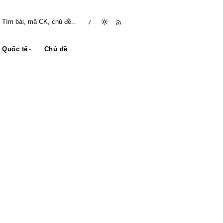
/
Quốc tế
Chủ đề