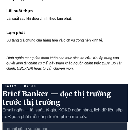
Lãi suất thực
Lãi suất sau khi điều chỉnh theo lạm phát.
Lạm phát
Sự tăng giá chung của hàng hóa và dịch vụ trong nền kinh tế.
Định nghĩa mang tính tham khảo cho mục đích tra cứu. Khi áp dụng vào
quyết định tài chính cụ thể, hãy tham khảo nguồn chính thức (SBV, Bộ Tài
chính, UBCKNN) hoặc tư vấn chuyên môn.
DAILY · 07:00
Brief Banker — đọc thị trường
trước thị trường
Email ngắn — lãi suất, tỷ giá, KQKD ngân hàng, lịch dữ liệu sắp
ra. Đọc 5 phút mỗi sáng trước phiên mở cửa.