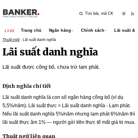
Trang chủ
Ngân hàng
Chính sách
Lãi suất & 
LIVE
Thuật ngữ
· Lãi suất danh nghĩa
Lãi suất danh nghĩa
Lãi suất được công bố, chưa trừ lạm phát.
Định nghĩa chi tiết
Lãi suất danh nghĩa là con số ngân hàng công bố (ví dụ
5,5%/năm). Lãi suất thực = Lãi suất danh nghĩa - Lạm phát.
Nếu lãi suất danh nghĩa 5%/năm nhưng lạm phát 6%/năm thì
lãi suất thực âm 1% — người gửi tiền thực tế mất giá trị mua.
Thuật ngữ liên quan