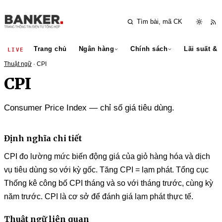
Trang chủ
Ngân hàng
Chính sách
Lãi suất & 
LIVE
Thuật ngữ
· CPI
CPI
Consumer Price Index — chỉ số giá tiêu dùng.
Định nghĩa chi tiết
CPI đo lường mức biến động giá của giỏ hàng hóa và dịch
vụ tiêu dùng so với kỳ gốc. Tăng CPI = lạm phát. Tổng cục
Thống kê công bố CPI tháng và so với tháng trước, cùng kỳ
năm trước. CPI là cơ sở để đánh giá lạm phát thực tế.
Thuật ngữ liên quan