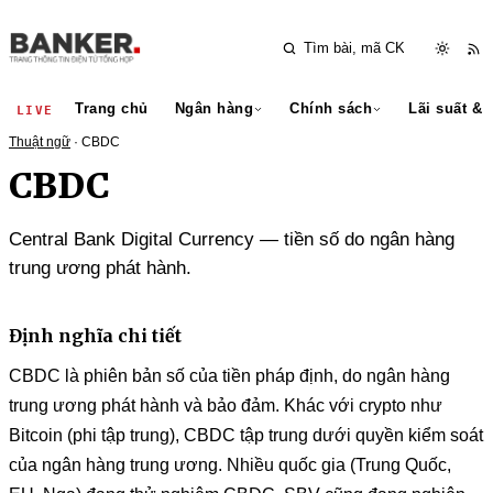
Trang chủ
Ngân hàng
Chính sách
Lãi suất & 
LIVE
Thuật ngữ
· CBDC
CBDC
Central Bank Digital Currency — tiền số do ngân hàng
trung ương phát hành.
Định nghĩa chi tiết
CBDC là phiên bản số của tiền pháp định, do ngân hàng
trung ương phát hành và bảo đảm. Khác với crypto như
Bitcoin (phi tập trung), CBDC tập trung dưới quyền kiểm soát
của ngân hàng trung ương. Nhiều quốc gia (Trung Quốc,