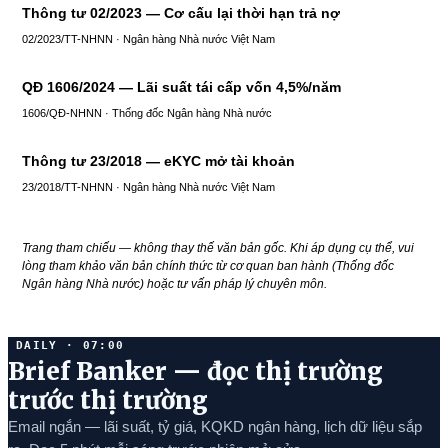
Thông tư 02/2023 — Cơ cấu lại thời hạn trả nợ
02/2023/TT-NHNN · Ngân hàng Nhà nước Việt Nam
QĐ 1606/2024 — Lãi suất tái cấp vốn 4,5%/năm
1606/QĐ-NHNN · Thống đốc Ngân hàng Nhà nước
Thông tư 23/2018 — eKYC mở tài khoản
23/2018/TT-NHNN · Ngân hàng Nhà nước Việt Nam
Trang tham chiếu — không thay thế văn bản gốc. Khi áp dụng cụ thể, vui
lòng tham khảo văn bản chính thức từ cơ quan ban hành (Thống đốc
Ngân hàng Nhà nước) hoặc tư vấn pháp lý chuyên môn.
DAILY · 07:00
Brief Banker — đọc thị trường
trước thị trường
Email ngắn — lãi suất, tỷ giá, KQKD ngân hàng, lịch dữ liệu sắp