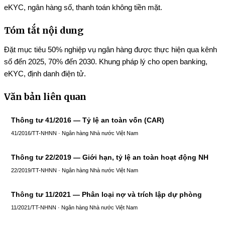
eKYC, ngân hàng số, thanh toán không tiền mặt.
Tóm tắt nội dung
Đặt mục tiêu 50% nghiệp vụ ngân hàng được thực hiện qua kênh
số đến 2025, 70% đến 2030. Khung pháp lý cho open banking,
eKYC, định danh điện tử.
Văn bản liên quan
Thông tư 41/2016 — Tỷ lệ an toàn vốn (CAR)
41/2016/TT-NHNN · Ngân hàng Nhà nước Việt Nam
Thông tư 22/2019 — Giới hạn, tỷ lệ an toàn hoạt động NH
22/2019/TT-NHNN · Ngân hàng Nhà nước Việt Nam
Thông tư 11/2021 — Phân loại nợ và trích lập dự phòng
11/2021/TT-NHNN · Ngân hàng Nhà nước Việt Nam