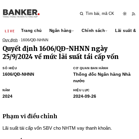
Trang chủ
Ngân hàng
Chính sách
Lãi suất & 
LIVE
Quy định
· 1606/QĐ-NHNN
Quyết định 1606/QĐ-NHNN ngày
25/9/2024 về mức lãi suất tái cấp vốn
SỐ HIỆU
CƠ QUAN BAN HÀNH
1606/QĐ-NHNN
Thống đốc Ngân hàng Nhà
nước
NĂM
HIỆU LỰC
2024
2024-09-26
Phạm vi điều chỉnh
Lãi suất tái cấp vốn SBV cho NHTM vay thanh khoản.