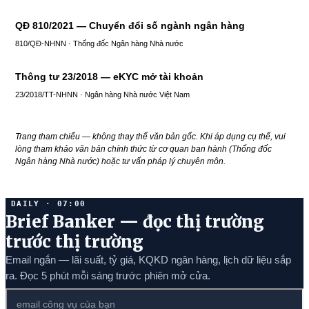
QĐ 810/2021 — Chuyển đổi số ngành ngân hàng
810/QĐ-NHNN · Thống đốc Ngân hàng Nhà nước
Thông tư 23/2018 — eKYC mở tài khoản
23/2018/TT-NHNN · Ngân hàng Nhà nước Việt Nam
Trang tham chiếu — không thay thế văn bản gốc. Khi áp dụng cụ thể, vui
lòng tham khảo văn bản chính thức từ cơ quan ban hành (Thống đốc
Ngân hàng Nhà nước) hoặc tư vấn pháp lý chuyên môn.
DAILY · 07:00
Brief Banker — đọc thị trường
trước thị trường
Email ngắn — lãi suất, tỷ giá, KQKD ngân hàng, lịch dữ liệu sắp
ra. Đọc 5 phút mỗi sáng trước phiên mở cửa.