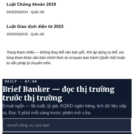
Luật Chứng khoán 2019
54/2019/QH14 · Quốc hội
Luật Giao dịch điện tử 2023
20/2023/QH15 · Quốc hội
Trang tham chiếu — không thay thế văn bản gốc. Khi áp dụng cụ thể, vui
lòng tham khảo văn bản chính thức từ cơ quan ban hành (Quốc hội) hoặc
tư vấn pháp lý chuyên môn.
DAILY · 07:00
Brief Banker — đọc thị trường
trước thị trường
Email ngắn — lãi suất, tỷ giá, KQKD ngân hàng, lịch dữ liệu sắp
ra. Đọc 5 phút mỗi sáng trước phiên mở cửa.