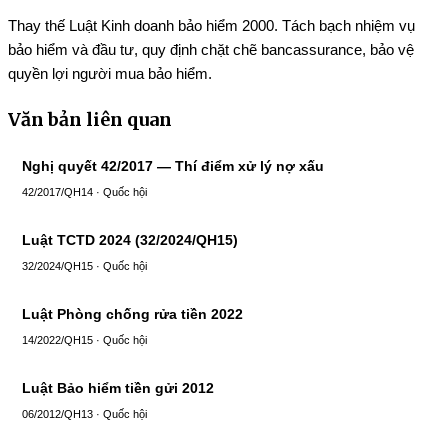
Thay thế Luật Kinh doanh bảo hiểm 2000. Tách bạch nhiệm vụ
bảo hiểm và đầu tư, quy định chặt chẽ bancassurance, bảo vệ
quyền lợi người mua bảo hiểm.
Văn bản liên quan
Nghị quyết 42/2017 — Thí điểm xử lý nợ xấu
42/2017/QH14 · Quốc hội
Luật TCTD 2024 (32/2024/QH15)
32/2024/QH15 · Quốc hội
Luật Phòng chống rửa tiền 2022
14/2022/QH15 · Quốc hội
Luật Bảo hiểm tiền gửi 2012
06/2012/QH13 · Quốc hội