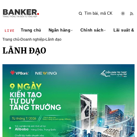
Trang chủ
Ngân hàng
Chính sách
Lãi suất & 
LIVE
Trang chủ
›
Doanh nghiệp
›
Lãnh đạo
LÃNH ĐẠO