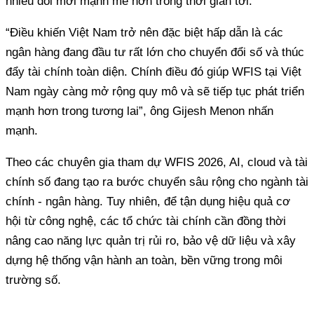
nhiều đổi mới mạnh mẽ hơn trong thời gian tới.
“Điều khiến Việt Nam trở nên đặc biệt hấp dẫn là các
ngân hàng đang đầu tư rất lớn cho chuyển đổi số và thúc
đẩy tài chính toàn diện. Chính điều đó giúp WFIS tại Việt
Nam ngày càng mở rộng quy mô và sẽ tiếp tục phát triển
mạnh hơn trong tương lai”, ông Gijesh Menon nhấn
mạnh.
Theo các chuyên gia tham dự WFIS 2026, AI, cloud và tài
chính số đang tạo ra bước chuyển sâu rộng cho ngành tài
chính - ngân hàng. Tuy nhiên, để tận dụng hiệu quả cơ
hội từ công nghệ, các tổ chức tài chính cần đồng thời
nâng cao năng lực quản trị rủi ro, bảo vệ dữ liệu và xây
dựng hệ thống vận hành an toàn, bền vững trong môi
trường số.