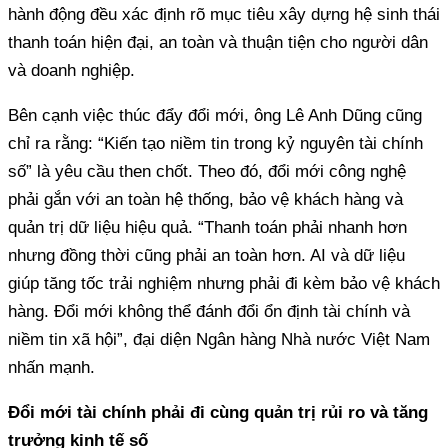
hành động đều xác định rõ mục tiêu xây dựng hệ sinh thái
thanh toán hiện đại, an toàn và thuận tiện cho người dân
và doanh nghiệp.
Bên cạnh việc thúc đẩy đổi mới, ông Lê Anh Dũng cũng
chỉ ra rằng: “Kiến tạo niềm tin trong kỷ nguyên tài chính
số” là yêu cầu then chốt. Theo đó, đổi mới công nghệ
phải gắn với an toàn hệ thống, bảo vệ khách hàng và
quản trị dữ liệu hiệu quả. “Thanh toán phải nhanh hơn
nhưng đồng thời cũng phải an toàn hơn. AI và dữ liệu
giúp tăng tốc trải nghiệm nhưng phải đi kèm bảo vệ khách
hàng. Đổi mới không thể đánh đổi ổn định tài chính và
niềm tin xã hội”, đại diện Ngân hàng Nhà nước Việt Nam
nhấn mạnh.
Đổi mới tài chính phải đi cùng quản trị rủi ro và tăng
trưởng kinh tế số