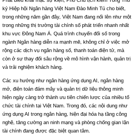
Phát biểu khai mạc sự kiện, Phó Chủ tịch kiêm Tổng Thư
ký Hiệp hội Ngân hàng Việt Nam Đào Minh Tú cho biết,
trong những năm gần đây, Việt Nam đang nổi lên như một
trong những thị trường tài chính số phát triển nhanh nhất
khu vực Đông Nam Á. Quá trình chuyển đổi số trong
ngành Ngân hàng diễn ra mạnh mẽ, không chỉ ở việc mở
rộng các dịch vụ ngân hàng số, thanh toán điện tử, mà
còn ở sự thay đổi sâu rộng về mô hình vận hành, quản trị
và trải nghiệm khách hàng.
Các xu hướng như ngân hàng ứng dụng AI, ngân hàng
mở, điện toán đám mây và quản trị dữ liệu thông minh
hiện ngày càng trở thành ưu tiên chiến lược của nhiều tổ
chức tài chính tại Việt Nam. Trong đó, các nội dung như
ứng dụng AI trong ngân hàng, hiện đại hóa hạ tầng công
nghệ, tăng cường an ninh mạng và phòng chống gian lận
tài chính đang được đặc biệt quan tâm.