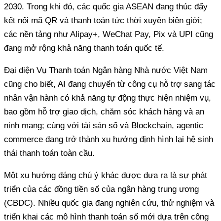
2030. Trong khi đó, các quốc gia ASEAN đang thúc đẩy
kết nối mã QR và thanh toán tức thời xuyên biên giới;
các nền tảng như Alipay+, WeChat Pay, Pix và UPI cũng
đang mở rộng khả năng thanh toán quốc tế.
Đại diện Vụ Thanh toán Ngân hàng Nhà nước Việt Nam
cũng cho biết, AI đang chuyển từ công cụ hỗ trợ sang tác
nhân vận hành có khả năng tự động thực hiện nhiệm vụ,
bao gồm hỗ trợ giao dịch, chăm sóc khách hàng và an
ninh mạng; cùng với tài sản số và Blockchain, agentic
commerce đang trở thành xu hướng định hình lại hệ sinh
thái thanh toán toàn cầu.
Một xu hướng đáng chú ý khác được đưa ra là sự phát
triển của các đồng tiền số của ngân hàng trung ương
(CBDC). Nhiều quốc gia đang nghiên cứu, thử nghiệm và
triển khai các mô hình thanh toán số mới dựa trên công