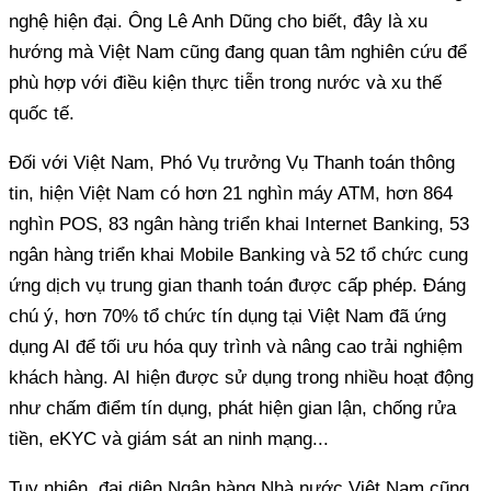
nghệ hiện đại. Ông Lê Anh Dũng cho biết, đây là xu
hướng mà Việt Nam cũng đang quan tâm nghiên cứu để
phù hợp với điều kiện thực tiễn trong nước và xu thế
quốc tế.
Đối với Việt Nam, Phó Vụ trưởng Vụ Thanh toán thông
tin, hiện Việt Nam có hơn 21 nghìn máy ATM, hơn 864
nghìn POS, 83 ngân hàng triển khai Internet Banking, 53
ngân hàng triển khai Mobile Banking và 52 tổ chức cung
ứng dịch vụ trung gian thanh toán được cấp phép. Đáng
chú ý, hơn 70% tổ chức tín dụng tại Việt Nam đã ứng
dụng AI để tối ưu hóa quy trình và nâng cao trải nghiệm
khách hàng. AI hiện được sử dụng trong nhiều hoạt động
như chấm điểm tín dụng, phát hiện gian lận, chống rửa
tiền, eKYC và giám sát an ninh mạng...
Tuy nhiên, đại diện Ngân hàng Nhà nước Việt Nam cũng