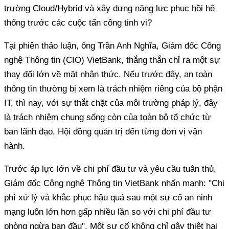
trường Cloud/Hybrid và xây dựng năng lực phục hồi hệ
thống trước các cuộc tấn công tinh vi?
Tại phiên thảo luận, ông Trần Anh Nghĩa, Giám đốc Công
nghệ Thông tin (CIO) VietBank, thẳng thắn chỉ ra một sự
thay đổi lớn về mặt nhận thức. Nếu trước đây, an toàn
thông tin thường bị xem là trách nhiệm riêng của bộ phận
IT, thì nay, với sự thắt chặt của môi trường pháp lý, đây
là trách nhiệm chung sống còn của toàn bộ tổ chức từ
ban lãnh đạo, Hội đồng quản trị đến từng đơn vị vận
hành.
Trước áp lực lớn về chi phí đầu tư và yêu cầu tuân thủ,
Giám đốc Công nghệ Thông tin VietBank nhấn mạnh: "Chi
phí xử lý và khắc phục hậu quả sau một sự cố an ninh
mạng luôn lớn hơn gấp nhiều lần so với chi phí đầu tư
phòng ngừa ban đầu". Một sự cố không chỉ gây thiệt hại