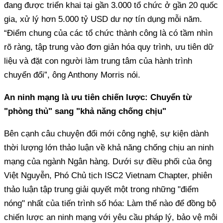
đang được triển khai tại gần 3.000 tổ chức ở gần 20 quốc
gia, xử lý hơn 5.000 tỷ USD dư nợ tín dụng mỗi năm.
“Điểm chung của các tổ chức thành công là có tầm nhìn
rõ ràng, tập trung vào đơn giản hóa quy trình, ưu tiên dữ
liệu và đặt con người làm trung tâm của hành trình
chuyển đổi”, ông Anthony Morris nói.
An ninh mạng là ưu tiên chiến lược: Chuyển từ
"phòng thủ" sang "khả năng chống chịu"
Bên cạnh câu chuyện đổi mới công nghệ, sự kiện dành
thời lượng lớn thảo luận về khả năng chống chịu an ninh
mạng của ngành Ngân hàng. Dưới sự điều phối của ông
Việt Nguyễn, Phó Chủ tịch ISC2 Vietnam Chapter, phiên
thảo luận tập trung giải quyết một trong những "điểm
nóng" nhất của tiến trình số hóa: Làm thế nào để đồng bộ
chiến lược an ninh mạng với yêu cầu pháp lý, bảo vệ môi