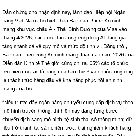
Dẫn chứng cho nhận định này, lãnh đạo Hiệp hội Ngân
hàng Việt Nam cho biết, theo Báo cáo Rủi ro An ninh
mạng khu vực châu Á - Thái Bình Dương của Visa vào
tháng 4/2026, các cuộc tấn công ứng dụng AI đang gia
tăng nhanh cả về quy mô và mức độ tinh vi. Đồng thời,
Báo cáo Triển vọng An ninh mạng Toàn cầu năm 2026 của
Diễn đàn Kinh tế Thế giới cũng chỉ ra, 65% các tổ chức
lớn hiện coi các lỗ hổng của bên thứ 3 và chuỗi cung ứng
là thách thức hàng đầu về khả năng phục hồi an ninh
mạng của họ.
“Nếu trước đây ngân hàng chủ yếu cung cấp dịch vụ theo
mô hình truyền thống, thì hiện nay đang từng bước
chuyển dịch sang mô hình hệ sinh thái số thông minh; dữ
liệu trở thành tài sản chiến lược, trải nghiệm khách hàng