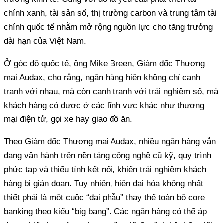
chính xanh, tài sản số, thị trường carbon và trung tâm tài
chính quốc tế nhằm mở rộng nguồn lực cho tăng trưởng
dài hạn của Việt Nam.
Ở góc độ quốc tế, ông Mike Breen, Giám đốc Thương
mại Audax, cho rằng, ngân hàng hiện không chỉ cạnh
tranh với nhau, mà còn cạnh tranh với trải nghiệm số, mà
khách hàng có được ở các lĩnh vực khác như thương
mại điện tử, gọi xe hay giao đồ ăn.
Theo Giám đốc Thương mại Audax, nhiều ngân hàng vẫn
đang vận hành trên nền tảng công nghệ cũ kỹ, quy trình
phức tạp và thiếu tính kết nối, khiến trải nghiệm khách
hàng bị gián đoạn. Tuy nhiên, hiện đại hóa không nhất
thiết phải là một cuộc “đại phẫu” thay thế toàn bộ core
banking theo kiểu “big bang”. Các ngân hàng có thể áp