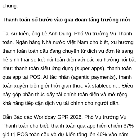
chung.
Thanh toán số bước vào giai đoạn tăng trưởng mới
Tại sự kiện, ông Lê Anh Dũng, Phó Vụ trưởng Vụ Thanh
toán, Ngân hàng Nhà nước Việt Nam cho biết, xu hướng
thanh toán toàn cầu đang chuyển từ dịch vụ đơn lẻ sang
hệ sinh thái số kết nối toàn diện với các xu hướng nổi bật
như: thanh toán siêu ứng dụng (super apps), thanh toán
qua app tại POS, AI tác nhân (agentic payments), thanh
toán xuyên biên giới thời gian thực và stablecoin… Điều
này góp phần thúc đẩy tài chính toàn diện và mở rộng
khả năng tiếp cận dịch vụ tài chính cho người dân.
Dẫn Báo cáo Worldpay GPR 2026, Phó Vụ trưởng Vụ
Thanh toán cho biết, thanh toán qua app hiện chiếm 37%
giá trị POS toàn cầu và dự kiến tăng lên 46% vào năm