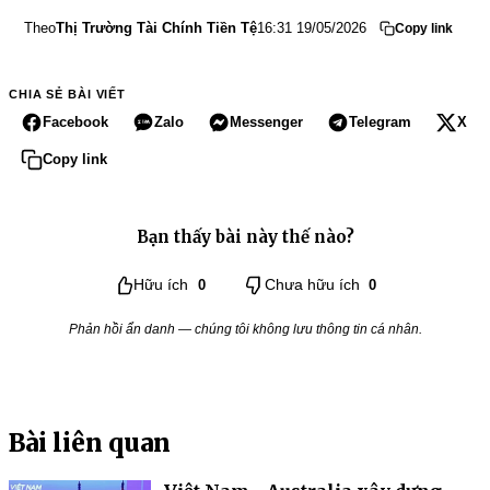
Theo
Thị Trường Tài Chính Tiền Tệ
16:31 19/05/2026
Copy link
CHIA SẺ BÀI VIẾT
Facebook
Zalo
Messenger
Telegram
X
Copy link
Bạn thấy bài này thế nào?
Hữu ích
0
Chưa hữu ích
0
Phản hồi ẩn danh — chúng tôi không lưu thông tin cá nhân.
Bài liên quan