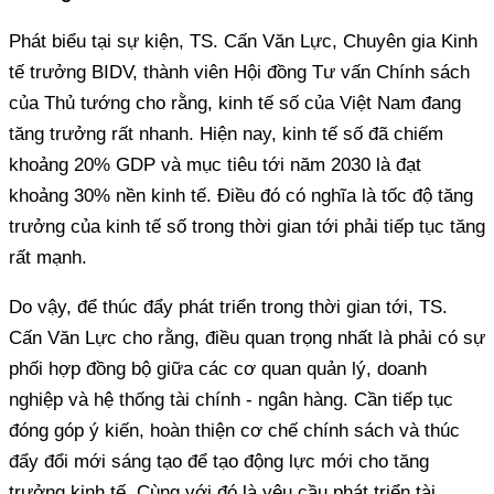
Phát biểu tại sự kiện, TS. Cấn Văn Lực, Chuyên gia Kinh
tế trưởng BIDV, thành viên Hội đồng Tư vấn Chính sách
của Thủ tướng cho rằng, kinh tế số của Việt Nam đang
tăng trưởng rất nhanh. Hiện nay, kinh tế số đã chiếm
khoảng 20% GDP và mục tiêu tới năm 2030 là đạt
khoảng 30% nền kinh tế. Điều đó có nghĩa là tốc độ tăng
trưởng của kinh tế số trong thời gian tới phải tiếp tục tăng
rất mạnh.
Do vậy, để thúc đẩy phát triển trong thời gian tới, TS.
Cấn Văn Lực cho rằng, điều quan trọng nhất là phải có sự
phối hợp đồng bộ giữa các cơ quan quản lý, doanh
nghiệp và hệ thống tài chính - ngân hàng. Cần tiếp tục
đóng góp ý kiến, hoàn thiện cơ chế chính sách và thúc
đẩy đổi mới sáng tạo để tạo động lực mới cho tăng
trưởng kinh tế. Cùng với đó là yêu cầu phát triển tài