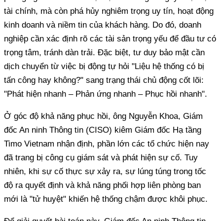
tài chính, mà còn phá hủy nghiêm trọng uy tín, hoạt động
kinh doanh và niềm tin của khách hàng. Do đó, doanh
nghiệp cần xác định rõ các tài sản trọng yếu để đầu tư có
trọng tâm, tránh dàn trải. Đặc biệt, tư duy bảo mật cần
dịch chuyển từ việc bị động tự hỏi "Liệu hệ thống có bị
tấn công hay không?" sang trạng thái chủ động cốt lõi:
"Phát hiện nhanh – Phản ứng nhanh – Phục hồi nhanh".
Ở góc độ khả năng phục hồi, ông Nguyễn Khoa, Giám
đốc An ninh Thông tin (CISO) kiêm Giám đốc Hạ tầng
Timo Vietnam nhận định, phần lớn các tổ chức hiện nay
đã trang bị công cụ giám sát và phát hiện sự cố. Tuy
nhiên, khi sự cố thực sự xảy ra, sự lúng túng trong tốc
độ ra quyết định và khả năng phối hợp liên phòng ban
mới là "tử huyệt" khiến hệ thống chậm được khôi phục.