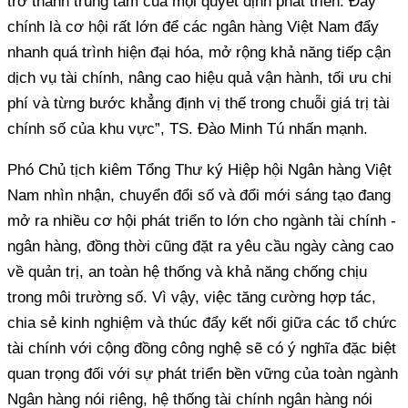
trở thành trung tâm của mọi quyết định phát triển. Đây
chính là cơ hội rất lớn để các ngân hàng Việt Nam đẩy
nhanh quá trình hiện đại hóa, mở rộng khả năng tiếp cận
dịch vụ tài chính, nâng cao hiệu quả vận hành, tối ưu chi
phí và từng bước khẳng định vị thế trong chuỗi giá trị tài
chính số của khu vực”, TS. Đào Minh Tú nhấn mạnh.
Phó Chủ tịch kiêm Tổng Thư ký Hiệp hội Ngân hàng Việt
Nam nhìn nhận, chuyển đổi số và đổi mới sáng tạo đang
mở ra nhiều cơ hội phát triển to lớn cho ngành tài chính -
ngân hàng, đồng thời cũng đặt ra yêu cầu ngày càng cao
về quản trị, an toàn hệ thống và khả năng chống chịu
trong môi trường số. Vì vậy, việc tăng cường hợp tác,
chia sẻ kinh nghiệm và thúc đẩy kết nối giữa các tổ chức
tài chính với cộng đồng công nghệ sẽ có ý nghĩa đặc biệt
quan trọng đối với sự phát triển bền vững của toàn ngành
Ngân hàng nói riêng, hệ thống tài chính ngân hàng nói