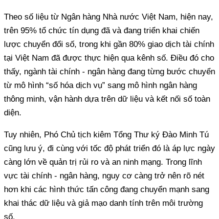
Theo số liệu từ Ngân hàng Nhà nước Việt Nam, hiện nay,
trên 95% tổ chức tín dụng đã và đang triển khai chiến
lược chuyển đổi số, trong khi gần 80% giao dịch tài chính
tại Việt Nam đã được thực hiện qua kênh số. Điều đó cho
thấy, ngành tài chính - ngân hàng đang từng bước chuyển
từ mô hình “số hóa dịch vụ” sang mô hình ngân hàng
thông minh, vận hành dựa trên dữ liệu và kết nối số toàn
diện.
Tuy nhiên, Phó Chủ tịch kiêm Tổng Thư ký Đào Minh Tú
cũng lưu ý, đi cùng với tốc độ phát triển đó là áp lực ngày
càng lớn về quản trị rủi ro và an ninh mạng. Trong lĩnh
vực tài chính - ngân hàng, nguy cơ càng trở nên rõ nét
hơn khi các hình thức tấn công đang chuyển mạnh sang
khai thác dữ liệu và giả mạo danh tính trên môi trường
số.