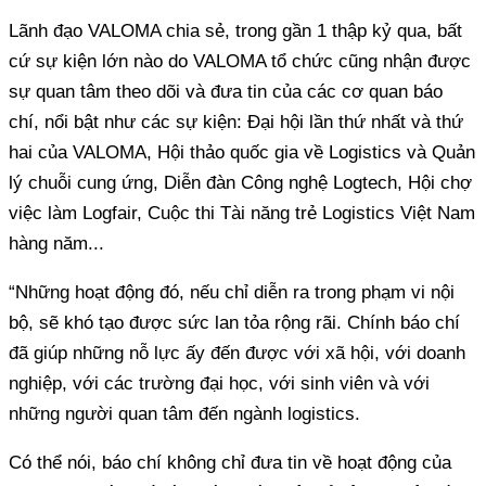
Lãnh đạo VALOMA chia sẻ, trong gần 1 thập kỷ qua, bất
cứ sự kiện lớn nào do VALOMA tổ chức cũng nhận được
sự quan tâm theo dõi và đưa tin của các cơ quan báo
chí, nổi bật như các sự kiện: Đại hội lần thứ nhất và thứ
hai của VALOMA, Hội thảo quốc gia về Logistics và Quản
lý chuỗi cung ứng, Diễn đàn Công nghệ Logtech, Hội chợ
việc làm Logfair, Cuộc thi Tài năng trẻ Logistics Việt Nam
hàng năm...
“Những hoạt động đó, nếu chỉ diễn ra trong phạm vi nội
bộ, sẽ khó tạo được sức lan tỏa rộng rãi. Chính báo chí
đã giúp những nỗ lực ấy đến được với xã hội, với doanh
nghiệp, với các trường đại học, với sinh viên và với
những người quan tâm đến ngành logistics.
Có thể nói, báo chí không chỉ đưa tin về hoạt động của