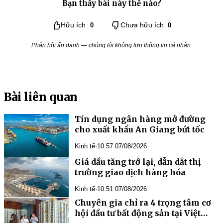
Bạn thấy bài này thế nào?
Hữu ích
0
Chưa hữu ích
0
Phản hồi ẩn danh — chúng tôi không lưu thông tin cá nhân.
Bài liên quan
Tín dụng ngân hàng mở đường
cho xuất khẩu An Giang bứt tốc
Kinh tế
·
10:57 07/08/2026
Giá dầu tăng trở lại, dẫn dắt thị
trường giao dịch hàng hóa
Kinh tế
·
10:51 07/08/2026
Chuyên gia chỉ ra 4 trọng tâm cơ
hội đầu tư bất động sản tại Việt