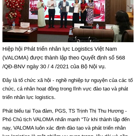
Hiệp hội Phát triển nhân lực Logistics Việt Nam
(VALOMA) được thành lập theo Quyết định số 568
/QĐ-BNV ngày 30 / 4 /2021 của Bộ Nội vụ.
Đây là tổ chức xã hội - nghề nghiệp tự nguyện của các tổ
chức, cá nhân hoạt động trong lĩnh vực đào tạo và phát
triển nhân lực logistics.
Phát biểu tại Tọa đàm, PGS, TS Trịnh Thị Thu Hương -
Phó Chủ tịch VALOMA nhấn mạnh “Từ khi thành lập đến
nay, VALOMA luôn xác định đào tạo và phát triển nhân