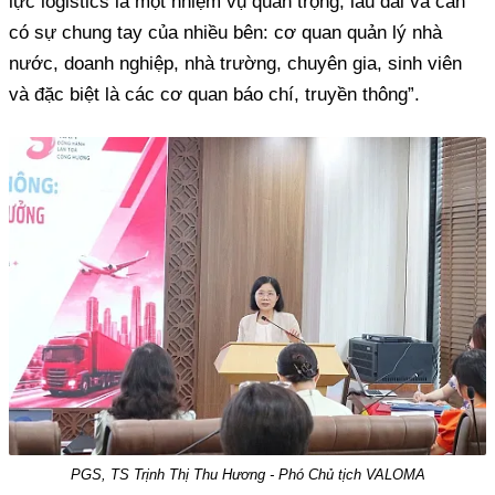
lực logistics là một nhiệm vụ quan trọng, lâu dài và cần
có sự chung tay của nhiều bên: cơ quan quản lý nhà
nước, doanh nghiệp, nhà trường, chuyên gia, sinh viên
và đặc biệt là các cơ quan báo chí, truyền thông”.
PGS, TS Trịnh Thị Thu Hương - Phó Chủ tịch VALOMA