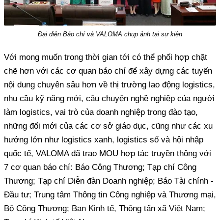
Đại diện Báo chí và VALOMA chụp ảnh tại sự kiện
Với mong muốn trong thời gian tới có thể phối hợp chặt
chẽ hơn với các cơ quan báo chí để xây dựng các tuyến
nội dung chuyên sâu hơn về thị trường lao động logistics,
nhu cầu kỹ năng mới, câu chuyện nghề nghiệp của người
làm logistics, vai trò của doanh nghiệp trong đào tạo,
những đổi mới của các cơ sở giáo dục, cũng như các xu
hướng lớn như logistics xanh, logistics số và hội nhập
quốc tế, VALOMA đã trao MOU hợp tác truyền thông với
7 cơ quan báo chí: Báo Công Thương; Tạp chí Công
Thương; Tạp chí Diễn đàn Doanh nghiệp; Báo Tài chính -
Đầu tư; Trung tâm Thông tin Công nghiệp và Thương mại,
Bộ Công Thương; Ban Kinh tế, Thông tấn xã Việt Nam;