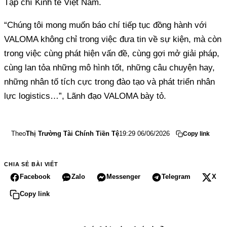
Tạp chí Kinh tế Việt Nam.
“Chúng tôi mong muốn báo chí tiếp tục đồng hành với
VALOMA không chỉ trong việc đưa tin về sự kiện, mà còn
trong việc cùng phát hiện vấn đề, cùng gợi mở giải pháp,
cùng lan tỏa những mô hình tốt, những câu chuyện hay,
những nhân tố tích cực trong đào tạo và phát triển nhân
lực logistics…”, Lãnh đạo VALOMA bày tỏ.
Theo
Thị Trường Tài Chính Tiền Tệ
19:29 06/06/2026
Copy link
CHIA SẺ BÀI VIẾT
Facebook
Zalo
Messenger
Telegram
X
Copy link