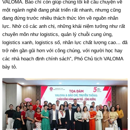
VALOMA. Báo chí còn giúp chúng tôi kể câu chuyện về
một ngành nghề đang phát triển rất nhanh, nhưng cũng
đang đứng trước nhiều thách thức lớn về nguồn nhân
lực. Nhờ có các anh chị, những khái niệm tưởng như rất
chuyên môn như logistics, quản lý chuỗi cung ứng,
logistics xanh, logistics số, nhân lực chất lượng cao… đã
trở nên gần gũi hơn với công chúng, với người học hay
các nhà hoạch định chính sách”, Phó Chủ tịch VALOMA
bày tỏ.