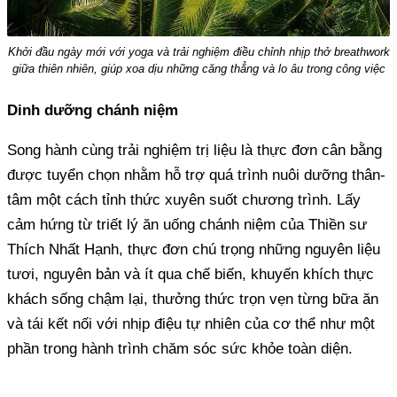
Khởi đầu ngày mới với yoga và trải nghiệm điều chỉnh nhịp thở breathwork
giữa thiên nhiên, giúp xoa dịu những căng thẳng và lo âu trong công việc
Dinh dưỡng chánh niệm
Song hành cùng trải nghiệm trị liệu là thực đơn cân bằng
được tuyển chọn nhằm hỗ trợ quá trình nuôi dưỡng thân-
tâm một cách tỉnh thức xuyên suốt chương trình. Lấy
cảm hứng từ triết lý ăn uống chánh niệm của Thiền sư
Thích Nhất Hạnh, thực đơn chú trọng những nguyên liệu
tươi, nguyên bản và ít qua chế biến, khuyến khích thực
khách sống chậm lại, thưởng thức trọn vẹn từng bữa ăn
và tái kết nối với nhịp điệu tự nhiên của cơ thể như một
phần trong hành trình chăm sóc sức khỏe toàn diện.