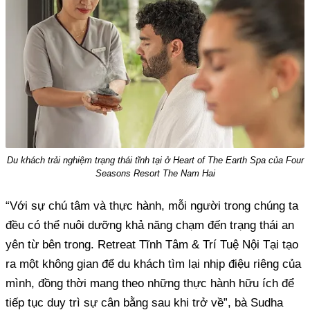
Du khách trải nghiệm trạng thái tĩnh tại ở Heart of The Earth Spa của Four
Seasons Resort The Nam Hai
“Với sự chú tâm và thực hành, mỗi người trong chúng ta
đều có thể nuôi dưỡng khả năng chạm đến trạng thái an
yên từ bên trong. Retreat Tĩnh Tâm & Trí Tuệ Nội Tại tạo
ra một không gian để du khách tìm lại nhịp điệu riêng của
mình, đồng thời mang theo những thực hành hữu ích để
tiếp tục duy trì sự cân bằng sau khi trở về”, bà Sudha