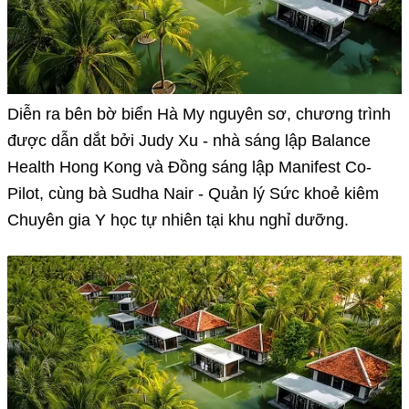
Diễn ra bên bờ biển Hà My nguyên sơ, chương trình
được dẫn dắt bởi Judy Xu - nhà sáng lập Balance
Health Hong Kong và Đồng sáng lập Manifest Co-
Pilot, cùng bà Sudha Nair - Quản lý Sức khoẻ kiêm
Chuyên gia Y học tự nhiên tại khu nghỉ dưỡng.