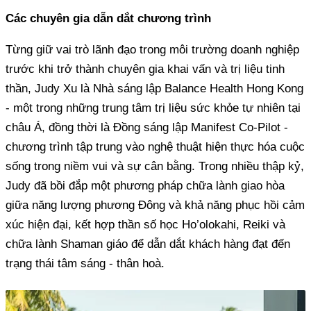
Các chuyên gia dẫn dắt chương trình
Từng giữ vai trò lãnh đạo trong môi trường doanh nghiệp
trước khi trở thành chuyên gia khai vấn và trị liệu tinh
thần, Judy Xu là Nhà sáng lập Balance Health Hong Kong
- một trong những trung tâm trị liệu sức khỏe tự nhiên tại
châu Á, đồng thời là Đồng sáng lập Manifest Co-Pilot -
chương trình tập trung vào nghệ thuật hiện thực hóa cuộc
sống trong niềm vui và sự cân bằng. Trong nhiều thập kỷ,
Judy đã bồi đắp một phương pháp chữa lành giao hòa
giữa năng lượng phương Đông và khả năng phục hồi cảm
xúc hiện đại, kết hợp thần số học Ho’olokahi, Reiki và
chữa lành Shaman giáo để dẫn dắt khách hàng đạt đến
trạng thái tâm sáng - thân hoà.