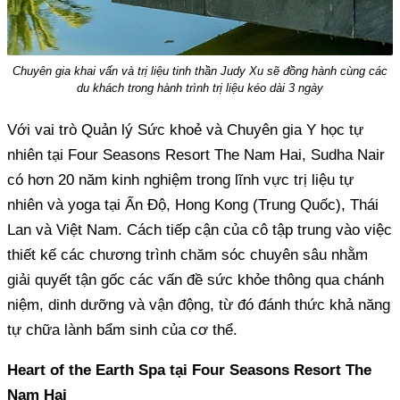
Chuyên gia khai vấn và trị liệu tinh thần Judy Xu sẽ đồng hành cùng các
du khách trong hành trình trị liệu kéo dài 3 ngày
Với vai trò Quản lý Sức khoẻ và Chuyên gia Y học tự
nhiên tại Four Seasons Resort The Nam Hai, Sudha Nair
có hơn 20 năm kinh nghiệm trong lĩnh vực trị liệu tự
nhiên và yoga tại Ấn Độ, Hong Kong (Trung Quốc), Thái
Lan và Việt Nam. Cách tiếp cận của cô tập trung vào việc
thiết kế các chương trình chăm sóc chuyên sâu nhằm
giải quyết tận gốc các vấn đề sức khỏe thông qua chánh
niệm, dinh dưỡng và vận động, từ đó đánh thức khả năng
tự chữa lành bẩm sinh của cơ thể.
Heart of the Earth Spa tại Four Seasons Resort The
Nam Hai