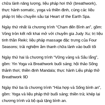
chữa lành năng lượng, liệu pháp hơi thở (breathwork),
thực hành somatic, yoga và thiền định, cùng các liệu
pháp trị liệu chuyên sâu tại Heart of the Earth Spa.
Ngày thứ nhất là chương trình “Chạm đến Bình an”, gồm:
Vòng tròn kết nối khai mở với chuyên gia Judy Xu; trị liệu
tinh thần Reiki; liệu pháp massage đặc trưng của Four
Seasons; trải nghiệm âm thanh chữa lành vào buổi tối
Ngày thứ hai là chương trình “Vững vàng và Sâu lắng”,
gồm: Yin Yoga và Breathwork buổi sáng; hội thảo Sống
thảnh thơi; thiền định Mandala; thực hành Liệu pháp thở
Breathwork 9D
Ngày thứ ba là chương trình “Hòa hợp và Sống bình an”,
gồm: Yoga và liệu pháp thở buổi sáng; thiền trà; khép lại
chương trình và bộ quà tặng bình an.