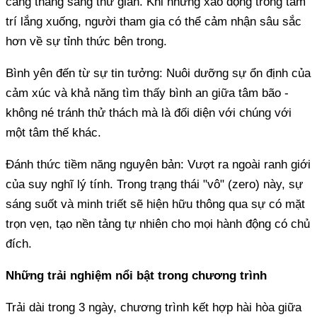
căng thẳng sang thư giãn. Khi những xao động trong tâm
trí lắng xuống, người tham gia có thể cảm nhận sâu sắc
hơn về sự tỉnh thức bên trong.
Bình yên đến từ sự tin tưởng: Nuôi dưỡng sự ổn định của
cảm xúc và khả năng tìm thấy bình an giữa tâm bão -
không né tránh thử thách mà là đối diện với chúng với
một tâm thế khác.
Đánh thức tiềm năng nguyên bản: Vượt ra ngoài ranh giới
của suy nghĩ lý tính. Trong trạng thái "vô" (zero) này, sự
sáng suốt và minh triết sẽ hiện hữu thông qua sự có mặt
trọn vẹn, tạo nền tảng tự nhiên cho mọi hành động có chủ
đích.
Những trải nghiệm nổi bật trong chương trình
Trải dài trong 3 ngày, chương trình kết hợp hài hòa giữa