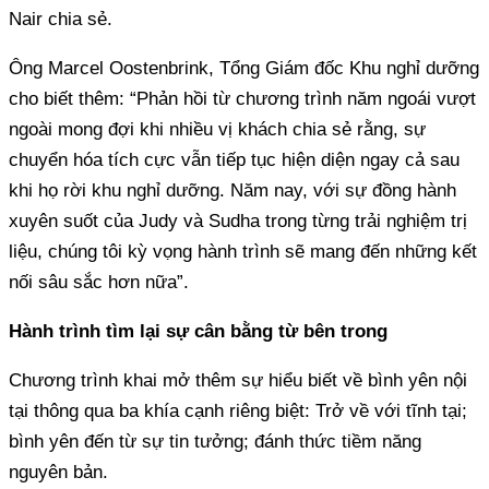
Nair chia sẻ.
Ông Marcel Oostenbrink, Tổng Giám đốc Khu nghỉ dưỡng
cho biết thêm: “Phản hồi từ chương trình năm ngoái vượt
ngoài mong đợi khi nhiều vị khách chia sẻ rằng, sự
chuyển hóa tích cực vẫn tiếp tục hiện diện ngay cả sau
khi họ rời khu nghỉ dưỡng. Năm nay, với sự đồng hành
xuyên suốt của Judy và Sudha trong từng trải nghiệm trị
liệu, chúng tôi kỳ vọng hành trình sẽ mang đến những kết
nối sâu sắc hơn nữa”.
Hành trình tìm lại sự cân bằng từ bên trong
Chương trình khai mở thêm sự hiểu biết về bình yên nội
tại thông qua ba khía cạnh riêng biệt: Trở về với tĩnh tại;
bình yên đến từ sự tin tưởng; đánh thức tiềm năng
nguyên bản.