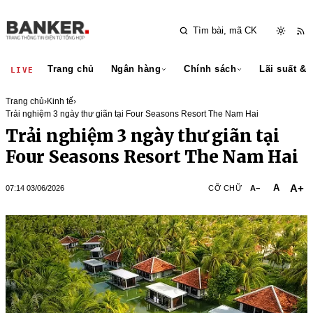
Trang chủ
Ngân hàng
Chính sách
Lãi suất & 
LIVE
Trang chủ
›
Kinh tế
›
Trải nghiệm 3 ngày thư giãn tại Four Seasons Resort The Nam Hai
Trải nghiệm 3 ngày thư giãn tại
Four Seasons Resort The Nam Hai
A+
A
07:14 03/06/2026
CỠ CHỮ
A−