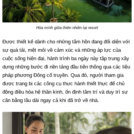
Hòa mình giữa thiên nhiên tại resort
Được thiết kế dành cho những tâm hồn đang đối diện với
sự quá tải, mệt mỏi về cảm xúc và những áp lực của
cuộc sống hiện đại, hành trình ba ngày này tập trung xây
dựng những bước đi nền tảng đầu tiên thông qua các liệu
pháp phương Đông cổ truyền. Qua đó, người tham gia
được trang bị các công cụ thực hành thiết thực để chủ
động điều hòa hệ thần kinh, ổn định tâm trí và duy trì sự
cân bằng lâu dài ngay cả khi đã trở về nhà.