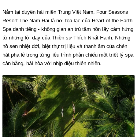
Nằm tại duyên hải miền Trung Việt Nam, Four Seasons
Resort The Nam Hai là nơi tọa lạc của Heart of the Earth
Spa danh tiếng - không gian an trú tâm hồn lấy cảm hứng
từ những lời dạy của Thiền sư Thích Nhất Hạnh. Những
hồ sen nhiệt đới, biệt thự trị liệu và thanh âm của chén
hát pha lê trong từng liệu trình phản chiếu một triết lý spa
cân bằng, hài hòa với nhịp điệu thiên nhiên.