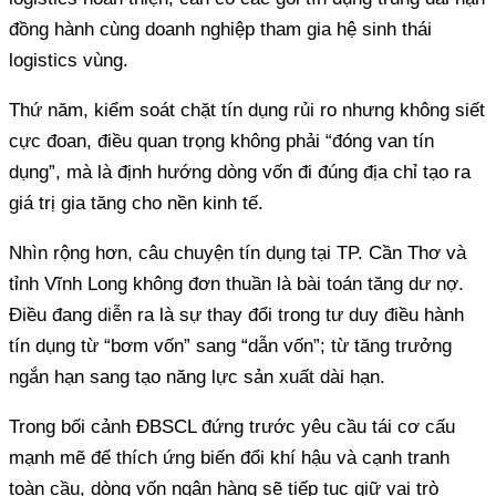
đồng hành cùng doanh nghiệp tham gia hệ sinh thái
logistics vùng.
Thứ năm, kiểm soát chặt tín dụng rủi ro nhưng không siết
cực đoan, điều quan trọng không phải “đóng van tín
dụng”, mà là định hướng dòng vốn đi đúng địa chỉ tạo ra
giá trị gia tăng cho nền kinh tế.
Nhìn rộng hơn, câu chuyện tín dụng tại TP. Cần Thơ và
tỉnh Vĩnh Long không đơn thuần là bài toán tăng dư nợ.
Điều đang diễn ra là sự thay đổi trong tư duy điều hành
tín dụng từ “bơm vốn” sang “dẫn vốn”; từ tăng trưởng
ngắn hạn sang tạo năng lực sản xuất dài hạn.
Trong bối cảnh ĐBSCL đứng trước yêu cầu tái cơ cấu
mạnh mẽ để thích ứng biến đổi khí hậu và cạnh tranh
toàn cầu, dòng vốn ngân hàng sẽ tiếp tục giữ vai trò