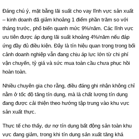
Đáng chú ý, mặt bằng lãi suất cho vay lĩnh vực sản xuất
– kinh doanh đã giảm khoảng 1 điểm phần trăm so với
tháng trước, phổ biến quanh mức 9%/năm. Các lĩnh vực
ưu tiên được áp dụng lãi suất khoảng 4%/năm nếu đáp
ứng đầy đủ điều kiện. Đây là tín hiệu quan trọng trong bối
cảnh doanh nghiệp vẫn đang chịu áp lực lớn từ chi phí
vận chuyển, tỷ giá và sức mua toàn cầu chưa phục hồi
hoàn toàn.
Nhiều chuyên gia cho rằng, điều đáng ghi nhận không chỉ
nằm ở tốc độ tăng tín dụng, mà là chất lượng tín dụng
đang được cải thiện theo hướng tập trung vào khu vực
sản xuất thực.
Thực tế cho thấy, dư nợ tín dụng bất động sản toàn khu
vực đang giảm, trong khi tín dụng sản xuất tăng khá