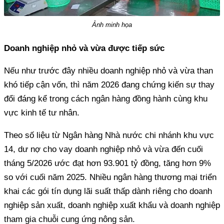
Ảnh minh họa
Doanh nghiệp nhỏ và vừa được tiếp sức
Nếu như trước đây nhiều doanh nghiệp nhỏ và vừa than
khó tiếp cận vốn, thì năm 2026 đang chứng kiến sự thay
đổi đáng kể trong cách ngân hàng đồng hành cùng khu
vực kinh tế tư nhân.
Theo số liệu từ Ngân hàng Nhà nước chi nhánh khu vực
14, dư nợ cho vay doanh nghiệp nhỏ và vừa đến cuối
tháng 5/2026 ước đạt hơn 93.901 tỷ đồng, tăng hơn 9%
so với cuối năm 2025. Nhiều ngân hàng thương mại triển
khai các gói tín dụng lãi suất thấp dành riêng cho doanh
nghiệp sản xuất, doanh nghiệp xuất khẩu và doanh nghiệp
tham gia chuỗi cung ứng nông sản.