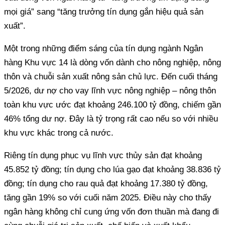
mọi giá” sang “tăng trưởng tín dụng gắn hiệu quả sản
xuất”.
Một trong những điểm sáng của tín dụng ngành Ngân
hàng Khu vực 14 là dòng vốn dành cho nông nghiệp, nông
thôn và chuỗi sản xuất nông sản chủ lực. Đến cuối tháng
5/2026, dư nợ cho vay lĩnh vực nông nghiệp – nông thôn
toàn khu vực ước đạt khoảng 246.100 tỷ đồng, chiếm gần
46% tổng dư nợ. Đây là tỷ trọng rất cao nếu so với nhiều
khu vực khác trong cả nước.
Riêng tín dụng phục vụ lĩnh vực thủy sản đạt khoảng
45.852 tỷ đồng; tín dụng cho lúa gạo đạt khoảng 38.836 tỷ
đồng; tín dụng cho rau quả đạt khoảng 17.380 tỷ đồng,
tăng gần 19% so với cuối năm 2025. Điều này cho thấy
ngân hàng không chỉ cung ứng vốn đơn thuần mà đang đi