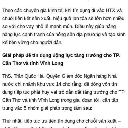
Theo các chuyên gia kinh tế, khi tín dụng đi vào HTX và
chuỗi liên kết sản xuất, hiệu quả lan tỏa sẽ lớn hơn nhiều
so với cho vay nhỏ lẻ manh mún. Điều này giúp nâng
năng lực cạnh tranh của nông sản địa phương và tạo sinh
kế bền vững cho người dân.
Giải pháp để tín dụng động lực tăng trưởng cho TP.
Cần Thơ và tỉnh Vĩnh Long
ThS. Trần Quốc Hà, Quyền Giám đốc Ngân hàng Nhà
nước chi nhánh khu vực 14 cho rằng, để dòng vốn tín
dụng tiếp tục phát huy vai trò dẫn dắt tăng trưởng cho TP
Cần Thơ và tỉnh Vĩnh Long trong giai đoạn tới, cần tập
trung vào 5 nhóm giải pháp trọng tâm sau:
Thứ nhất, tiếp tục ưu tiên tín dụng cho chuỗi sản xuất –