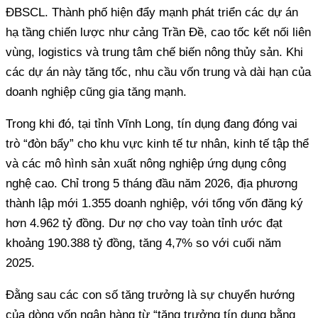
ĐBSCL. Thành phố hiện đẩy mạnh phát triển các dự án
hạ tầng chiến lược như cảng Trần Đề, cao tốc kết nối liên
vùng, logistics và trung tâm chế biến nông thủy sản. Khi
các dự án này tăng tốc, nhu cầu vốn trung và dài hạn của
doanh nghiệp cũng gia tăng mạnh.
Trong khi đó, tại tỉnh Vĩnh Long, tín dụng đang đóng vai
trò “đòn bẩy” cho khu vực kinh tế tư nhân, kinh tế tập thể
và các mô hình sản xuất nông nghiệp ứng dụng công
nghệ cao. Chỉ trong 5 tháng đầu năm 2026, địa phương
thành lập mới 1.355 doanh nghiệp, với tổng vốn đăng ký
hơn 4.962 tỷ đồng. Dư nợ cho vay toàn tỉnh ước đạt
khoảng 190.388 tỷ đồng, tăng 4,7% so với cuối năm
2025.
Đằng sau các con số tăng trưởng là sự chuyển hướng
của dòng vốn ngân hàng từ “tăng trưởng tín dụng bằng