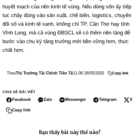
huyết mạch của nền kinh tế vùng. Nếu dòng vốn ấy tiếp
tục chảy đúng vào sản xuất, chế biến, logistics, chuyển
đổi số và kinh tế xanh, không chỉ TP. Cần Thơ hay tỉnh
Vĩnh Long, mà cả vùng ĐBSCL sẽ có thêm nền tảng để
bước vào chu kỳ tăng trưởng mới bền vững hơn, thực
chất hơn.
Theo
Thị Trường Tài Chính Tiền Tệ
11:08 28/05/2026
Copy link
CHIA SẺ BÀI VIẾT
Facebook
Zalo
Messenger
Telegram
X
Copy link
Bạn thấy bài này thế nào?