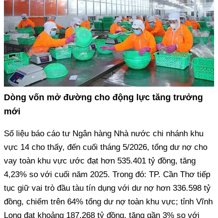
Dòng vốn mở đường cho động lực tăng trưởng
mới
Số liệu báo cáo tư Ngân hàng Nhà nước chi nhánh khu
vực 14 cho thấy, đến cuối tháng 5/2026, tổng dư nợ cho
vay toàn khu vực ước đạt hơn 535.401 tỷ đồng, tăng
4,23% so với cuối năm 2025. Trong đó: TP. Cần Thơ tiếp
tục giữ vai trò đầu tàu tín dụng với dư nợ hơn 336.598 tỷ
đồng, chiếm trên 64% tổng dư nợ toàn khu vực; tỉnh Vĩnh
Long đạt khoảng 187.268 tỷ đồng, tăng gần 3% so với