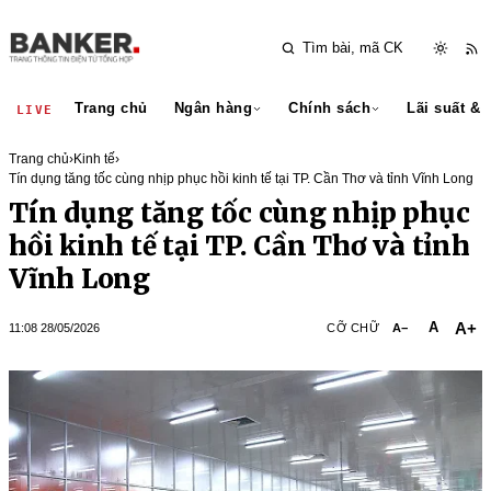
Trang chủ
Ngân hàng
Chính sách
Lãi suất & 
LIVE
Trang chủ
›
Kinh tế
›
Tín dụng tăng tốc cùng nhịp phục hồi kinh tế tại TP. Cần Thơ và tỉnh Vĩnh Long
Tín dụng tăng tốc cùng nhịp phục
hồi kinh tế tại TP. Cần Thơ và tỉnh
Vĩnh Long
A+
A
11:08 28/05/2026
CỠ CHỮ
A−