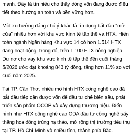
mạnh. Đây là tín hiệu cho thấy dòng vốn đang được điều
tiết theo hướng an toàn và bền vững hơn.
Một xu hướng đáng chú ý khác là tín dụng bắt đầu “mở
cửa” nhiều hơn với khu vực kinh tế tập thể và HTX. Hiện
toàn ngành Ngân hàng Khu vực 14 có hơn 1.514 HTX
đang hoạt động, trong đó, trên 1.100 HTX nông nghiệp.
Dư nợ cho vay khu vực kinh tế tập thể đến cuối tháng
5/2026 ước đạt khoảng 843 tỷ đồng, tăng hơn 11% so với
cuối năm 2025.
Tại TP. Cần Thơ, nhiều mô hình HTX công nghệ cao đã
bắt đầu tiếp cận được vốn để đầu tư chế biến sâu, phát
triển sản phẩm OCOP và xây dựng thương hiệu. Điển
hình như HTX công nghệ cao ODA đầu tư công nghệ sấy
thăng hoa đông trùng hạ thảo, mở rộng thị trường tiêu thụ
tại TP. Hồ Chí Minh và nhiều tỉnh, thành phía Bắc.