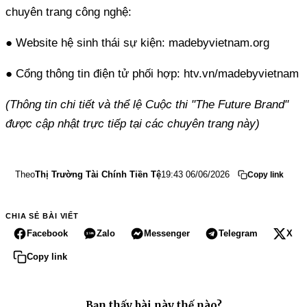
chuyên trang công nghệ:
● Website hệ sinh thái sự kiện: madebyvietnam.org
● Cổng thông tin điện tử phối hợp: htv.vn/madebyvietnam
(Thông tin chi tiết và thể lệ Cuộc thi "The Future Brand"
được cập nhật trực tiếp tại các chuyên trang này)
Theo
Thị Trường Tài Chính Tiền Tệ
19:43 06/06/2026
Copy link
CHIA SẺ BÀI VIẾT
Facebook
Zalo
Messenger
Telegram
X
Copy link
Bạn thấy bài này thế nào?