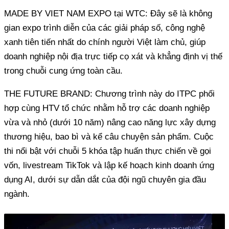
MADE BY VIET NAM EXPO tại WTC: Đây sẽ là không
gian expo trình diễn của các giải pháp số, công nghệ
xanh tiên tiến nhất do chính người Việt làm chủ, giúp
doanh nghiệp nội địa trực tiếp cọ xát và khẳng định vị thế
trong chuỗi cung ứng toàn cầu.
THE FUTURE BRAND: Chương trình này do ITPC phối
hợp cùng HTV tổ chức nhằm hỗ trợ các doanh nghiệp
vừa và nhỏ (dưới 10 năm) nâng cao năng lực xây dựng
thương hiệu, bao bì và kể câu chuyện sản phẩm. Cuộc
thi nổi bật với chuỗi 5 khóa tập huấn thực chiến về gọi
vốn, livestream TikTok và lập kế hoạch kinh doanh ứng
dụng AI, dưới sự dẫn dắt của đội ngũ chuyên gia đầu
ngành.