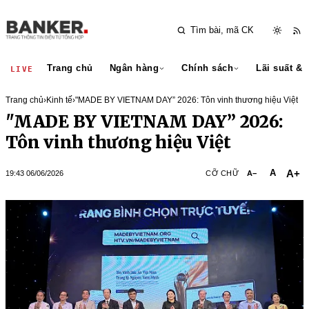
Trang chủ
Ngân hàng
Chính sách
Lãi suất & 
LIVE
Trang chủ
›
Kinh tế
›
"MADE BY VIETNAM DAY” 2026: Tôn vinh thương hiệu Việt
"MADE BY VIETNAM DAY” 2026:
Tôn vinh thương hiệu Việt
A+
A
19:43 06/06/2026
CỠ CHỮ
A−