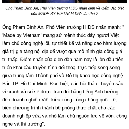
Ông Phạm Bình An, Phó Viện trưởng HIDS nhận định về điểm đặc biệt
của MADE BY VIETNAM DAY lần thứ 2
Ông Phạm Bình An, Phó Viện trưởng HIDS nhấn mạnh: "
'Made by Vietnam' mang sứ mệnh thúc đẩy người Việt
làm chủ công nghệ lõi, tự thiết kế và nâng cao hàm lượng
giá trị gia tăng nội địa để vượt qua mô hình gia công giá
trị thấp. Điểm nhấn của diễn đàn năm nay là lần đầu tiên
triển khai cầu truyền hình đối thoại trực tiếp song song
giữa trung tâm Thành phố và Đô thị khoa học công nghệ
Bắc TP. Hồ Chí Minh. Đặc biệt, các hội thảo chuyên sâu
về xanh và số sẽ được trao đổi bằng tiếng Anh hướng
đến doanh nghiệp Việt kiều cùng công chúng quốc tế,
biến chương trình thành bệ phóng thực chất cho các
doanh nghiệp vừa và nhỏ làm chủ nguồn lực về vốn, công
nghệ và thị trường".