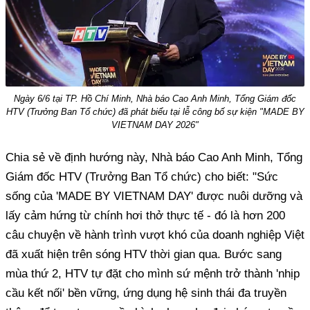
Ngày 6/6 tại TP. Hồ Chí Minh, Nhà báo Cao Anh Minh, Tổng Giám đốc
HTV (Trưởng Ban Tổ chức) đã phát biểu tại lễ công bố sự kiện "MADE BY
VIETNAM DAY 2026"
Chia sẻ về định hướng này, Nhà báo Cao Anh Minh, Tổng
Giám đốc HTV (Trưởng Ban Tổ chức) cho biết: "Sức
sống của 'MADE BY VIETNAM DAY' được nuôi dưỡng và
lấy cảm hứng từ chính hơi thở thực tế - đó là hơn 200
câu chuyện về hành trình vượt khó của doanh nghiệp Việt
đã xuất hiện trên sóng HTV thời gian qua. Bước sang
mùa thứ 2, HTV tự đặt cho mình sứ mệnh trở thành 'nhịp
cầu kết nối' bền vững, ứng dụng hệ sinh thái đa truyền