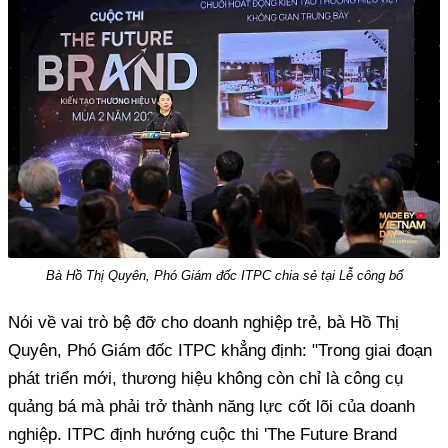
Bà Hồ Thị Quyên, Phó Giám đốc ITPC chia sẻ tại Lễ công bố
Nói về vai trò bệ đỡ cho doanh nghiệp trẻ, bà Hồ Thị
Quyên, Phó Giám đốc ITPC khẳng định: "Trong giai đoạn
phát triển mới, thương hiệu không còn chỉ là công cụ
quảng bá mà phải trở thành năng lực cốt lõi của doanh
nghiệp. ITPC định hướng cuộc thi 'The Future Brand