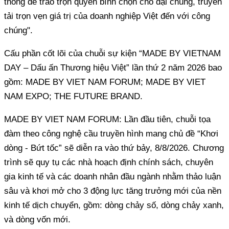
thông để trao trọn quyền bình chọn cho đại chúng, truyền
tải trọn vẹn giá trị của doanh nghiệp Việt đến với công
chúng".
Cấu phần cốt lõi của chuỗi sự kiện “MADE BY VIETNAM
DAY – Dấu ấn Thương hiệu Việt” lần thứ 2 năm 2026 bao
gồm: MADE BY VIET NAM FORUM; MADE BY VIET
NAM EXPO; THE FUTURE BRAND.
MADE BY VIET NAM FORUM: Lần đầu tiên, chuỗi tọa
đàm theo công nghệ cầu truyền hình mang chủ đề “Khơi
dòng - Bứt tốc” sẽ diễn ra vào thứ bảy, 8/8/2026. Chương
trình sẽ quy tụ các nhà hoạch định chính sách, chuyên
gia kinh tế và các doanh nhân đầu ngành nhằm thảo luận
sâu và khơi mở cho 3 động lực tăng trưởng mới của nền
kinh tế dịch chuyển, gồm: dòng chảy số, dòng chảy xanh,
và dòng vốn mới.