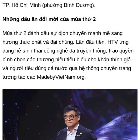
TP. Hồ Chí Minh (phường Bình Dương).
Những dấu ấn đổi mới của mùa thứ 2
Mùa thứ 2 đánh dấu sự dịch chuyển mạnh mẽ sang
hướng thực chất và đại chúng. Lần đầu tiên, HTV ứng
dụng hệ sinh thái công nghệ đa truyền thông, trao quyền
bình chọn các thương hiệu tiêu biểu cho khán thính giả
và người tiêu dùng cả nước qua hệ thống chuyên trang
tương tác cao MadebyVietNam.org.