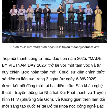
Chính thức mở trang bình chọn trực tuyến madebyvietnam.org
Tiếp nối thành công từ mùa đầu tiên năm 2025, "MADE
BY VIETNAM DAY 2026" trở lại với một tầm vóc và tư
duy chiến lược hoàn toàn mới. Chuỗi sự kiện chính thức
sẽ diễn ra liên tục trong 3 ngày (từ ngày 6-8/8/2026),
được kết nối đồng thời tại hai điểm cầu: Sân khấu nghệ
thuật - truyền thông tại Nhà hát Đài Phát thanh và Truyền
hình HTV (phường Sài Gòn), và Không gian triển lãm đổi
mới sáng tạo quốc tế tại Đô thị khoa học công nghệ Bắc