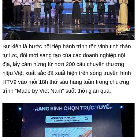
Sự kiện là bước nối tiếp hành trình tôn vinh tinh thần
tự lực, đổi mới sáng tạo của các doanh nghiệp nội
địa, lấy cảm hứng từ hơn 200 câu chuyện thương
hiệu Việt xuất sắc đã xuất hiện trên sóng truyền hình
HTV9 vào mỗi 18h thứ sáu hàng tuần trong chương
trình “Made by Viet Nam” suốt thời gian qua.