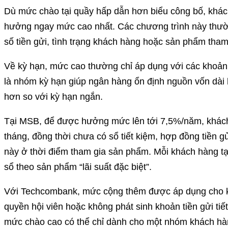
Dù mức chào tại quầy hấp dẫn hơn biểu công bố, khá
hưởng ngay mức cao nhất. Các chương trình này thườn
số tiền gửi, tình trạng khách hàng hoặc sản phẩm tham
Về kỳ hạn, mức cao thường chỉ áp dụng với các khoản g
là nhóm kỳ hạn giúp ngân hàng ổn định nguồn vốn dài
hơn so với kỳ hạn ngắn.
Tại MSB, để được hưởng mức lên tới 7,5%/năm, khách 
tháng, đồng thời chưa có sổ tiết kiệm, hợp đồng tiền g
này ở thời điểm tham gia sản phẩm. Mỗi khách hàng t
sổ theo sản phẩm “lãi suất đặc biệt”.
Với Techcombank, mức cộng thêm được áp dụng cho k
quyền hội viên hoặc không phát sinh khoản tiền gửi tiết
mức chào cao có thể chỉ dành cho một nhóm khách hàn