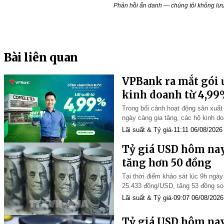
Phản hồi ẩn danh — chúng tôi không lưu 
Bài liên quan
VPBank ra mắt gói ư
kinh doanh từ 4,9
Trong bối cảnh hoạt động sản xuấ
ngày càng gia tăng, các hộ kinh d
những quyết định nhanh chóng để 
Lãi suất & Tỷ giá
·
11:11 06/08/2026
Tỷ giá USD hôm nay
tăng hơn 50 đồng
Tại thời điểm khảo sát lúc 9h ngày
25.433 đồng/USD, tăng 53 đồng so 
Lãi suất & Tỷ giá
·
09:07 06/08/2026
Tỷ giá USD hôm nay