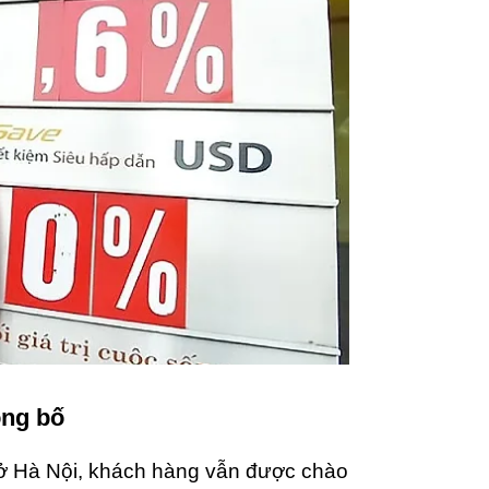
ông bố
 ở Hà Nội, khách hàng vẫn được chào