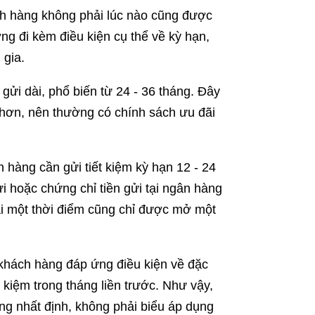
ch hàng không phải lúc nào cũng được
g đi kèm điều kiện cụ thể về kỳ hạn,
 gia.
ửi dài, phổ biến từ 24 - 36 tháng. Đây
 hơn, nên thường có chính sách ưu đãi
hàng cần gửi tiết kiệm kỳ hạn 12 - 24
ửi hoặc chứng chỉ tiền gửi tại ngân hàng
ại một thời điểm cũng chỉ được mở một
hách hàng đáp ứng điều kiện về đặc
 kiệm trong tháng liền trước. Như vậy,
g nhất định, không phải biểu áp dụng