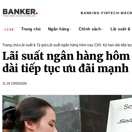
BANKING
·
FINTECH
·
MAC
Trang chủ
Ngân hàng
Chính sách
Lãi suất &
LIVE
Trang chủ
›
Lãi suất & Tỷ giá
›
Lãi suất ngân hàng hôm nay 23/5: Kỳ hạn dài tiếp tụ
Lãi suất ngân hàng hôm 
dài tiếp tục ưu đãi mạnh
11:18 23/05/2026