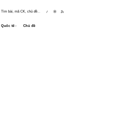
/
Quốc tế
Chủ đề