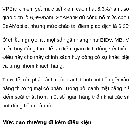
VPBank niêm yết mức tiết kiệm cao nhất 6,3%/năm, son
giao dịch là 6,6%/năm. SeABank dù công bố mức cao 
SeAMobile, nhưng mức chào tại điểm giao dịch là 6,2
Ở chiều ngược lại, một số ngân hàng như BIDV, MB,
mức huy động thực tế tại điểm giao dịch đúng với biểu
Điều này cho thấy chính sách huy động có sự khác biệ
và từng nhóm khách hàng.
Thực tế trên phản ánh cuộc cạnh tranh hút tiền gửi vẫ
hàng thương mại cổ phần. Trong bối cảnh mặt bằng n
kiểm soát chặt hơn, một số ngân hàng triển khai các s
hút dòng tiền nhàn rỗi.
Mức cao thường đi kèm điều kiện