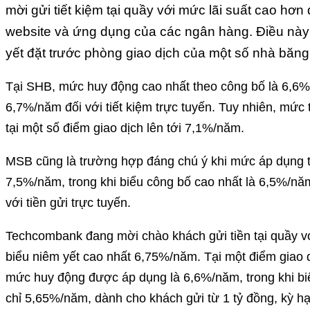
mời gửi tiết kiệm tại quầy với mức lãi suất cao hơn
website và ứng dụng của các ngân hàng. Điều này
yết đặt trước phòng giao dịch của một số nhà băng
Tại SHB, mức huy động cao nhất theo công bố là 6,6%/n
6,7%/năm đối với tiết kiệm trực tuyến. Tuy nhiên, mứ
tại một số điểm giao dịch lên tới 7,1%/năm.
MSB cũng là trường hợp đáng chú ý khi mức áp dụng tạ
7,5%/năm, trong khi biểu công bố cao nhất là 6,5%/năm
với tiền gửi trực tuyến.
Techcombank đang mời chào khách gửi tiền tại quầy 
biểu niêm yết cao nhất 6,75%/năm. Tại một điểm giao
mức huy động được áp dụng là 6,6%/năm, trong khi bi
chỉ 5,65%/năm, dành cho khách gửi từ 1 tỷ đồng, kỳ hạ