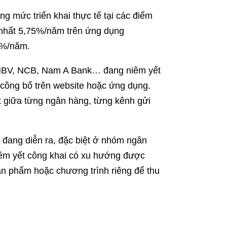
g mức triển khai thực tế tại các điểm
nhất 5,75%/năm trên ứng dụng
5%/năm.
 MBV, NCB, Nam A Bank… đang niêm yết
 công bố trên website hoặc ứng dụng.
t giữa từng ngân hàng, từng kênh gửi
n đang diễn ra, đặc biệt ở nhóm ngân
iêm yết công khai có xu hướng được
ản phẩm hoặc chương trình riêng để thu