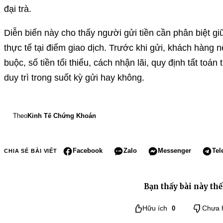
đại trà.
Diễn biến này cho thấy người gửi tiền cần phân biệt g
thực tế tại điểm giao dịch. Trước khi gửi, khách hàng n
buộc, số tiền tối thiểu, cách nhận lãi, quy định tất to
duy trì trong suốt kỳ gửi hay không.
Theo
Kinh Tế Chứng Khoán
Facebook
Zalo
Messenger
Tel
CHIA SẺ BÀI VIẾT
Bạn thấy bài này thế
Hữu ích
0
Chưa 