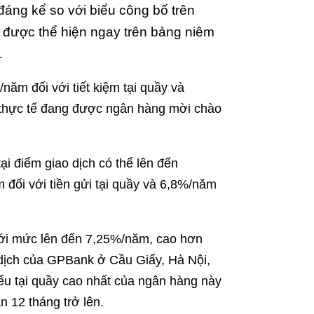
 đáng kể so với biểu công bố trên
 được thể hiện ngay trên bảng niêm
.
ăm đối với tiết kiệm tại quầy và
c thực tế đang được ngân hàng mời chào
i điểm giao dịch có thể lên đến
 đối với tiền gửi tại quầy và 6,8%/năm
với mức lên đến 7,25%/năm, cao hơn
 dịch của GPBank ở Cầu Giấy, Hà Nội,
ểu tại quầy cao nhất của ngân hàng này
n 12 tháng trở lên.