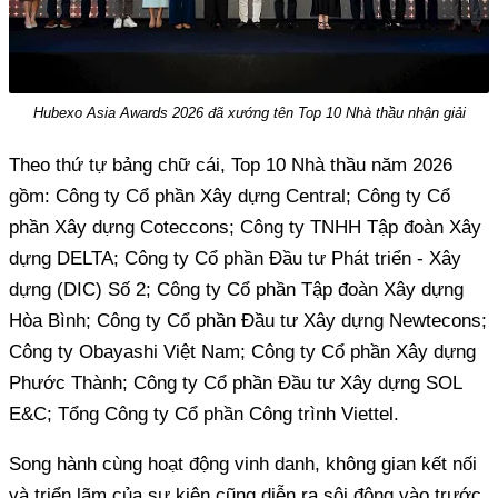
Hubexo Asia Awards 2026 đã xướng tên Top 10 Nhà thầu nhận giải
Theo thứ tự bảng chữ cái, Top 10 Nhà thầu năm 2026
gồm: Công ty Cổ phần Xây dựng Central; Công ty Cổ
phần Xây dựng Coteccons; Công ty TNHH Tập đoàn Xây
dựng DELTA; Công ty Cổ phần Đầu tư Phát triển - Xây
dựng (DIC) Số 2; Công ty Cổ phần Tập đoàn Xây dựng
Hòa Bình; Công ty Cổ phần Đầu tư Xây dựng Newtecons;
Công ty Obayashi Việt Nam; Công ty Cổ phần Xây dựng
Phước Thành; Công ty Cổ phần Đầu tư Xây dựng SOL
E&C; Tổng Công ty Cổ phần Công trình Viettel.
Song hành cùng hoạt động vinh danh, không gian kết nối
và triển lãm của sự kiện cũng diễn ra sôi động vào trước