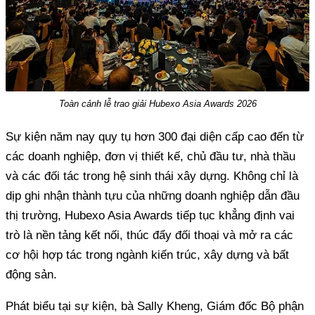
Toàn cảnh lễ trao giải Hubexo Asia Awards 2026
Sự kiện năm nay quy tụ hơn 300 đại diện cấp cao đến từ
các doanh nghiệp, đơn vị thiết kế, chủ đầu tư, nhà thầu
và các đối tác trong hệ sinh thái xây dựng. Không chỉ là
dịp ghi nhận thành tựu của những doanh nghiệp dẫn đầu
thị trường, Hubexo Asia Awards tiếp tục khẳng định vai
trò là nền tảng kết nối, thúc đẩy đối thoại và mở ra các
cơ hội hợp tác trong ngành kiến trúc, xây dựng và bất
động sản.
Phát biểu tại sự kiện, bà Sally Kheng, Giám đốc Bộ phận