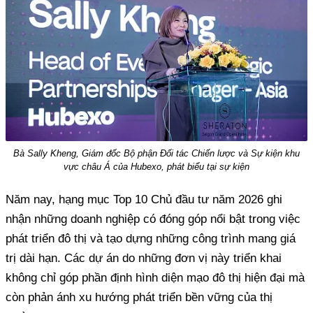
Bà Sally Kheng, Giám đốc Bộ phận Đối tác Chiến lược và Sự kiện khu
vực châu Á của Hubexo, phát biểu tại sự kiện
Năm nay, hạng mục Top 10 Chủ đầu tư năm 2026 ghi
nhận những doanh nghiệp có đóng góp nổi bật trong việc
phát triển đô thị và tạo dựng những công trình mang giá
trị dài hạn. Các dự án do những đơn vị này triển khai
không chỉ góp phần định hình diện mạo đô thị hiện đại mà
còn phản ánh xu hướng phát triển bền vững của thị