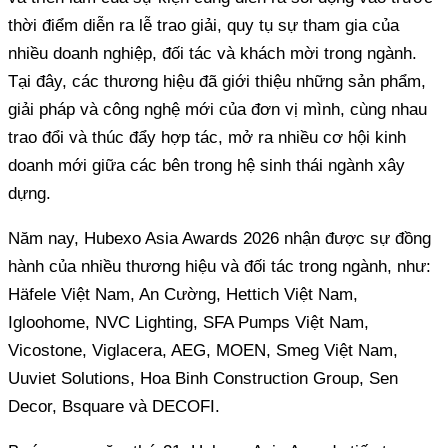
thời điểm diễn ra lễ trao giải, quy tụ sự tham gia của
nhiều doanh nghiệp, đối tác và khách mời trong ngành.
Tại đây, các thương hiệu đã giới thiệu những sản phẩm,
giải pháp và công nghệ mới của đơn vị mình, cùng nhau
trao đổi và thúc đẩy hợp tác, mở ra nhiều cơ hội kinh
doanh mới giữa các bên trong hệ sinh thái ngành xây
dựng.
Năm nay, Hubexo Asia Awards 2026 nhận được sự đồng
hành của nhiều thương hiệu và đối tác trong ngành, như:
Häfele Việt Nam, An Cường, Hettich Việt Nam,
Igloohome, NVC Lighting, SFA Pumps Việt Nam,
Vicostone, Viglacera, AEG, MOEN, Smeg Việt Nam,
Uuviet Solutions, Hoa Binh Construction Group, Sen
Decor, Bsquare và DECOFI.