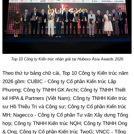
Top 10 Công ty Kiến trúc nhận giải tại Hubexo Asia Awards 2026
Theo thứ tự bảng chữ cái, Top 10 Công ty Kiến trúc năm
2026 gồm: CUBIC - Công ty Cổ phần Kiến trúc Lập
Phương; Công ty TNHH GK Archi; Công ty TNHH Thiết
kế HPA & Partners (Việt Nam); Công ty TNHH Kiến trúc
sư Hồ Thiệu Trị và Cộng sự; Công ty Cổ phần Kiến trúc
MH; Nagecco - Công ty Cổ phần Tư vấn Xây dựng Tổng
hợp; Công ty TNHH Kiến trúc NQH; Công ty TNHH Ong
& Ong; Công ty Cổ phần Kiến trúc TwoG; VNCC - Tổng