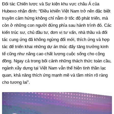
Đối tác Chiến lược và Sự kiện khu vực châu Á của
Hubexo nhận định: “Điều khiến Việt Nam trở nên đặc biệt
truyền cảm hứng không chỉ nằm ở tốc độ phát triển, mà
còn ở những con người đứng phía sau hành trình đó. Các
kiến trúc sư, chủ đầu tư, đơn vị tư vấn, nhà thầu và đối
tác cung ứng đã không ngừng đổi mới, thích ứng và hợp
tác để triển khai những dự án thúc đẩy tăng trưởng kinh
tế cũng như nâng cao chất lượng cuộc sống cho cộng
đồng. Ngay cả trong bối cảnh những thách thức toàn cầu,
ngành xây dựng tại Việt Nam vẫn thể hiện tinh thần lạc
quan, khả năng thích ứng mạnh mẽ và tầm nhìn rõ ràng
cho tương lai”.