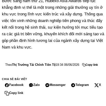
Bước sang năm thứ 21, Hubexo Asia Awards tiếp tục
khẳng định vị thế là một trong những giải thưởng uy tín ở
khu vực trong lĩnh vực kiến trúc và xây dựng. Thông qua
việc tôn vinh những doanh nghiệp tiên phong và thúc đẩy
kết nối trong hệ sinh thái, sự kiện hướng tới mục tiêu tạo
ra các giá trị bền vững, khuyến khích đổi mới sáng tạo và
góp phần định hình tương lai của ngành xây dựng tại Việt
Nam và khu vực.
Theo
Thị Trường Tài Chính Tiền Tệ
19:34 06/06/2026
Copy link
CHIA SẺ BÀI VIẾT
Facebook
Zalo
Messenger
Telegram
X
Copy link