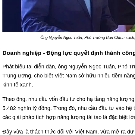
Ông Nguyễn Ngọc Tuấn, Phó Trưởng Ban Chính sách,
Doanh nghiệp - Động lực quyết định thành côn
Phát biểu tại diễn đàn, ông Nguyễn Ngọc Tuấn, Phó T
Trung ương, cho biết Việt Nam sở hữu nhiều tiềm năng 
kinh tế xanh.
Theo ông, nhu cầu vốn đầu tư cho hạ tầng năng lượn
5.482 nghìn tỷ đồng. Trong đó, nhu cầu đầu tư vào hệ t
các giải pháp tích hợp năng lượng tái tạo là đặc biệt lớ
Đây vừa là thách thức đối với Việt Nam, vừa mở ra dư đ