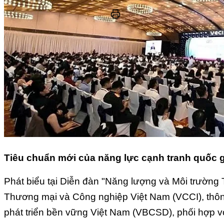
Tiêu chuẩn mới của năng lực cạnh tranh quốc g
Phát biểu tại Diễn đàn "Năng lượng và Môi trường 
Thương mại và Công nghiệp Việt Nam (VCCI), thô
phát triển bền vững Việt Nam (VBCSD), phối hợp v