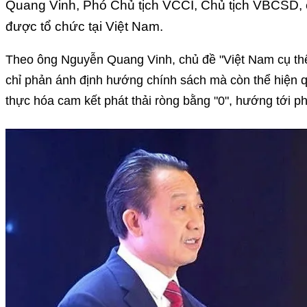
Quang Vinh, Phó Chủ tịch VCCI, Chủ tịch VBCSD, ch
được tổ chức tại Việt Nam.
Theo ông Nguyễn Quang Vinh, chủ đề "Việt Nam cụ th
chỉ phản ánh định hướng chính sách mà còn thể hiện q
thực hóa cam kết phát thải ròng bằng "0", hướng tới ph