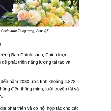
 Chiến lược Trung ương, Ảnh: QT
g
rưởng Ban Chính sách, Chiến lược
để phát triển năng lượng tái tạo và
g đến năm 2030 ước tính khoảng 4.878-
hống điện thông minh, lưới truyền tải và
n.
ịa phát triển và cơ hội hợp tác cho các