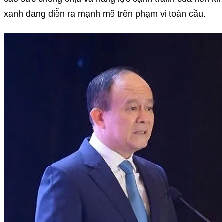
xanh đang diễn ra mạnh mẽ trên phạm vi toàn cầu.