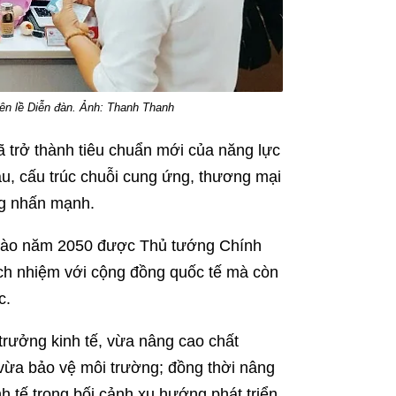
bên lề Diễn đàn. Ảnh: Thanh Thanh
ã trở thành tiêu chuẩn mới của năng lực
ầu, cấu trúc chuỗi cung ứng, thương mại
ng nhấn mạnh.
" vào năm 2050 được Thủ tướng Chính
ách nhiệm với cộng đồng quốc tế mà còn
c.
trưởng kinh tế, vừa nâng cao chất
vừa bảo vệ môi trường; đồng thời nâng
h tế trong bối cảnh xu hướng phát triển