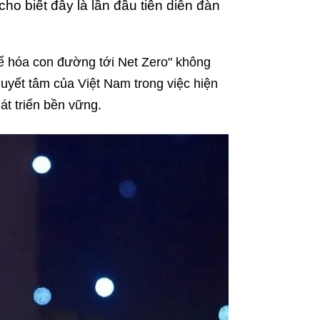
o biết đây là lần đầu tiên diễn đàn
ể hóa con đường tới Net Zero" không
uyết tâm của Việt Nam trong việc hiện
át triển bền vững.