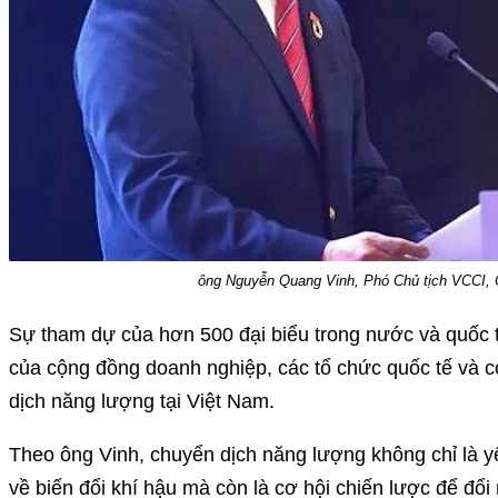
ông Nguyễn Quang Vinh, Phó Chủ tịch VCCI,
Sự tham dự của hơn 500 đại biểu trong nước và quốc 
của cộng đồng doanh nghiệp, các tổ chức quốc tế và cơ
dịch năng lượng tại Việt Nam.
Theo ông Vinh, chuyển dịch năng lượng không chỉ là y
về biến đổi khí hậu mà còn là cơ hội chiến lược để đổ