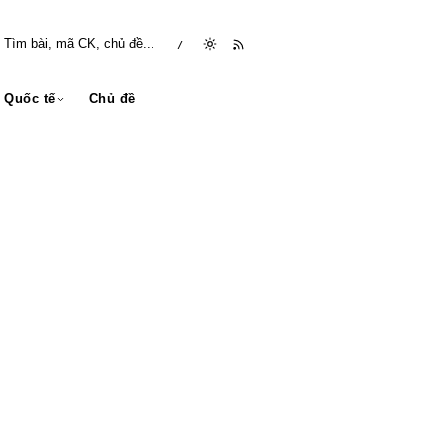
/
Quốc tế
Chủ đề