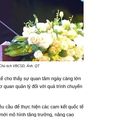
 Chủ tịch VBCSD, Ảnh: QT
tế cho thấy sự quan tâm ngày càng lớn
 quan quản lý đối với quá trình chuyển
êu cầu để thực hiện các cam kết quốc tế
i mới mô hình tăng trưởng, nâng cao