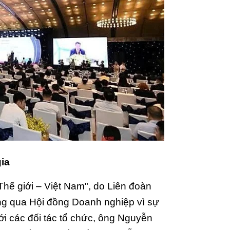
ia
Thế giới – Việt Nam", do Liên đoàn
ng qua Hội đồng Doanh nghiệp vì sự
ới các đối tác tổ chức, ông Nguyễn