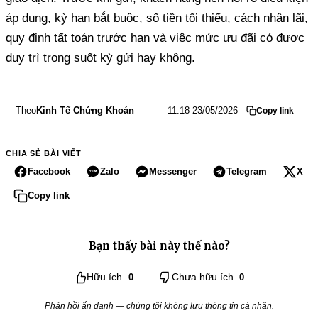
áp dụng, kỳ hạn bắt buộc, số tiền tối thiểu, cách nhận lãi,
quy định tất toán trước hạn và việc mức ưu đãi có được
duy trì trong suốt kỳ gửi hay không.
Theo
Kinh Tế Chứng Khoán
11:18 23/05/2026
Copy link
CHIA SẺ BÀI VIẾT
Facebook
Zalo
Messenger
Telegram
X
Copy link
Bạn thấy bài này thế nào?
Hữu ích
0
Chưa hữu ích
0
Phản hồi ẩn danh — chúng tôi không lưu thông tin cá nhân.