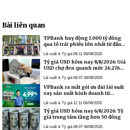
Bài liên quan
TPBank huy động 1.000 tỷ đồng
qua lô trái phiếu lớn nhất từ đầu
năm
Lãi suất & Tỷ giá
·
08:11 09/08/2026
Tỷ giá USD hôm nay 8/8/2026: Giá
USD chợ đen quanh mức 26.276
đồng/USD
Lãi suất & Tỷ giá
·
09:07 08/08/2026
VPBank ra mắt gói ưu đãi lãi suất
vay sản xuất kinh doanh từ
4,99%/năm
Lãi suất & Tỷ giá
·
11:11 06/08/2026
Tỷ giá USD hôm nay 6/8/2026: Tỷ
giá trung tâm tăng hơn 50 đồng
Lãi suất & Tỷ giá
·
09:07 06/08/2026