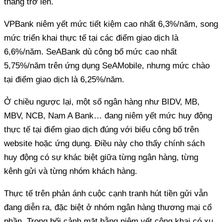
tháng trở lên.
VPBank niêm yết mức tiết kiệm cao nhất 6,3%/năm, song
mức triển khai thực tế tại các điểm giao dịch là
6,6%/năm. SeABank dù công bố mức cao nhất
5,75%/năm trên ứng dụng SeAMobile, nhưng mức chào
tại điểm giao dịch là 6,25%/năm.
Ở chiều ngược lại, một số ngân hàng như BIDV, MB,
MBV, NCB, Nam A Bank… đang niêm yết mức huy động
thực tế tại điểm giao dịch đúng với biểu công bố trên
website hoặc ứng dụng. Điều này cho thấy chính sách
huy động có sự khác biệt giữa từng ngân hàng, từng
kênh gửi và từng nhóm khách hàng.
Thực tế trên phản ánh cuộc cạnh tranh hút tiền gửi vẫn
đang diễn ra, đặc biệt ở nhóm ngân hàng thương mại cổ
phần. Trong bối cảnh mặt bằng niêm yết công khai có xu