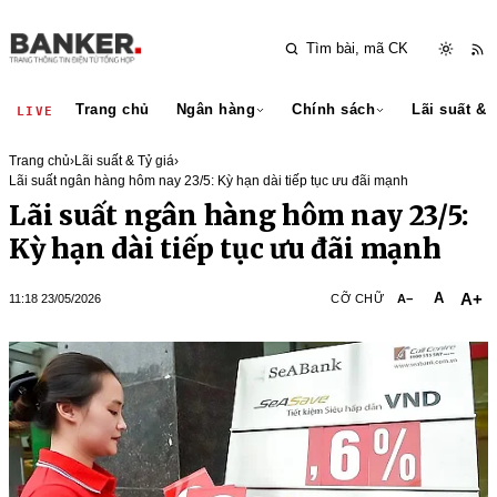
Trang chủ
Ngân hàng
Chính sách
Lãi suất & 
LIVE
Trang chủ
›
Lãi suất & Tỷ giá
›
Lãi suất ngân hàng hôm nay 23/5: Kỳ hạn dài tiếp tục ưu đãi mạnh
Lãi suất ngân hàng hôm nay 23/5:
Kỳ hạn dài tiếp tục ưu đãi mạnh
A+
A
11:18 23/05/2026
CỠ CHỮ
A−