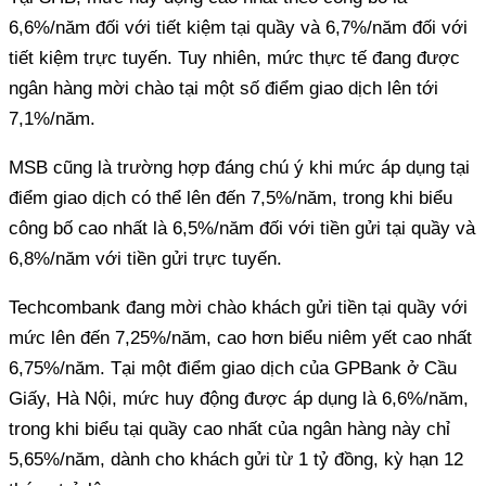
6,6%/năm đối với tiết kiệm tại quầy và 6,7%/năm đối với
tiết kiệm trực tuyến. Tuy nhiên, mức thực tế đang được
ngân hàng mời chào tại một số điểm giao dịch lên tới
7,1%/năm.
MSB cũng là trường hợp đáng chú ý khi mức áp dụng tại
điểm giao dịch có thể lên đến 7,5%/năm, trong khi biểu
công bố cao nhất là 6,5%/năm đối với tiền gửi tại quầy và
6,8%/năm với tiền gửi trực tuyến.
Techcombank đang mời chào khách gửi tiền tại quầy với
mức lên đến 7,25%/năm, cao hơn biểu niêm yết cao nhất
6,75%/năm. Tại một điểm giao dịch của GPBank ở Cầu
Giấy, Hà Nội, mức huy động được áp dụng là 6,6%/năm,
trong khi biểu tại quầy cao nhất của ngân hàng này chỉ
5,65%/năm, dành cho khách gửi từ 1 tỷ đồng, kỳ hạn 12