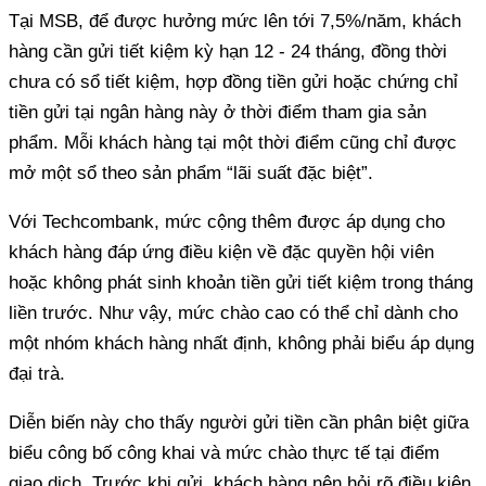
Tại MSB, để được hưởng mức lên tới 7,5%/năm, khách
hàng cần gửi tiết kiệm kỳ hạn 12 - 24 tháng, đồng thời
chưa có sổ tiết kiệm, hợp đồng tiền gửi hoặc chứng chỉ
tiền gửi tại ngân hàng này ở thời điểm tham gia sản
phẩm. Mỗi khách hàng tại một thời điểm cũng chỉ được
mở một sổ theo sản phẩm “lãi suất đặc biệt”.
Với Techcombank, mức cộng thêm được áp dụng cho
khách hàng đáp ứng điều kiện về đặc quyền hội viên
hoặc không phát sinh khoản tiền gửi tiết kiệm trong tháng
liền trước. Như vậy, mức chào cao có thể chỉ dành cho
một nhóm khách hàng nhất định, không phải biểu áp dụng
đại trà.
Diễn biến này cho thấy người gửi tiền cần phân biệt giữa
biểu công bố công khai và mức chào thực tế tại điểm
giao dịch. Trước khi gửi, khách hàng nên hỏi rõ điều kiện