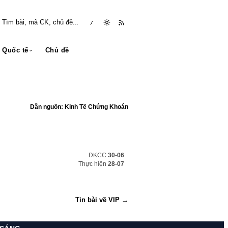
/
Quốc tế
Chủ đề
Dẫn nguồn: Kinh Tế Chứng Khoán
ĐKCC
30-06
Thực hiện
28-07
Tin bài về VIP →