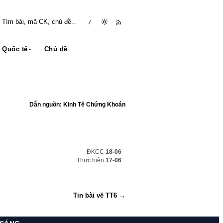
/
Quốc tế
Chủ đề
Dẫn nguồn: Kinh Tế Chứng Khoán
ĐKCC
18-06
Thực hiện
17-06
Tin bài về TT6 →