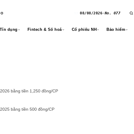
08/08/2026
·
No. 077
RO
T7
 Tín dụng
Fintech & Số hoá
Cổ phiếu NH
Bảo hiểm
1 2026 bằng tiền 1,250 đồng/CP
3 2025 bằng tiền 500 đồng/CP