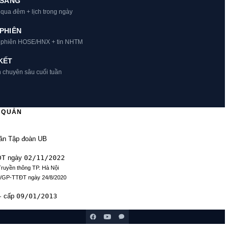
 SÁNG
 qua đêm + lịch trong ngày
PHIÊN
t phiên HOSE/HNX + tin NHTM
KẾT
h chuyên sâu cuối tuần
Ủ QUẢN
ần Tập đoàn UB
ĐT
02/11/2022
ngày
Truyền thông TP. Hà Nội
9/GP-TTĐT ngày 24/8/2020
09/01/2013
· cấp