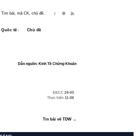
/
Quốc tế
Chủ đề
Dẫn nguồn: Kinh Tế Chứng Khoán
ĐKCC
29-05
Thực hiện
11-06
Tin bài về TDW →