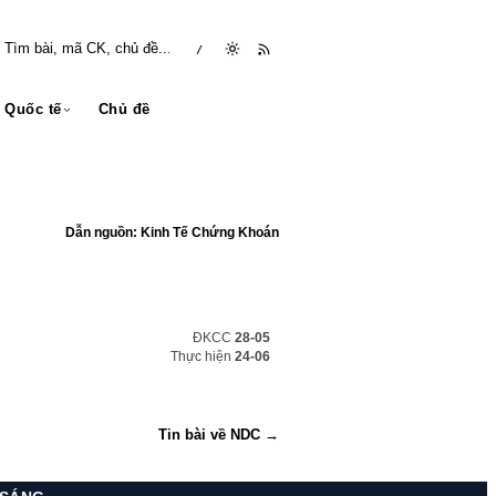
/
Quốc tế
Chủ đề
Dẫn nguồn: Kinh Tế Chứng Khoán
ĐKCC
28-05
Thực hiện
24-06
Tin bài về NDC →