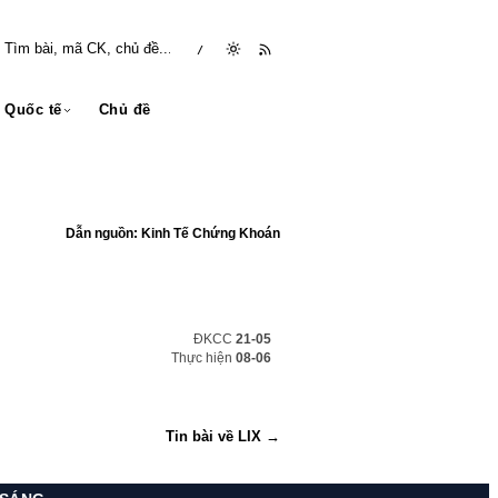
/
Quốc tế
Chủ đề
Dẫn nguồn: Kinh Tế Chứng Khoán
ĐKCC
21-05
Thực hiện
08-06
Tin bài về LIX →