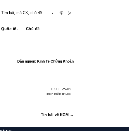
/
Quốc tế
Chủ đề
Dẫn nguồn: Kinh Tế Chứng Khoán
ĐKCC
25-05
Thực hiện
01-06
Tin bài về KGM →