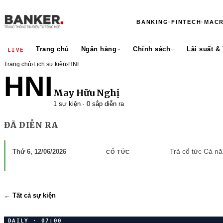
BANKING
·
FINTECH
·
MAC
Trang chủ
Ngân hàng
Chính sách
Lãi suất &
LIVE
Trang chủ
›
Lịch sự kiện
›
HNI
HNI
May Hữu Nghị
1 sự kiện · 0 sắp diễn ra
ĐÃ DIỄN RA
Trả cổ tức Cả n
Thứ 6, 12/06/2026
CỔ TỨC
← Tất cả sự kiện
DAILY · 07:00