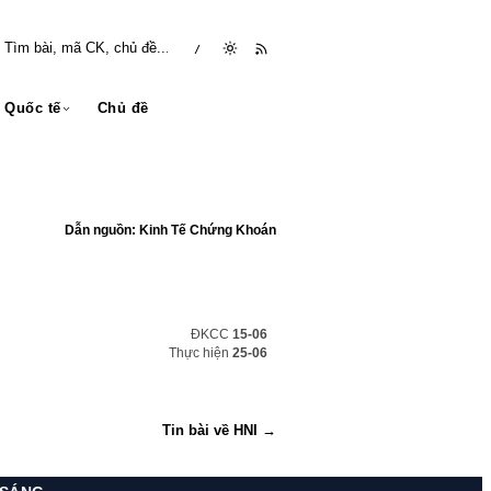
/
Quốc tế
Chủ đề
Dẫn nguồn: Kinh Tế Chứng Khoán
ĐKCC
15-06
Thực hiện
25-06
Tin bài về HNI →