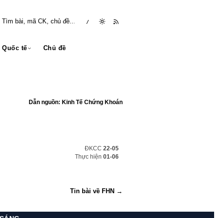
/
Quốc tế
Chủ đề
Dẫn nguồn: Kinh Tế Chứng Khoán
ĐKCC
22-05
Thực hiện
01-06
Tin bài về FHN →