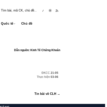
/
Quốc tế
Chủ đề
Dẫn nguồn: Kinh Tế Chứng Khoán
ĐKCC
21-05
Thực hiện
03-06
Tin bài về CLH →