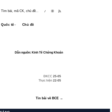
/
Quốc tế
Chủ đề
Dẫn nguồn: Kinh Tế Chứng Khoán
ĐKCC
25-05
Thực hiện
22-05
Tin bài về BCE →