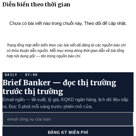
Diễn biến theo thời gian
Chưa có bài viết nào trong chuỗi này. Theo dõi để cập nhật.
Trang tổng hợp diễn biến theo các bài viết đã đăng từ các nguồn báo chí
có thỏa thuận dẫn nguồn. Mỗi mục trong dòng thời gian dẫn về bài tổng
hợp nội dung gốc — tôn trọng nguồn báo chí.
DAILY · 07:00
Brief Banker — đọc thị trường
trước thị trường
Email ngắn — lãi suất, tỷ giá, KQKD ngân hàng, lịch dữ liệu sắp
ra. Đọc 5 phút mỗi sáng trước phiên mở cửa.
ĐĂNG KÝ MIỄN PHÍ