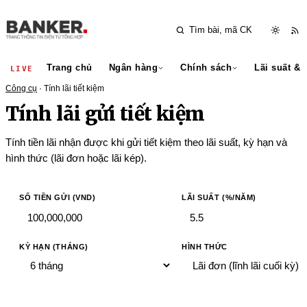
Trang chủ
Ngân hàng
Chính sách
Lãi suất & 
LIVE
Công cụ
· Tính lãi tiết kiệm
Tính lãi gửi tiết kiệm
Tính tiền lãi nhận được khi gửi tiết kiệm theo lãi suất, kỳ hạn và
hình thức (lãi đơn hoặc lãi kép).
SỐ TIỀN GỬI (VND)
LÃI SUẤT (%/NĂM)
KỲ HẠN (THÁNG)
HÌNH THỨC