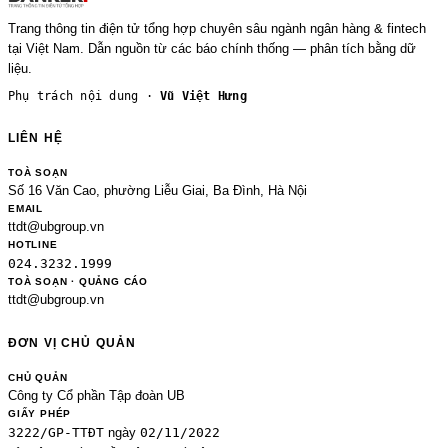
Trang thông tin điện tử tổng hợp chuyên sâu ngành ngân hàng & fintech
tại Việt Nam. Dẫn nguồn từ các báo chính thống — phân tích bằng dữ
liệu.
Phụ trách nội dung ·
Vũ Việt Hưng
LIÊN HỆ
TOÀ SOẠN
Số 16 Văn Cao, phường Liễu Giai, Ba Đình, Hà Nội
EMAIL
ttdt@ubgroup.vn
HOTLINE
024.3232.1999
TOÀ SOẠN · QUẢNG CÁO
ttdt@ubgroup.vn
ĐƠN VỊ CHỦ QUẢN
CHỦ QUẢN
Công ty Cổ phần Tập đoàn UB
GIẤY PHÉP
3222/GP-TTĐT
02/11/2022
ngày