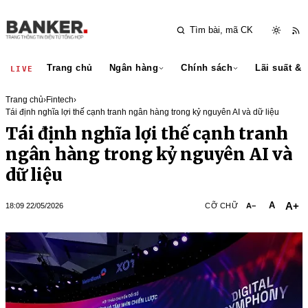
Trang chủ
Ngân hàng
Chính sách
Lãi suất & 
LIVE
Trang chủ
›
Fintech
›
Tái định nghĩa lợi thế cạnh tranh ngân hàng trong kỷ nguyên AI và dữ liệu
Tái định nghĩa lợi thế cạnh tranh
ngân hàng trong kỷ nguyên AI và
dữ liệu
A+
A
18:09 22/05/2026
CỠ CHỮ
A−