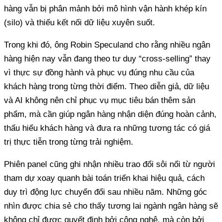
hàng vẫn bị phân mảnh bởi mô hình vận hành khép kín
(silo) và thiếu kết nối dữ liệu xuyên suốt.
Trong khi đó, ông Robin Speculand cho rằng nhiều ngân
hàng hiện nay vẫn đang theo tư duy “cross-selling” thay
vì thực sự đồng hành và phục vụ đúng nhu cầu của
khách hàng trong từng thời điểm. Theo diễn giả, dữ liệu
và AI không nên chỉ phục vụ mục tiêu bán thêm sản
phẩm, mà cần giúp ngân hàng nhận diện đúng hoàn cảnh,
thấu hiểu khách hàng và đưa ra những tương tác có giá
trị thực tiễn trong từng trải nghiệm.
Phiên panel cũng ghi nhận nhiều trao đổi sôi nổi từ người
tham dự xoay quanh bài toán triển khai hiệu quả, cách
duy trì động lực chuyển đổi sau nhiều năm. Những góc
nhìn được chia sẻ cho thấy tương lai ngành ngân hàng sẽ
không chỉ được quyết định bởi công nghệ, mà còn bởi