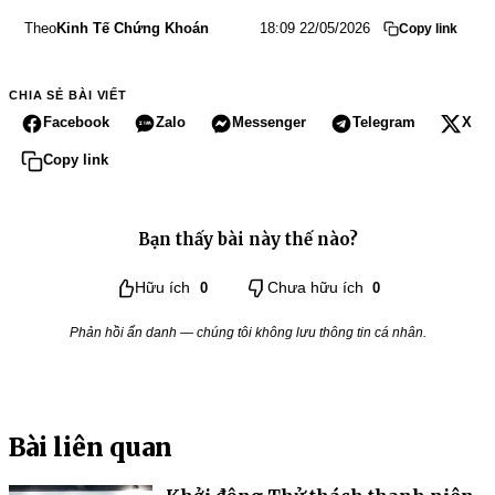
Theo
Kinh Tế Chứng Khoán
18:09 22/05/2026
Copy link
CHIA SẺ BÀI VIẾT
Facebook
Zalo
Messenger
Telegram
X
Copy link
Bạn thấy bài này thế nào?
Hữu ích
0
Chưa hữu ích
0
Phản hồi ẩn danh — chúng tôi không lưu thông tin cá nhân.
Bài liên quan