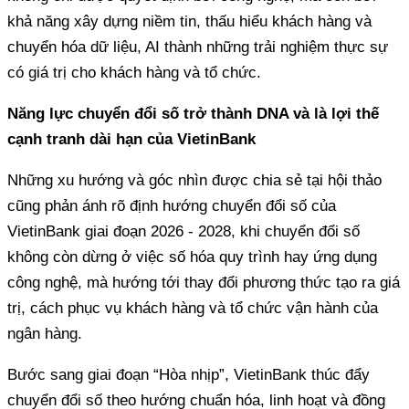
khả năng xây dựng niềm tin, thấu hiểu khách hàng và
chuyển hóa dữ liệu, AI thành những trải nghiệm thực sự
có giá trị cho khách hàng và tổ chức.
Năng lực chuyển đổi số trở thành DNA và là lợi thế
cạnh tranh dài hạn của VietinBank
Những xu hướng và góc nhìn được chia sẻ tại hội thảo
cũng phản ánh rõ định hướng chuyển đổi số của
VietinBank giai đoạn 2026 - 2028, khi chuyển đổi số
không còn dừng ở việc số hóa quy trình hay ứng dụng
công nghệ, mà hướng tới thay đổi phương thức tạo ra giá
trị, cách phục vụ khách hàng và tổ chức vận hành của
ngân hàng.
Bước sang giai đoạn “Hòa nhịp”, VietinBank thúc đẩy
chuyển đổi số theo hướng chuẩn hóa, linh hoạt và đồng