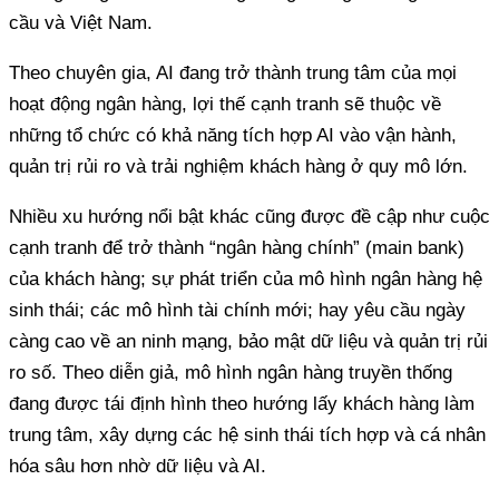
cầu và Việt Nam.
Theo chuyên gia, AI đang trở thành trung tâm của mọi
hoạt động ngân hàng, lợi thế cạnh tranh sẽ thuộc về
những tổ chức có khả năng tích hợp AI vào vận hành,
quản trị rủi ro và trải nghiệm khách hàng ở quy mô lớn.
Nhiều xu hướng nổi bật khác cũng được đề cập như cuộc
cạnh tranh để trở thành “ngân hàng chính” (main bank)
của khách hàng; sự phát triển của mô hình ngân hàng hệ
sinh thái; các mô hình tài chính mới; hay yêu cầu ngày
càng cao về an ninh mạng, bảo mật dữ liệu và quản trị rủi
ro số. Theo diễn giả, mô hình ngân hàng truyền thống
đang được tái định hình theo hướng lấy khách hàng làm
trung tâm, xây dựng các hệ sinh thái tích hợp và cá nhân
hóa sâu hơn nhờ dữ liệu và AI.