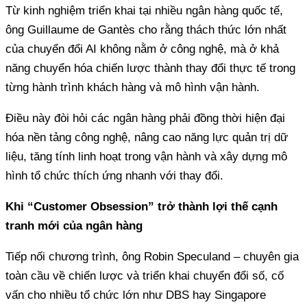
Từ kinh nghiệm triển khai tại nhiều ngân hàng quốc tế,
ông Guillaume de Gantès cho rằng thách thức lớn nhất
của chuyển đổi AI không nằm ở công nghệ, mà ở khả
năng chuyển hóa chiến lược thành thay đổi thực tế trong
từng hành trình khách hàng và mô hình vận hành.
Điều này đòi hỏi các ngân hàng phải đồng thời hiện đại
hóa nền tảng công nghệ, nâng cao năng lực quản trị dữ
liệu, tăng tính linh hoạt trong vận hành và xây dựng mô
hình tổ chức thích ứng nhanh với thay đổi.
Khi “Customer Obsession” trở thành lợi thế cạnh
tranh mới của ngân hàng
Tiếp nối chương trình, ông Robin Speculand – chuyên gia
toàn cầu về chiến lược và triển khai chuyển đổi số, cố
vấn cho nhiều tổ chức lớn như DBS hay Singapore