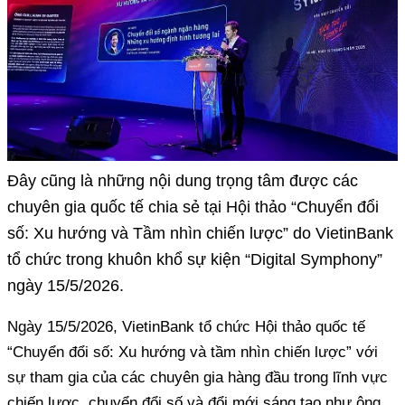
Đây cũng là những nội dung trọng tâm được các
chuyên gia quốc tế chia sẻ tại Hội thảo “Chuyển đổi
số: Xu hướng và Tầm nhìn chiến lược” do VietinBank
tổ chức trong khuôn khổ sự kiện “Digital Symphony”
ngày 15/5/2026.
Ngày 15/5/2026, VietinBank tổ chức Hội thảo quốc tế
“Chuyển đổi số: Xu hướng và tầm nhìn chiến lược” với
sự tham gia của các chuyên gia hàng đầu trong lĩnh vực
chiến lược, chuyển đổi số và đổi mới sáng tạo như ông