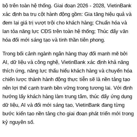
bộ trên toàn hệ thống. Giai đoạn 2026 - 2028, VietinBank
xác định ba trụ cột hành động gồm: Gia tăng hiệu quả và
đem lại giá trị vượt trội cho khách hàng; Chuẩn hóa và
lan tỏa năng lực CĐS trên toàn hệ thống; Thúc đẩy văn
hóa đổi mới sáng tạo và tinh thần tiên phong.
Trong bối cảnh ngành ngân hàng thay đổi mạnh mẽ bởi
AI, dữ liệu và công nghệ, VietinBank xác định khả năng
thích ứng, năng lực thấu hiểu khách hàng và chuyển hóa
chiến lược thành hành động thực tiễn sẽ là nền tảng tạo
nên lợi thế cạnh tranh bền vững trong tương lai. Với định
hướng lấy khách hàng làm trung tâm, thúc đẩy ứng dụng
dữ liệu, AI và đổi mới sáng tạo, VietinBank đang từng
bước kiến tạo nền tảng cho giai đoạn phát triển mới trong
kỷ nguyên số.