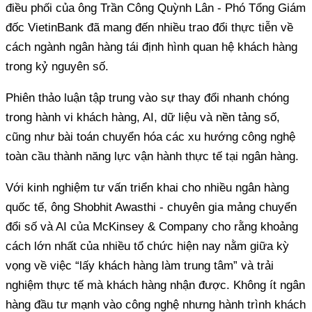
điều phối của ông Trần Công Quỳnh Lân - Phó Tổng Giám
đốc VietinBank đã mang đến nhiều trao đổi thực tiễn về
cách ngành ngân hàng tái định hình quan hệ khách hàng
trong kỷ nguyên số.
Phiên thảo luận tập trung vào sự thay đổi nhanh chóng
trong hành vi khách hàng, AI, dữ liệu và nền tảng số,
cũng như bài toán chuyển hóa các xu hướng công nghệ
toàn cầu thành năng lực vận hành thực tế tại ngân hàng.
Với kinh nghiệm tư vấn triển khai cho nhiều ngân hàng
quốc tế, ông Shobhit Awasthi - chuyên gia mảng chuyển
đổi số và AI của McKinsey & Company cho rằng khoảng
cách lớn nhất của nhiều tổ chức hiện nay nằm giữa kỳ
vọng về việc “lấy khách hàng làm trung tâm” và trải
nghiệm thực tế mà khách hàng nhận được. Không ít ngân
hàng đầu tư mạnh vào công nghệ nhưng hành trình khách