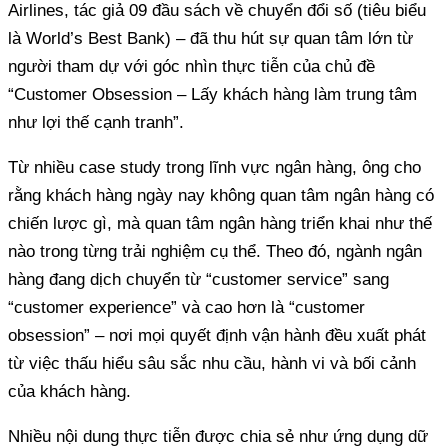
Airlines, tác giả 09 đầu sách về chuyển đổi số (tiêu biểu
là World’s Best Bank) – đã thu hút sự quan tâm lớn từ
người tham dự với góc nhìn thực tiễn của chủ đề
“Customer Obsession – Lấy khách hàng làm trung tâm
như lợi thế cạnh tranh”.
Từ nhiều case study trong lĩnh vực ngân hàng, ông cho
rằng khách hàng ngày nay không quan tâm ngân hàng có
chiến lược gì, mà quan tâm ngân hàng triển khai như thế
nào trong từng trải nghiệm cụ thể. Theo đó, ngành ngân
hàng đang dịch chuyển từ “customer service” sang
“customer experience” và cao hơn là “customer
obsession” – nơi mọi quyết định vận hành đều xuất phát
từ việc thấu hiểu sâu sắc nhu cầu, hành vi và bối cảnh
của khách hàng.
Nhiều nội dung thực tiễn được chia sẻ như ứng dụng dữ