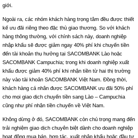
giới.
Ngoài ra, các nhóm khách hàng trọng tâm đều được thiết
kế ưu đãi riêng theo đặc thù giao thương. So với khách
hàng thông thường, với chính sách này, doanh nghiệp
nhập khẩu sẽ được giảm ngay 40% phí khi chuyển tiền
đến tài khoản thụ hưởng tại SACOMBANK Lào hoặc
SACOMBANK Campuchia; trong khi doanh nghiệp xuất
khẩu được giảm 40% phí khi nhận tiền từ hai thị trường
này vào tài khoản SACOMBANK Việt Nam. Đồng thời,
khách hàng cá nhân được SACOMBANK ưu đãi 50% phí
cho mọi giao dịch chuyển tiền sang Lào – Campuchia
cũng như phí nhận tiền chuyển về Việt Nam.
Không dừng ở đó, SACOMBANK còn chú trọng mang đến
trải nghiệm giao dịch chuyên biệt dành cho doanh nghiệp
hoạt động mua bán, hợp tác, xuất nhập khẩu hoặc đầu tư