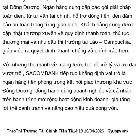
tại Đông Dương. Ngân hàng cung cấp các gói giải pháp
toàn diện, từ tư vấn tài chính, hỗ trợ dòng tiền, đến đảm
bảo an toàn trong từng giao dịch. Khách hàng cũng được
cập nhật thường xuyên về quy định thanh toán, thủ tục
thương mại và nhu cầu thị trường tại Lào – Campuchia,
giúp việc ra quyết định nhanh chóng và chính xác hơn.
Với những thế mạnh về mạng lưới, tốc độ xử lý và ưu đãi
vượt trội, SACOMBANK tiếp tục khẳng định vai trò là
ngân hàng tiên phong trong kết nối giao thương khu vực
Đông Dương, đồng hành cùng doanh nghiệp và cá nhân
trên hành trình mở rộng hoạt động kinh doanh, gia tăng
lợi thế cạnh tranh và nâng cao hiệu quả dòng vốn.
Theo
Thị Trường Tài Chính Tiền Tệ
14:18 16/04/2026
Copy link