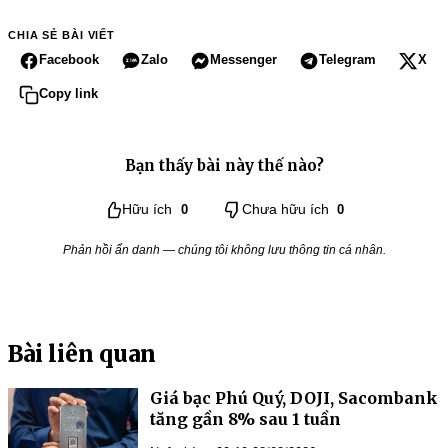
CHIA SẺ BÀI VIẾT
Facebook
Zalo
Messenger
Telegram
X
Copy link
Bạn thấy bài này thế nào?
Hữu ích
0
Chưa hữu ích
0
Phản hồi ẩn danh — chúng tôi không lưu thông tin cá nhân.
Bài liên quan
Giá bạc Phú Quý, DOJI, Sacombank
tăng gần 8% sau 1 tuần