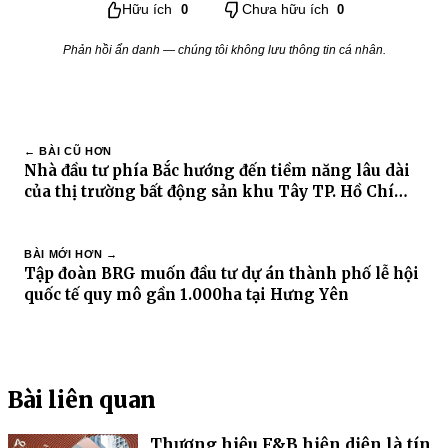
Hữu ích
0
Chưa hữu ích
0
Phản hồi ẩn danh — chúng tôi không lưu thông tin cá nhân.
← BÀI CŨ HƠN
Nhà đầu tư phía Bắc hướng đến tiềm năng lâu dài
của thị trường bất động sản khu Tây TP. Hồ Chí
Minh
BÀI MỚI HƠN →
Tập đoàn BRG muốn đầu tư dự án thành phố lễ hội
quốc tế quy mô gần 1.000ha tại Hưng Yên
Bài liên quan
Thương hiệu F&B hiện diện là tín