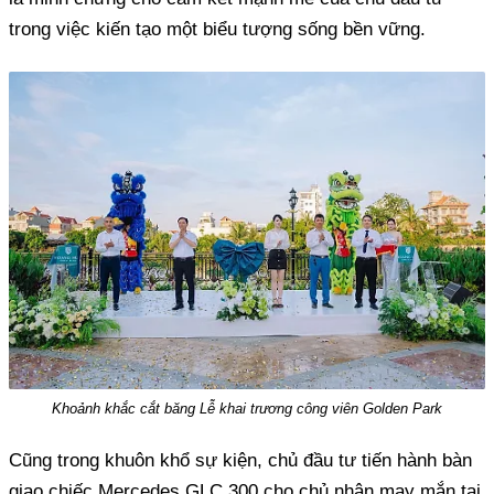
trong việc kiến tạo một biểu tượng sống bền vững.
Khoảnh khắc cắt băng Lễ khai trương công viên Golden Park
Cũng trong khuôn khổ sự kiện, chủ đầu tư tiến hành bàn
giao chiếc Mercedes GLC 300 cho chủ nhân may mắn tại