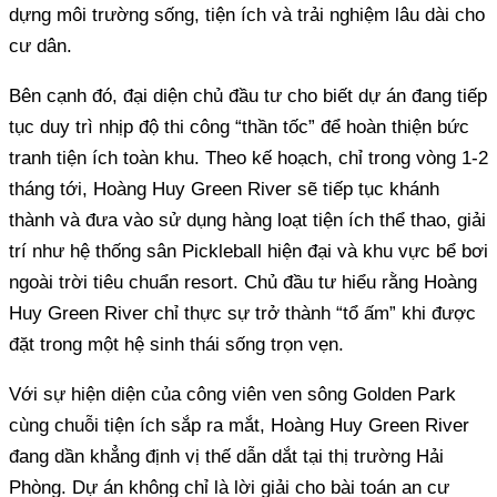
dựng môi trường sống, tiện ích và trải nghiệm lâu dài cho
cư dân.
Bên cạnh đó, đại diện chủ đầu tư cho biết dự án đang tiếp
tục duy trì nhịp độ thi công “thần tốc” để hoàn thiện bức
tranh tiện ích toàn khu. Theo kế hoạch, chỉ trong vòng 1-2
tháng tới, Hoàng Huy Green River sẽ tiếp tục khánh
thành và đưa vào sử dụng hàng loạt tiện ích thể thao, giải
trí như hệ thống sân Pickleball hiện đại và khu vực bể bơi
ngoài trời tiêu chuẩn resort. Chủ đầu tư hiểu rằng Hoàng
Huy Green River chỉ thực sự trở thành “tổ ấm” khi được
đặt trong một hệ sinh thái sống trọn vẹn.
Với sự hiện diện của công viên ven sông Golden Park
cùng chuỗi tiện ích sắp ra mắt, Hoàng Huy Green River
đang dần khẳng định vị thế dẫn dắt tại thị trường Hải
Phòng. Dự án không chỉ là lời giải cho bài toán an cư