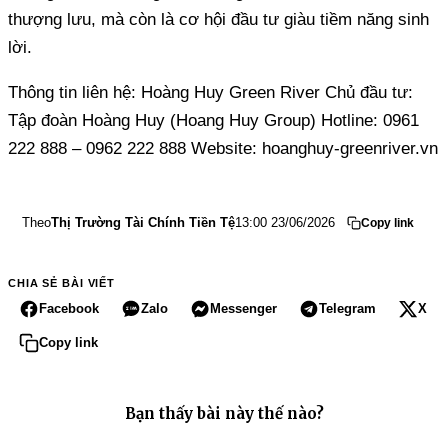
thượng lưu, mà còn là cơ hội đầu tư giàu tiềm năng sinh
lời.
Thông tin liên hệ: Hoàng Huy Green River Chủ đầu tư:
Tập đoàn Hoàng Huy (Hoang Huy Group) Hotline: 0961
222 888 – 0962 222 888 Website: hoanghuy-greenriver.vn
Theo
Thị Trường Tài Chính Tiền Tệ
13:00 23/06/2026
Copy link
CHIA SẺ BÀI VIẾT
Facebook
Zalo
Messenger
Telegram
X
Copy link
Bạn thấy bài này thế nào?