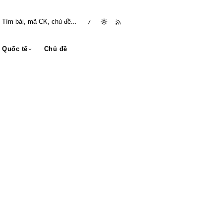
/
Quốc tế
Chủ đề