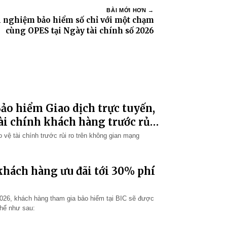
BÀI MỚI HƠN →
i nghiệm bảo hiểm số chỉ với một chạm
cùng OPES tại Ngày tài chính số 2026
ảo hiểm Giao dịch trực tuyến,
ài chính khách hàng trước rủi
 vệ tài chính trước rủi ro trên không gian mạng
khách hàng ưu đãi tới 30% phí
2026, khách hàng tham gia bảo hiểm tại BIC sẽ được
thể như sau: