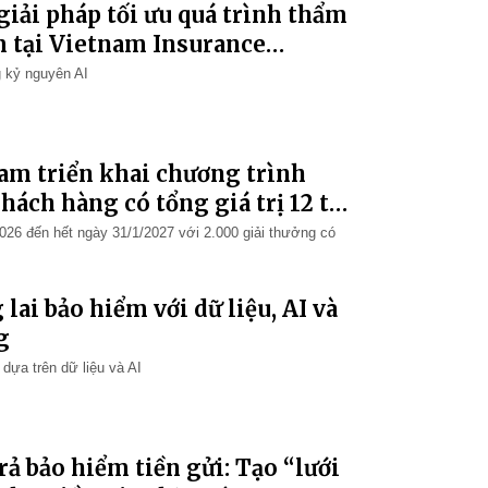
iải pháp tối ưu quá trình thẩm
m tại Vietnam Insurance
ng kỷ nguyên AI
Nam triển khai chương trình
hách hàng có tổng giá trị 12 tỷ
2026 đến hết ngày 31/1/2027 với 2.000 giải thưởng có
lai bảo hiểm với dữ liệu, AI và
g
dựa trên dữ liệu và AI
ả bảo hiểm tiền gửi: Tạo “lưới