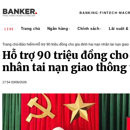
BANKING
·
FINTECH
·
MAC
Trang chủ
Ngân hàng
Chính sách
Lãi suất &
LIVE
Trang chủ
›
Bảo hiểm
›
Hỗ trợ 90 triệu đồng cho gia đình hai nạn nhân tai nạn giao
Hỗ trợ 90 triệu đồng cho
nhân tai nạn giao thông
17:54 03/06/2026