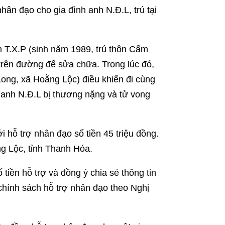
hân đạo cho gia đình anh N.Đ.L, trú tại
nh T.X.P (sinh năm 1989, trú thôn Cẩm
trên đường để sửa chữa. Trong lúc đó,
Long, xã Hoằng Lộc) điều khiển đi cùng
n anh N.Đ.L bị thương nặng và tử vong
 hỗ trợ nhân đạo số tiền 45 triệu đồng.
ng Lộc, tỉnh Thanh Hóa.
tiền hỗ trợ và đồng ý chia sẻ thông tin
chính sách hỗ trợ nhân đạo theo Nghị