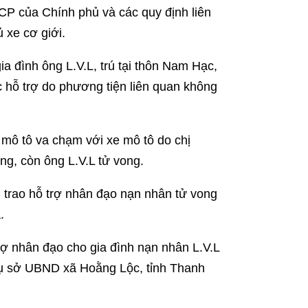
CP của Chính phủ và các quy định liên
 xe cơ giới.
a đình ông L.V.L, trú tại thôn Nam Hạc,
 hỗ trợ do phương tiện liên quan không
 mô tô va chạm với xe mô tô do chị
ng, còn ông L.V.L tử vong.
 trao hỗ trợ nhân đạo nạn nhân tử vong
.
rợ nhân đạo cho gia đình nạn nhân L.V.L
 trụ sở UBND xã Hoằng Lộc, tỉnh Thanh