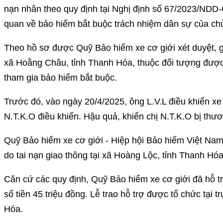
nạn nhân theo quy định tại Nghị định số 67/2023/NDD-
quan về bảo hiểm bắt buộc trách nhiệm dân sự của chủ
Theo hồ sơ được Quỹ Bảo hiểm xe cơ giới xét duyệt, gi
xã Hoằng Châu, tỉnh Thanh Hóa, thuộc đối tượng được
tham gia bảo hiểm bắt buộc.
Trước đó, vào ngày 20/4/2025, ông L.V.L điều khiển xe
N.T.K.O điều khiển. Hậu quả, khiến chị N.T.K.O bị thươ
Quỹ Bảo hiểm xe cơ giới - Hiệp hội Bảo hiểm Việt Nam
do tai nạn giao thông tại xã Hoàng Lộc, tỉnh Thanh Hóa
Căn cứ các quy định, Quỹ Bảo hiểm xe cơ giới đã hỗ t
số tiền 45 triệu đồng. Lễ trao hỗ trợ được tổ chức tại
Hóa.