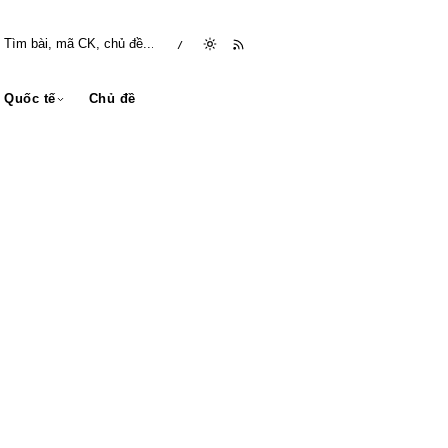
/
Quốc tế
Chủ đề