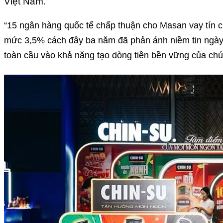
Việt Nam.
“15 ngân hàng quốc tế chấp thuận cho Masan vay tín 
mức 3,5% cách đây ba năm đã phản ánh niềm tin ngày 
toàn cầu vào khả năng tạo dòng tiền bền vững của chún