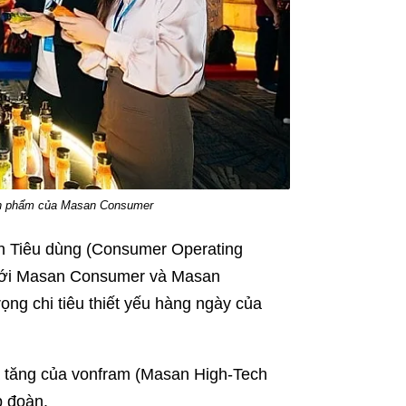
sản phẩm của Masan Consumer
nh Tiêu dùng (Consumer Operating
 với Masan Consumer và Masan
ng chi tiêu thiết yếu hàng ngày của
gia tăng của vonfram (Masan High-Tech
p đoàn.