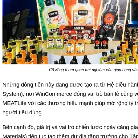
Cổ đông tham quan trải nghiệm các gian hàng 
Những dòng tiền này đang được tạo ra từ Hệ điều hà
System), nơi WinCommerce đóng vai trò bán lẻ cùng
MEATLife với các thương hiệu mạnh giúp mở rộng tỷ trọ
người tiêu dùng.
Bên cạnh đó, giá trị và vai trò chiến lược ngày càng 
Materials) tiếp tục tạo thêm dư địa tăng trưởng cho Tậ