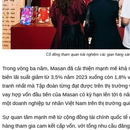
Cổ đông tham quan trải nghiệm các gian hàng 
Trong vòng ba năm, Masan đã cải thiện mạnh mẽ khả n
biên lãi suất giảm từ 3,5% năm 2023 xuống còn 1,8% 
tranh nhất mà Tập đoàn từng đạt được trên thị trường
vay hợp vốn đầu tiên của Masan có kỳ hạn lên tới 6 nă
một doanh nghiệp tư nhân Việt Nam trên thị trường quố
Sự quan tâm mạnh mẽ từ cộng đồng tài chính quốc tế đ
hàng tham gia cam kết cấp vốn, với tổng nhu cầu đăng