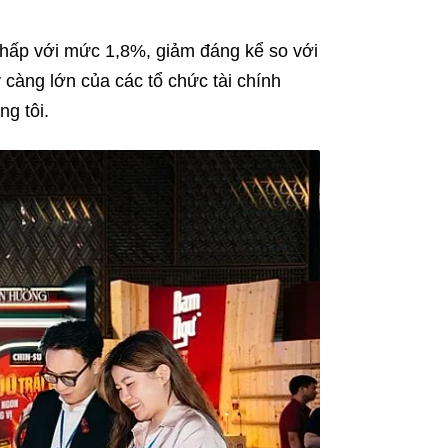
chấp với mức 1,8%, giảm đáng kể so với
càng lớn của các tổ chức tài chính
g tôi.