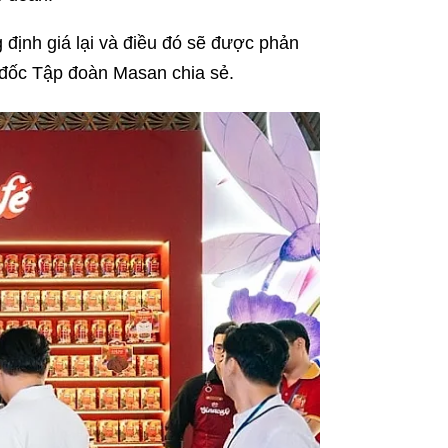
 định giá lại và điều đó sẽ được phản
 đốc Tập đoàn Masan chia sẻ.