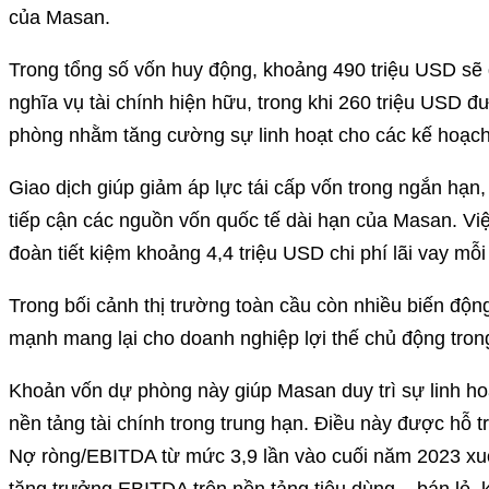
của Masan.
Trong tổng số vốn huy động, khoảng 490 triệu USD sẽ
nghĩa vụ tài chính hiện hữu, trong khi 260 triệu USD 
phòng nhằm tăng cường sự linh hoạt cho các kế hoạch 
Giao dịch giúp giảm áp lực tái cấp vốn trong ngắn hạn,
tiếp cận các nguồn vốn quốc tế dài hạn của Masan. Việ
đoàn tiết kiệm khoảng 4,4 triệu USD chi phí lãi vay mỗ
Trong bối cảnh thị trường toàn cầu còn nhiều biến động
mạnh mang lại cho doanh nghiệp lợi thế chủ động trong
Khoản vốn dự phòng này giúp Masan duy trì sự linh hoạt 
nền tảng tài chính trong trung hạn. Điều này được hỗ trợ
Nợ ròng/EBITDA từ mức 3,9 lần vào cuối năm 2023 xuố