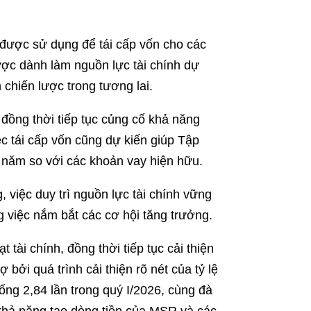
 được sử dụng để tái cấp vốn cho các
được dành làm nguồn lực tài chính dự
chiến lược trong tương lai.
 đồng thời tiếp tục củng cố khả năng
c tái cấp vốn cũng dự kiến giúp Tập
i năm so với các khoản vay hiện hữu.
, việc duy trì nguồn lực tài chính vững
 việc nắm bắt các cơ hội tăng trưởng.
tài chính, đồng thời tiếp tục cải thiện
 bởi quá trình cải thiện rõ nét của tỷ lệ
ng 2,84 lần trong quý I/2026, cùng đà