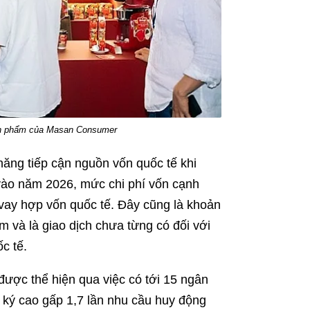
sản phẩm của Masan Consumer
ăng tiếp cận nguồn vốn quốc tế khi
vào năm 2026, mức chi phí vốn cạnh
 vay hợp vốn quốc tế. Đây cũng là khoản
m và là giao dịch chưa từng có đối với
c tế.
ược thể hiện qua việc có tới 15 ngân
 ký cao gấp 1,7 lần nhu cầu huy động