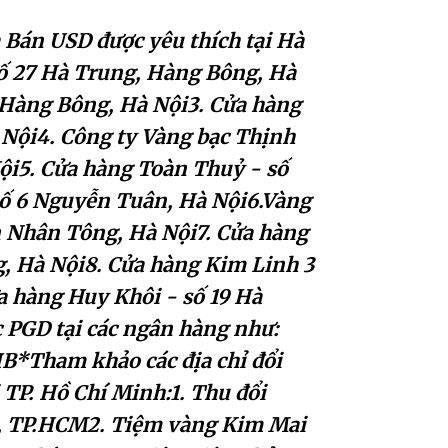
 Bán USD được yêu thích tại Hà
số 27 Hà Trung, Hàng Bông, Hà
 Hàng Bông, Hà Nội3. Cửa hàng
 Nội4. Công ty Vàng bạc Thịnh
ội5. Cửa hàng Toàn Thuỷ - số
số 6 Nguyễn Tuân, Hà Nội6.Vàng
n Nhân Tông, Hà Nội7. Cửa hàng
, Hà Nội8. Cửa hàng Kim Linh 3
a hàng Huy Khôi - số 19 Hà
 PGD tại các ngân hàng như:
B*Tham khảo các địa chỉ đổi
 TP. Hồ Chí Minh:1. Thu đổi
h, TP.HCM2. Tiệm vàng Kim Mai