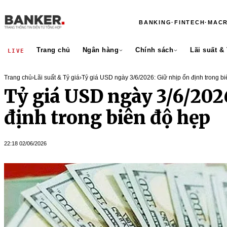
BANKING
·
FINTECH
·
MAC
Trang chủ
Ngân hàng
Chính sách
Lãi suất &
LIVE
Trang chủ
›
Lãi suất & Tỷ giá
›
Tỷ giá USD ngày 3/6/2026: Giữ nhịp ổn định trong b
Tỷ giá USD ngày 3/6/202
định trong biên độ hẹp
22:18 02/06/2026