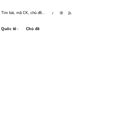
/
Quốc tế
Chủ đề