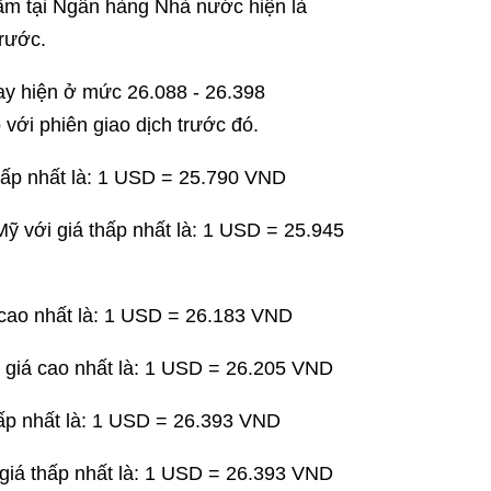
 tâm tại Ngân hàng Nhà nước hiện là
trước.
ay hiện ở mức 26.088 - 26.398
với phiên giao dịch trước đó.
hấp nhất là: 1 USD = 25.790 VND
 với giá thấp nhất là: 1 USD = 25.945
cao nhất là: 1 USD = 26.183 VND
giá cao nhất là: 1 USD = 26.205 VND
ấp nhất là: 1 USD = 26.393 VND
iá thấp nhất là: 1 USD = 26.393 VND