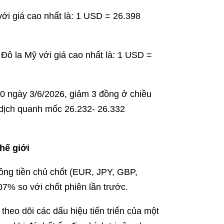
i giá cao nhất là: 1 USD = 26.398
ô la Mỹ với giá cao nhất là: 1 USD =
h30 ngày 3/6/2026, giảm 3 đồng ở chiều
o dịch quanh mốc 26.232- 26.332
hế giới
ồng tiền chủ chốt (EUR, JPY, GBP,
% so với chốt phiên lần trước.
 theo dõi các dấu hiệu tiến triển của một