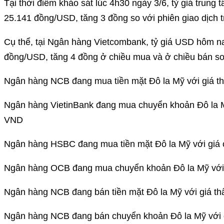
Tại thời điểm khảo sát lúc 4h30 ngày 3/6, tỷ giá trung
25.141 đồng/USD, tăng 3 đồng so với phiên giao dịch 
Cụ thể, tại Ngân hàng Vietcombank, tỷ giá USD hôm n
đồng/USD, tăng 4 đồng ở chiều mua và ở chiều bán so 
Ngân hàng NCB đang mua tiền mặt Đô la Mỹ với giá t
Ngân hàng VietinBank đang mua chuyển khoản Đô la Mỹ
VND
Ngân hàng HSBC đang mua tiền mặt Đô la Mỹ với giá 
Ngân hàng OCB đang mua chuyển khoản Đô la Mỹ với 
Ngân hàng NCB đang bán tiền mặt Đô la Mỹ với giá th
Ngân hàng NCB đang bán chuyển khoản Đô la Mỹ với g