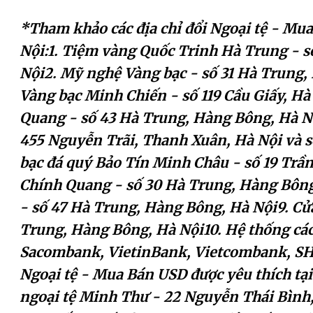
*Tham khảo các địa chỉ đổi Ngoại tệ - Mua
Nội:1. Tiệm vàng Quốc Trinh Hà Trung - 
Nội2. Mỹ nghệ Vàng bạc - số 31 Hà Trung,
Vàng bạc Minh Chiến - số 119 Cầu Giấy, Hà
Quang - số 43 Hà Trung, Hàng Bông, Hà N
455 Nguyễn Trãi, Thanh Xuân, Hà Nội và 
bạc đá quý Bảo Tín Minh Châu - số 19 Trầ
Chính Quang - số 30 Hà Trung, Hàng Bông
- số 47 Hà Trung, Hàng Bông, Hà Nội9. Cử
Trung, Hàng Bông, Hà Nội10. Hệ thống các
Sacombank, VietinBank, Vietcombank, SH
Ngoại tệ - Mua Bán USD được yêu thích tại
ngoại tệ Minh Thư - 22 Nguyễn Thái Bìn