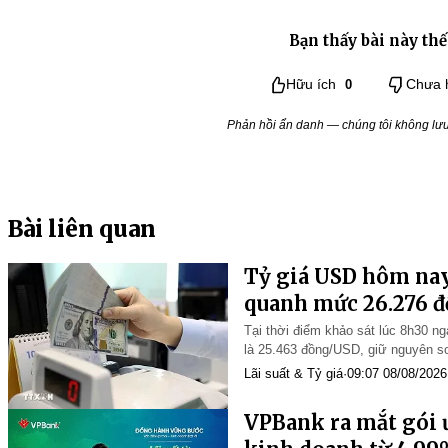
Bạn thấy bài này thế
Hữu ích
0
Chưa 
Phản hồi ẩn danh — chúng tôi không lưu 
Bài liên quan
Tỷ giá USD hôm nay
quanh mức 26.276 
Tại thời điểm khảo sát lúc 8h30 ng
là 25.463 đồng/USD, giữ nguyên so
Lãi suất & Tỷ giá
·
09:07 08/08/2026
VPBank ra mắt gói ư