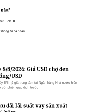
 nào?
hữu ích
0
thông tin cá nhân.
 8/8/2026: Giá USD chợ đen
đồng/USD
ày 8/8, tỷ giá trung tâm tại Ngân hàng Nhà nước hiện
 với phiên giao dịch trước.
u đãi lãi suất vay sản xuất