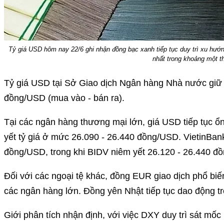
Tỷ giá USD hôm nay 22/6 ghi nhận đồng bạc xanh tiếp tục duy trì xu hướng
nhất trong khoảng một t
Tỷ giá USD tại Sở Giao dịch Ngân hàng Nhà nước giữ
đồng/USD (mua vào - bán ra).
Tại các ngân hàng thương mại lớn, giá USD tiếp tục ổ
yết tỷ giá ở mức 26.090 - 26.440 đồng/USD. VietinBank 
đồng/USD, trong khi BIDV niêm yết 26.120 - 26.440 đ
Đối với các ngoại tệ khác, đồng EUR giao dịch phổ bi
các ngân hàng lớn. Đồng yên Nhật tiếp tục dao động t
Giới phân tích nhận định, với việc DXY duy trì sát mốc