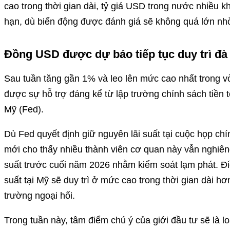
cao trong thời gian dài, tỷ giá USD trong nước nhiều 
hạn, dù biến động được đánh giá sẽ không quá lớn nhờ
Đồng USD được dự báo tiếp tục duy trì đà
Sau tuần tăng gần 1% và leo lên mức cao nhất trong 
được sự hỗ trợ đáng kể từ lập trường chính sách tiền 
Mỹ (Fed).
Dù Fed quyết định giữ nguyên lãi suất tại cuộc họp chí
mới cho thấy nhiều thành viên cơ quan này vẫn nghiên
suất trước cuối năm 2026 nhằm kiểm soát lạm phát. Đi
suất tại Mỹ sẽ duy trì ở mức cao trong thời gian dài hơn
trường ngoại hối.
Trong tuần này, tâm điểm chú ý của giới đầu tư sẽ là lo