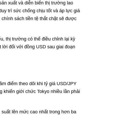
sản xuất và diễn biến thị trường lao
uy trì sức chống chịu tốt và áp lực giá
 chính sách tiền tệ thắt chặt sẽ được
u, thị trường có thể điều chỉnh lại kỳ
ốt lời đối với đồng USD sau giai đoạn
 tâm điểm theo dõi khi tỷ giá USD/JPY
 khiến giới chức Tokyo nhiều lần phải
suất lên mức cao nhất trong hơn ba