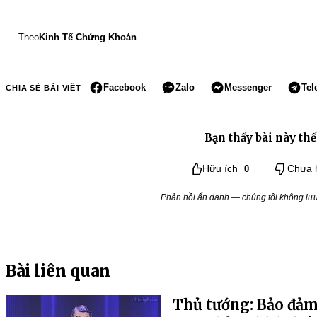
Theo
Kinh Tế Chứng Khoán
Facebook
Zalo
Messenger
Tel
CHIA SẺ BÀI VIẾT
Bạn thấy bài này thế
Hữu ích
0
Chưa 
Phản hồi ẩn danh — chúng tôi không lưu 
Bài liên quan
Thủ tướng: Bảo đảm