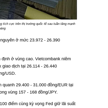
 tích cực trên thị trường quốc tế sau tuần tăng mạnh
háng
 nguyên ở mức 23.972 - 26.390
n định ở vùng cao. Vietcombank niêm
giao dịch tại 26.114 - 26.440
ồng/USD.
ến quanh 29.400 - 31.000 đồng/EUR tại
rong vùng 157 - 168 đồng/JPY.
 100 điểm cùng kỳ vọng Fed giữ lãi suất