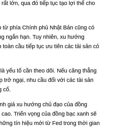
ất lớn, qua đó tiếp tục tạo lợi thế cho
ào từ phía Chính phủ Nhật Bản cũng có
rong ngắn hạn. Tuy nhiên, xu hướng
oàn cầu tiếp tục ưu tiên các tài sản có
 là yếu tố cần theo dõi. Nếu căng thẳng
trở ngại, nhu cầu đối với các tài sản
g cố.
đánh giá xu hướng chủ đạo của đồng
á cao. Triển vọng của đồng bạc xanh sẽ
hững tín hiệu mới từ Fed trong thời gian