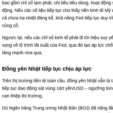
bao gồm chỉ số lạm phát, chi tiêu tiêu dùng, hoạt động 
động. Nếu các số liệu tiếp tục cho thấy nền kinh tế Mỹ d
cả chưa hạ nhiệt đáng kể, khả năng Fed tiếp tục duy trì
củng cố.
Ngược lại, nếu các chỉ số kinh tế phát đi tín hiệu suy yế
vọng về lộ trình lãi suất của Fed, qua đó tạo áp lực ch
tăng mạnh vừa qua.
Đồng yên Nhật tiếp tục chịu áp lực
Trên thị trường tiền tệ toàn cầu, đồng yên Nhật vẫn là
tiếp tục dao động sát vùng 160 yên/USD – ngưỡng từng
can thiệp thị trường.
Dù Ngân hàng Trung ương Nhật Bản (BOJ) đã nâng lãi 