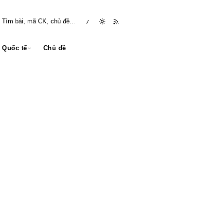
/
Quốc tế
Chủ đề