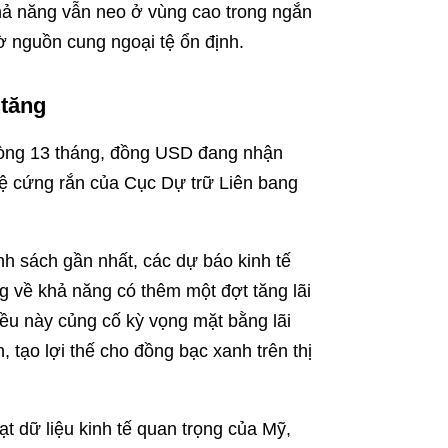
khả năng vẫn neo ở vùng cao trong ngắn
 nguồn cung ngoại tệ ổn định.
 tăng
vòng 13 tháng, đồng USD đang nhận
tệ cứng rắn của Cục Dự trữ Liên bang
nh sách gần nhất, các dự báo kinh tế
g về khả năng có thêm một đợt tăng lãi
ều này củng cố kỳ vọng mặt bằng lãi
, tạo lợi thế cho đồng bạc xanh trên thị
ạt dữ liệu kinh tế quan trọng của Mỹ,