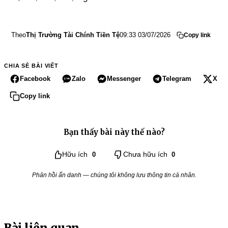
Theo
Thị Trường Tài Chính Tiền Tệ
09:33 03/07/2026
Copy link
CHIA SẺ BÀI VIẾT
Facebook
Zalo
Messenger
Telegram
X
Copy link
Bạn thấy bài này thế nào?
Hữu ích
0
Chưa hữu ích
0
Phản hồi ẩn danh — chúng tôi không lưu thông tin cá nhân.