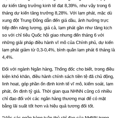
dự kiến tăng trưởng kinh tế đạt 8,39%, như vậy trong 6
tháng dự kiến tăng trưởng 8,28%. Với lạm phát, mặc dù
xung đột Trung Đông dẫn đến giá dầu, ảnh hưởng trực
tiếp đến năng lượng, giá cả, lạm phát gần như tăng kịch
so với chỉ tiêu Quốc hội giao nhưng đến tháng 6 với
những giải pháp điều hành vĩ mô của Chính phủ, dự kiến
lạm phát giảm từ 0,3-0,4%, bình quân lạm phát 6 tháng là
4,4%.
Đối với ngành Ngân hàng, Thống đốc cho biết, trong điều
kiện khó khăn, điều hành chính sách tiền tệ đã chủ động,
linh hoạt, góp phần ổn định kinh tế vĩ mô, kiểm soát, lạm
phát, ổn định tỷ giá. Thời gian qua NHNN cũng có nhiều
chỉ đạo đối với các ngân hàng thương mại để có mặt
bằng lãi suất tốt hơn và hiệu quả tương đối tốt.
“Việc các ngân hàng tuân thủ chỉ đạo của NHNN trong