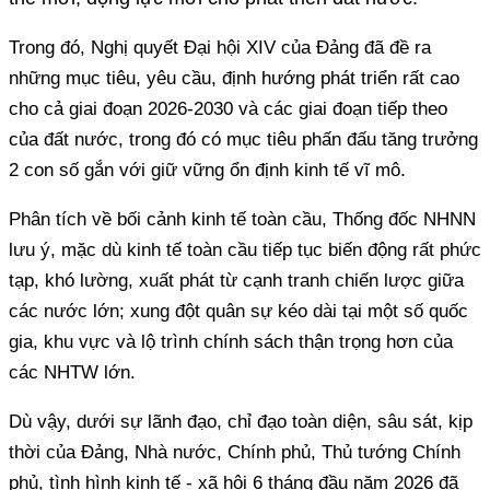
Trong đó, Nghị quyết Đại hội XIV của Đảng đã đề ra
những mục tiêu, yêu cầu, định hướng phát triển rất cao
cho cả giai đoạn 2026-2030 và các giai đoạn tiếp theo
của đất nước, trong đó có mục tiêu phấn đấu tăng trưởng
2 con số gắn với giữ vững ổn định kinh tế vĩ mô.
Phân tích về bối cảnh kinh tế toàn cầu, Thống đốc NHNN
lưu ý, mặc dù kinh tế toàn cầu tiếp tục biến động rất phức
tạp, khó lường, xuất phát từ cạnh tranh chiến lược giữa
các nước lớn; xung đột quân sự kéo dài tại một số quốc
gia, khu vực và lộ trình chính sách thận trọng hơn của
các NHTW lớn.
Dù vậy, dưới sự lãnh đạo, chỉ đạo toàn diện, sâu sát, kịp
thời của Đảng, Nhà nước, Chính phủ, Thủ tướng Chính
phủ, tình hình kinh tế - xã hội 6 tháng đầu năm 2026 đã