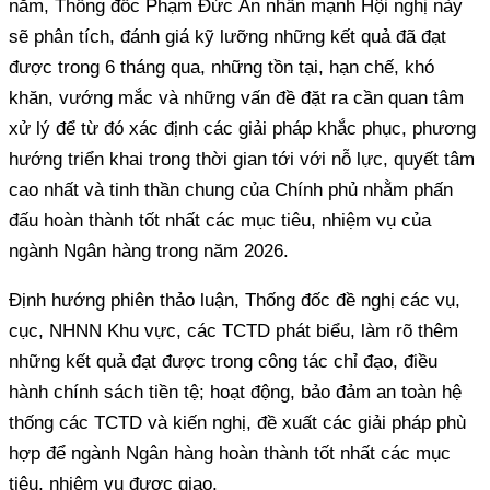
năm, Thống đốc Phạm Đức Ấn nhấn mạnh Hội nghị này
sẽ phân tích, đánh giá kỹ lưỡng những kết quả đã đạt
được trong 6 tháng qua, những tồn tại, hạn chế, khó
khăn, vướng mắc và những vấn đề đặt ra cần quan tâm
xử lý để từ đó xác định các giải pháp khắc phục, phương
hướng triển khai trong thời gian tới với nỗ lực, quyết tâm
cao nhất và tinh thần chung của Chính phủ nhằm phấn
đấu hoàn thành tốt nhất các mục tiêu, nhiệm vụ của
ngành Ngân hàng trong năm 2026.
Định hướng phiên thảo luận, Thống đốc đề nghị các vụ,
cục, NHNN Khu vực, các TCTD phát biểu, làm rõ thêm
những kết quả đạt được trong công tác chỉ đạo, điều
hành chính sách tiền tệ; hoạt động, bảo đảm an toàn hệ
thống các TCTD và kiến nghị, đề xuất các giải pháp phù
hợp để ngành Ngân hàng hoàn thành tốt nhất các mục
tiêu, nhiệm vụ được giao.