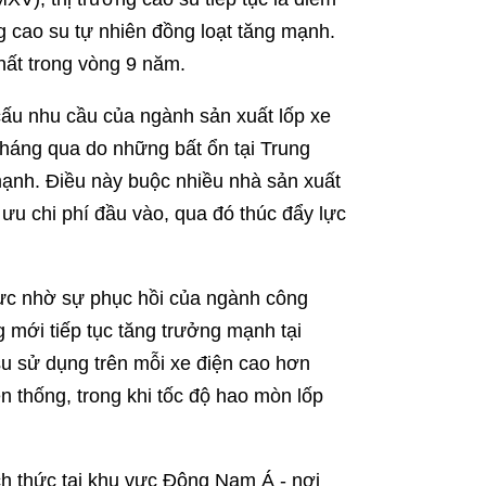
g cao su tự nhiên đồng loạt tăng mạnh.
ất trong vòng 9 năm.
cấu nhu cầu của ngành sản xuất lốp xe
 tháng qua do những bất ổn tại Trung
mạnh. Điều này buộc nhiều nhà sản xuất
ưu chi phí đầu vào, qua đó thúc đẩy lực
 cực nhờ sự phục hồi của ngành công
g mới tiếp tục tăng trưởng mạnh tại
su sử dụng trên mỗi xe điện cao hơn
 thống, trong khi tốc độ hao mòn lốp
ách thức tại khu vực Đông Nam Á - nơi