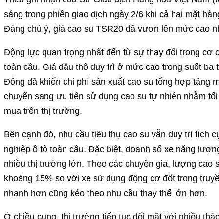
sáng trong phiên giao dịch ngày 2/6 khi cả hai mặt hàn
Đáng chú ý, giá cao su TSR20 đã vươn lên mức cao nh
Động lực quan trọng nhất đến từ sự thay đổi trong cơ 
toàn cầu. Giá dầu thô duy trì ở mức cao trong suốt ba
Đông đã khiến chi phí sản xuất cao su tổng hợp tăng 
chuyển sang ưu tiên sử dụng cao su tự nhiên nhằm tối 
mua trên thị trường.
Bên cạnh đó, nhu cầu tiêu thụ cao su vẫn duy trì tích
nghiệp ô tô toàn cầu. Đặc biệt, doanh số xe năng lượn
nhiều thị trường lớn. Theo các chuyên gia, lượng cao 
khoảng 15% so với xe sử dụng động cơ đốt trong truyền
nhanh hơn cũng kéo theo nhu cầu thay thế lớn hơn.
Ở chiều cung, thị trường tiếp tục đối mặt với nhiều th