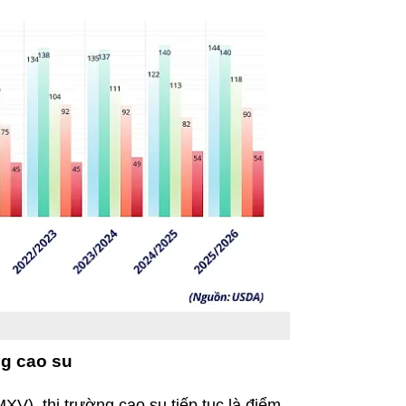
ng cao su
V), thị trường cao su tiếp tục là điểm