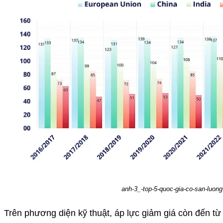
anh-3_-top-5-quoc-gia-co-san-luong
Trên phương diện kỹ thuật, áp lực giảm giá còn đến từ l