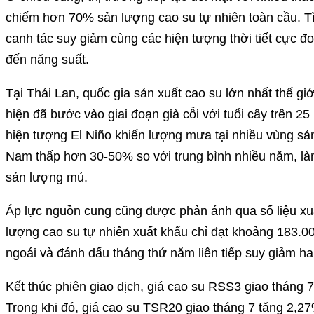
chiếm hơn 70% sản lượng cao su tự nhiên toàn cầu. Tìn
canh tác suy giảm cùng các hiện tượng thời tiết cực 
đến năng suất.
Tại Thái Lan, quốc gia sản xuất cao su lớn nhất thế giớ
hiện đã bước vào giai đoạn già cỗi với tuổi cây trên 25
hiện tượng El Niño khiến lượng mưa tại nhiều vùng sản
Nam thấp hơn 30-50% so với trung bình nhiều năm, làm
sản lượng mủ.
Áp lực nguồn cung cũng được phản ánh qua số liệu xuấ
lượng cao su tự nhiên xuất khẩu chỉ đạt khoảng 183.0
ngoái và đánh dấu tháng thứ năm liên tiếp suy giảm ha
Kết thúc phiên giao dịch, giá cao su RSS3 giao tháng 
Trong khi đó, giá cao su TSR20 giao tháng 7 tăng 2,2