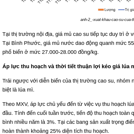
anh-2_-xuat-khau-cao-su-cua-th
Tại thị trường nội địa, giá mủ cao su tiếp tục duy trì ở 
Tại Bình Phước, giá mủ nước dao động quanh mức 550
phổ biến ở mức 27.000-28.000 đồng/kg.
Áp lực thu hoạch và thời tiết thuận lợi kéo giá lúa 
Trái ngược với diễn biến của thị trường cao su, nhóm n
biệt là lúa mì.
Theo MXV, áp lực chủ yếu đến từ việc vụ thu hoạch lúa
đầu. Tính đến cuối tuần trước, tiến độ thu hoạch toà
bình nhiều năm là 3%. Tại các bang sản xuất trọng đ
hoàn thành khoảng 25% diện tích thu hoạch.