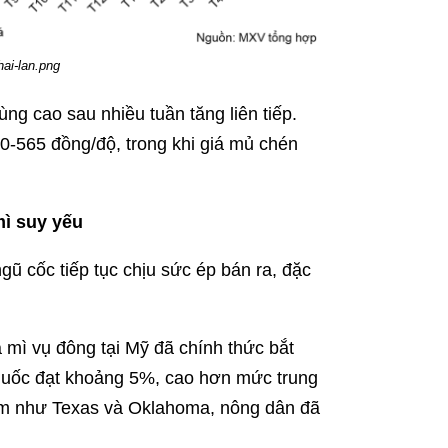
ai-lan.png
vùng cao sau nhiều tuần tăng liên tiếp.
-565 đồng/độ, trong khi giá mủ chén
mì suy yếu
gũ cốc tiếp tục chịu sức ép bán ra, đặc
 mì vụ đông tại Mỹ đã chính thức bắt
n quốc đạt khoảng 5%, cao hơn mức trung
iểm như Texas và Oklahoma, nông dân đã