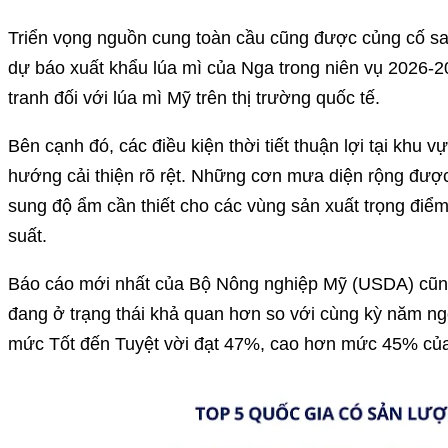
Triển vọng nguồn cung toàn cầu cũng được củng cố sa
dự báo xuất khẩu lúa mì của Nga trong niên vụ 2026-2
tranh đối với lúa mì Mỹ trên thị trường quốc tế.
Bên cạnh đó, các điều kiện thời tiết thuận lợi tại kh
hướng cải thiện rõ rệt. Những cơn mưa diện rộng được 
sung độ ẩm cần thiết cho các vùng sản xuất trọng điể
suất.
Báo cáo mới nhất của Bộ Nông nghiệp Mỹ (USDA) cũng
đang ở trạng thái khả quan hơn so với cùng kỳ năm ngo
mức Tốt đến Tuyệt vời đạt 47%, cao hơn mức 45% củ