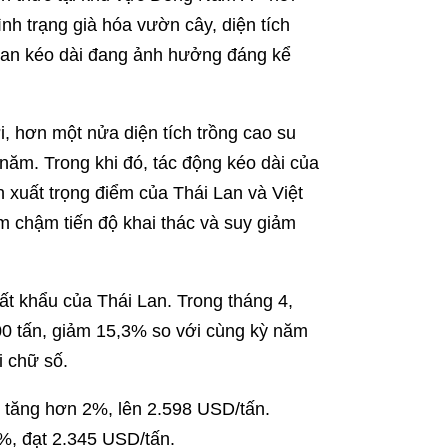
h trạng già hóa vườn cây, diện tích
đoan kéo dài đang ảnh hưởng đáng kể
i, hơn một nửa diện tích trồng cao su
 năm. Trong khi đó, tác động kéo dài của
 xuất trọng điểm của Thái Lan và Việt
 chậm tiến độ khai thác và suy giảm
t khẩu của Thái Lan. Trong tháng 4,
00 tấn, giảm 15,3% so với cùng kỳ năm
i chữ số.
7 tăng hơn 2%, lên 2.598 USD/tấn.
7%, đạt 2.345 USD/tấn.