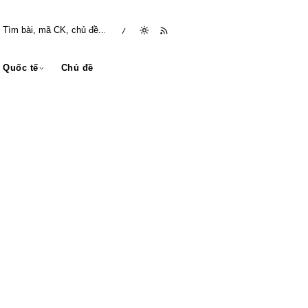
/
Quốc tế
Chủ đề