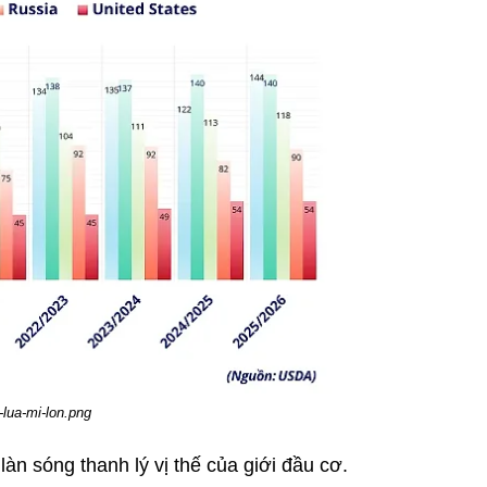
-lua-mi-lon.png
àn sóng thanh lý vị thế của giới đầu cơ.