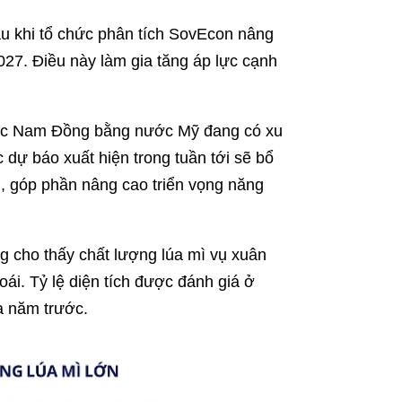
u khi tổ chức phân tích SovEcon nâng
027. Điều này làm gia tăng áp lực cạnh
u vực Nam Đồng bằng nước Mỹ đang có xu
dự báo xuất hiện trong tuần tới sẽ bổ
m, góp phần nâng cao triển vọng năng
 cho thấy chất lượng lúa mì vụ xuân
ái. Tỷ lệ diện tích được đánh giá ở
a năm trước.