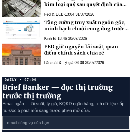
kim loại quý sau quyết định của
Fed
Fed & ECB
·
13:04 31/07/2026
Tăng cường truy xuất nguồn gốc,
minh bạch chuỗi cung ứng trước
yêu cầu mới của thị trường Hoa Kỳ
Kinh tế
·
18:46 30/07/2026
FED giữ nguyên lãi suất, quan
điểm chính sách chia rẽ
Lãi suất & Tỷ giá
·
08:08 30/07/2026
DAILY · 07:00
Brief Banker — đọc thị trường
trước thị trường
Email ngắn — lãi suất, tỷ giá, KQKD ngân hàng, lịch dữ liệu sắp
ra. Đọc 5 phút mỗi sáng trước phiên mở cửa.