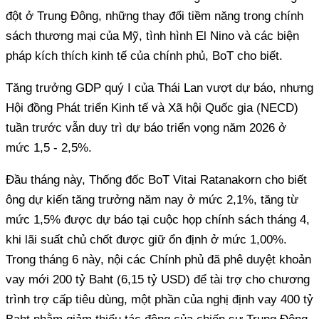
đột ở Trung Đông, những thay đổi tiềm năng trong chính
sách thương mại của Mỹ, tình hình El Nino và các biện
pháp kích thích kinh tế của chính phủ, BoT cho biết.
Tăng trưởng GDP quý I của Thái Lan vượt dự báo, nhưng
Hội đồng Phát triển Kinh tế và Xã hội Quốc gia (NECD)
tuần trước vẫn duy trì dự báo triển vọng năm 2026 ở
mức 1,5 - 2,5%.
Đầu tháng này, Thống đốc BoT Vitai Ratanakorn cho biết
ông dự kiến ​​tăng trưởng năm nay ở mức 2,1%, tăng từ
mức 1,5% được dự báo tại cuộc họp chính sách tháng 4,
khi lãi suất chủ chốt được giữ ổn định ở mức 1,00%.
Trong tháng 6 này, nội các Chính phủ đã phê duyệt khoản
vay mới 200 tỷ Baht (6,15 tỷ USD) để tài trợ cho chương
trình trợ cấp tiêu dùng, một phần của nghị định vay 400 tỷ