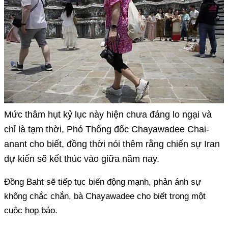
Mức thâm hụt kỷ lục này hiện chưa đáng lo ngại và
chỉ là tạm thời, Phó Thống đốc Chayawadee Chai-
anant cho biết, đồng thời nói thêm rằng chiến sự Iran
dự kiến ​​sẽ kết thúc vào giữa năm nay.
Đồng Baht sẽ tiếp tục biến động mạnh, phản ánh sự
không chắc chắn, bà Chayawadee cho biết trong một
cuộc họp báo.