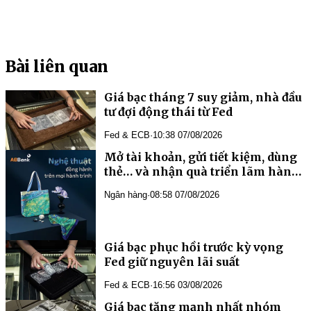
Bài liên quan
Giá bạc tháng 7 suy giảm, nhà đầu
tư đợi động thái từ Fed
Fed & ECB
·
10:38 07/08/2026
Mở tài khoản, gửi tiết kiệm, dùng
thẻ… và nhận quà triển lãm hàng
đầu châu Á từ ABBank
Ngân hàng
·
08:58 07/08/2026
Giá bạc phục hồi trước kỳ vọng
Fed giữ nguyên lãi suất
Fed & ECB
·
16:56 03/08/2026
Giá bạc tăng mạnh nhất nhóm