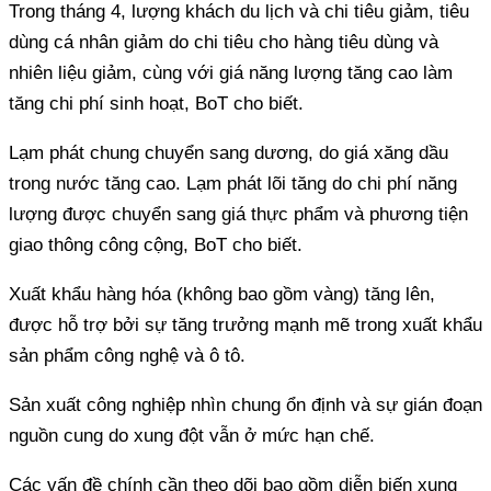
Trong tháng 4, lượng khách du lịch và chi tiêu giảm, tiêu
dùng cá nhân giảm do chi tiêu cho hàng tiêu dùng và
nhiên liệu giảm, cùng với giá năng lượng tăng cao làm
tăng chi phí sinh hoạt, BoT cho biết.
Lạm phát chung chuyển sang dương, do giá xăng dầu
trong nước tăng cao. Lạm phát lõi tăng do chi phí năng
lượng được chuyển sang giá thực phẩm và phương tiện
giao thông công cộng, BoT cho biết.
Xuất khẩu hàng hóa (không bao gồm vàng) tăng lên,
được hỗ trợ bởi sự tăng trưởng mạnh mẽ trong xuất khẩu
sản phẩm công nghệ và ô tô.
Sản xuất công nghiệp nhìn chung ổn định và sự gián đoạn
nguồn cung do xung đột vẫn ở mức hạn chế.
Các vấn đề chính cần theo dõi bao gồm diễn biến xung