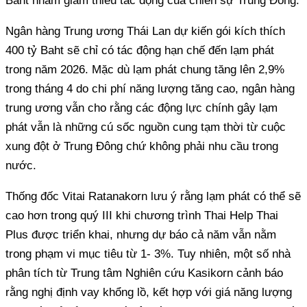
Baht nhằm giảm thiểu tác động của chiến sự Trung Đông.
Ngân hàng Trung ương Thái Lan dự kiến ​​gói kích thích
400 tỷ Baht sẽ chỉ có tác động hạn chế đến lạm phát
trong năm 2026. Mặc dù lạm phát chung tăng lên 2,9%
trong tháng 4 do chi phí năng lượng tăng cao, ngân hàng
trung ương vẫn cho rằng các động lực chính gây lạm
phát vẫn là những cú sốc nguồn cung tạm thời từ cuộc
xung đột ở Trung Đông chứ không phải nhu cầu trong
nước.
Thống đốc Vitai Ratanakorn lưu ý rằng lạm phát có thể sẽ
cao hơn trong quý III khi chương trình Thai Help Thai
Plus được triển khai, nhưng dự báo cả năm vẫn nằm
trong phạm vi mục tiêu từ 1- 3%. Tuy nhiên, một số nhà
phân tích từ Trung tâm Nghiên cứu Kasikorn cảnh báo
rằng nghị định vay khổng lồ, kết hợp với giá năng lượng