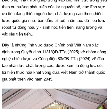
Đặc biệt, nhà trường tập trung vào các lĩnh vực trọng yếu
theo xu hướng phát triển của kỷ nguyên số, các lĩnh vực
ưu tiên đang thiếu nguồn lực chất lượng cao theo chiến
lược quốc gia như: bán dẫn, trí tuệ nhân tạo, dữ liệu lớn,
robot tự động hóa, y - sinh học tiên tiến, năng lượng và
vật liệu tiên tiến…
Đây là những lĩnh vực được Chính phủ Việt Nam xác
định trong Quyết định 1131/QĐ-TTg (2025) về nhóm công
nghệ chiến lược và Công điện 83/CĐ-TTg (2024) về đào
tạo nhân lực chất lượng cao, được xem là động lực cốt
lõi hiện thực hóa khát vọng đưa Việt Nam trở thành quốc
gia phát triển vào năm 2045.