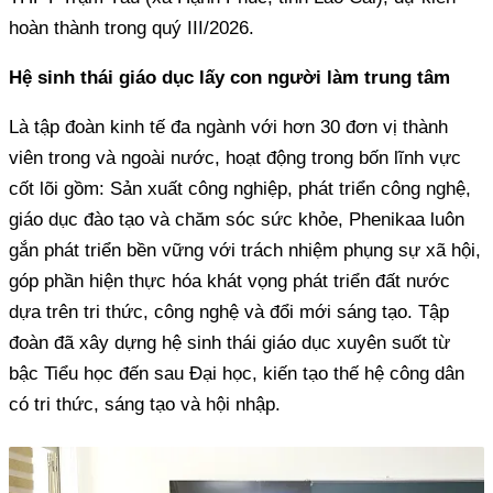
hoàn thành trong quý III/2026.
Hệ sinh thái giáo dục lấy con người làm trung tâm
Là tập đoàn kinh tế đa ngành với hơn 30 đơn vị thành
viên trong và ngoài nước, hoạt động trong bốn lĩnh vực
cốt lõi gồm: Sản xuất công nghiệp, phát triển công nghệ,
giáo dục đào tạo và chăm sóc sức khỏe, Phenikaa luôn
gắn phát triển bền vững với trách nhiệm phụng sự xã hội,
góp phần hiện thực hóa khát vọng phát triển đất nước
dựa trên tri thức, công nghệ và đổi mới sáng tạo. Tập
đoàn đã xây dựng hệ sinh thái giáo dục xuyên suốt từ
bậc Tiểu học đến sau Đại học, kiến tạo thế hệ công dân
có tri thức, sáng tạo và hội nhập.