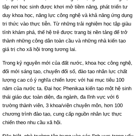
tập nơi học sinh được khơi mở tiềm năng, phát triển tư
duy khoa học, năng lực công nghệ và khả năng ứng dụng
tri thức vào thực tiễn. Từ những trải nghiệm học tập giàu
tính khám phá, thế hệ trẻ được trang bị nền tảng để trở
thành những công dân toàn cầu và những nhà kiến tạo
giá trị cho xã hội trong tương lai.
Trong kỷ nguyên mới của đất nước, khoa học công nghệ,
đổi mới sáng tạo, chuyển đổi số, đào tạo nhân lực chất
lượng cao có ý nghĩa chiến lược với hai mục tiêu 100
năm của nước ta. Đại học Phenikaa kiến tạo một hệ sinh
thái giáo dục toàn diện, đa ngành, đa lĩnh vực với 6
trường thành viên, 3 khoa/viện chuyên môn, hơn 100
chương trình đào tạo, cung cấp nguồn nhân lực thực
chiến theo nhu cầu xã hội.