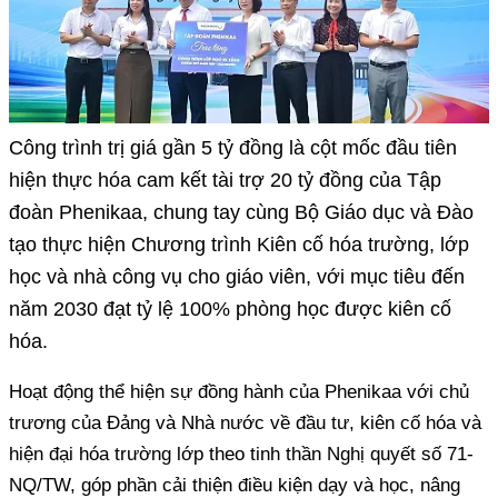
Công trình trị giá gần 5 tỷ đồng là cột mốc đầu tiên
hiện thực hóa cam kết tài trợ 20 tỷ đồng của Tập
đoàn Phenikaa, chung tay cùng Bộ Giáo dục và Đào
tạo thực hiện Chương trình Kiên cố hóa trường, lớp
học và nhà công vụ cho giáo viên, với mục tiêu đến
năm 2030 đạt tỷ lệ 100% phòng học được kiên cố
hóa.
Hoạt động thể hiện sự đồng hành của Phenikaa với chủ
trương của Đảng và Nhà nước về đầu tư, kiên cố hóa và
hiện đại hóa trường lớp theo tinh thần Nghị quyết số 71-
NQ/TW, góp phần cải thiện điều kiện dạy và học, nâng