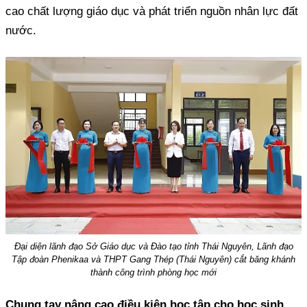
cao chất lượng giáo dục và phát triển nguồn nhân lực đất
nước.
Đại diện lãnh đạo Sở Giáo dục và Đào tạo tỉnh Thái Nguyên, Lãnh đạo
Tập đoàn Phenikaa và THPT Gang Thép (Thái Nguyên) cắt băng khánh
thành công trình phòng học mới
Chung tay nâng cao điều kiện học tập cho học sinh