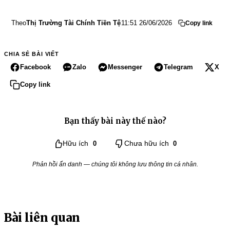
Theo
Thị Trường Tài Chính Tiền Tệ
11:51 26/06/2026
Copy link
CHIA SẺ BÀI VIẾT
Facebook
Zalo
Messenger
Telegram
X
Copy link
Bạn thấy bài này thế nào?
Hữu ích
0
Chưa hữu ích
0
Phản hồi ẩn danh — chúng tôi không lưu thông tin cá nhân.
Bài liên quan