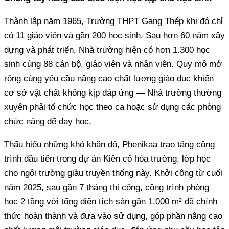
Thành lập năm 1965, Trường THPT Gang Thép khi đó chỉ
có 11 giáo viên và gần 200 học sinh. Sau hơn 60 năm xây
dựng và phát triển, Nhà trường hiện có hơn 1.300 học
sinh cùng 88 cán bộ, giáo viên và nhân viên. Quy mô mở
rộng cùng yêu cầu nâng cao chất lượng giáo dục khiến
cơ sở vật chất không kịp đáp ứng — Nhà trường thường
xuyên phải tổ chức học theo ca hoặc sử dụng các phòng
chức năng để dạy học.
Thấu hiểu những khó khăn đó, Phenikaa trao tặng công
trình đầu tiên trong dự án Kiên cố hóa trường, lớp học
cho ngôi trường giàu truyền thống này. Khởi công từ cuối
năm 2025, sau gần 7 tháng thi công, công trình phòng
học 2 tầng với tổng diện tích sàn gần 1.000 m² đã chính
thức hoàn thành và đưa vào sử dụng, góp phần nâng cao