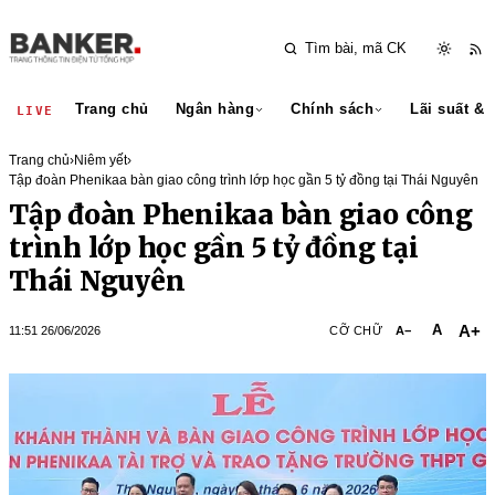
Trang chủ
Ngân hàng
Chính sách
Lãi suất & 
LIVE
Trang chủ
›
Niêm yết
›
Tập đoàn Phenikaa bàn giao công trình lớp học gần 5 tỷ đồng tại Thái Nguyên
Tập đoàn Phenikaa bàn giao công
trình lớp học gần 5 tỷ đồng tại
Thái Nguyên
A+
A
11:51 26/06/2026
CỠ CHỮ
A−