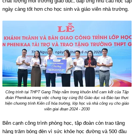
chất lượng môi trường giáo dục, đáp ứng nhu cầu học tập
ngày càng tốt hơn cho học sinh và giáo viên nhà trường.
Công trình tại THPT Gang Thép nằm trong khuôn khổ cam kết của Tập
đoàn Phenikaa trong việc chung tay cùng Bộ Giáo dục và Đào tạo thực
hiện chương trình Kiên cố hóa trường, lớp học và nhà công vụ cho giáo
viên giai đoạn 2024 - 2030
Bên cạnh công trình phòng học, tập đoàn còn trao tặng
hàng trăm bóng đèn vì sức khỏe học đường và 500 đầu