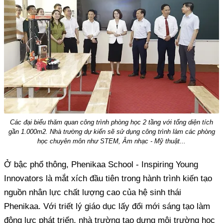
Các đại biểu thăm quan công trình phòng học 2 tầng với tổng diện tích
gần 1.000m2. Nhà trường dự kiến sẽ sử dụng công trình làm các phòng
học chuyên môn như STEM, Âm nhạc - Mỹ thuật...
Ở bậc phổ thông, Phenikaa School - Inspiring Young
Innovators là mắt xích đầu tiên trong hành trình kiến tạo
nguồn nhân lực chất lượng cao của hệ sinh thái
Phenikaa. Với triết lý giáo dục lấy đổi mới sáng tạo làm
động lực phát triển, nhà trường tạo dựng môi trường học